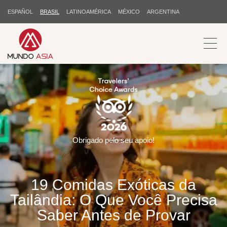
ESPAÑOL
BRASIL
LATINOAMÉRICA
MÉXICO
ARGENTINA
Obrigado pelo seu apoio!
19 Comidas Exóticas da
Tailândia: O Que Você Precisa
Saber Antes de Provar