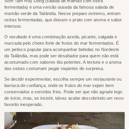
Som Tam Hoy Dong (salada de mamão com ostra
fermentada) é uma versão ousada da famosa salada de
mamão verde da Tailândia. Nesse preparo extremo, entram
ostras fermentadas, que deixam o prato com aroma e sabor
intensos.
O resultado é uma combinação azeda, picante, salgada e
marcada pelo cheiro forte de frutos do mar fermentados. É
um petisco popular para acompanhar bebidas no Nordeste
da Tailândia, mas pode ser desafiador para quem não está
acostumado com sabores tão potentes. A textura e o aroma
das ostras costumam pegar viajantes de surpresa.
Se decidir experimentar, escolha sempre um restaurante ou
barraca de confiança, onde os frutos do mar sejam bem
conservados e servidos frios. Pode ser que não agrade logo
de início, mas, se insistir, talvez acabe descobrindo um novo
favorito inesperado.