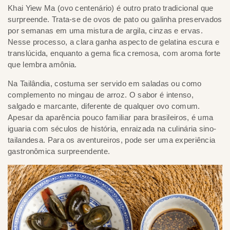
Khai Yiew Ma (ovo centenário) é outro prato tradicional que
surpreende. Trata-se de ovos de pato ou galinha preservados
por semanas em uma mistura de argila, cinzas e ervas.
Nesse processo, a clara ganha aspecto de gelatina escura e
translúcida, enquanto a gema fica cremosa, com aroma forte
que lembra amônia.
Na Tailândia, costuma ser servido em saladas ou como
complemento no mingau de arroz. O sabor é intenso,
salgado e marcante, diferente de qualquer ovo comum.
Apesar da aparência pouco familiar para brasileiros, é uma
iguaria com séculos de história, enraizada na culinária sino-
tailandesa. Para os aventureiros, pode ser uma experiência
gastronômica surpreendente.