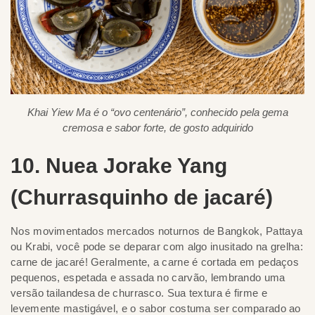
Khai Yiew Ma é o “ovo centenário”, conhecido pela gema
cremosa e sabor forte, de gosto adquirido
10. Nuea Jorake Yang
(Churrasquinho de jacaré)
Nos movimentados mercados noturnos de Bangkok, Pattaya
ou Krabi, você pode se deparar com algo inusitado na grelha:
carne de jacaré! Geralmente, a carne é cortada em pedaços
pequenos, espetada e assada no carvão, lembrando uma
versão tailandesa de churrasco. Sua textura é firme e
levemente mastigável, e o sabor costuma ser comparado ao