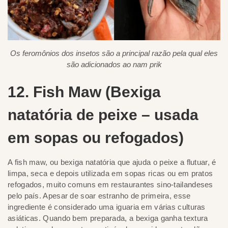
Os feromônios dos insetos são a principal razão pela qual eles
são adicionados ao nam prik
12. Fish Maw (Bexiga
natatória de peixe – usada
em sopas ou refogados)
A fish maw, ou bexiga natatória que ajuda o peixe a flutuar, é
limpa, seca e depois utilizada em sopas ricas ou em pratos
refogados, muito comuns em restaurantes sino-tailandeses
pelo país. Apesar de soar estranho de primeira, esse
ingrediente é considerado uma iguaria em várias culturas
asiáticas. Quando bem preparada, a bexiga ganha textura