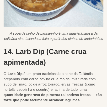
A sopa de ninho de passarinho é uma iguaria luxuosa da
culinária sino-tailandesa feita a partir dos ninhos de andorinhões
14. Larb Dip (Carne crua
apimentada)
O
Larb Dip
é um prato tradicional do norte da Tailândia
preparado com carne bovina crua moída, misturada com
suco de limão, pó de arroz torrado, ervas frescas (como
hortelã, cebolinha e coentro) e, acima de tudo, uma
quantidade generosa de pimenta tailandesa fresca — tão
forte que pode facilmente arrancar lágrimas.