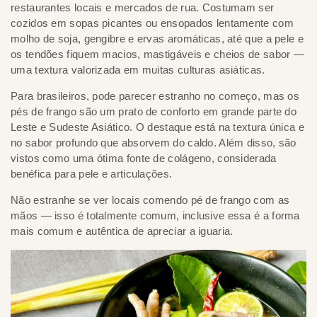
restaurantes locais e mercados de rua. Costumam ser
cozidos em sopas picantes ou ensopados lentamente com
molho de soja, gengibre e ervas aromáticas, até que a pele e
os tendões fiquem macios, mastigáveis e cheios de sabor —
uma textura valorizada em muitas culturas asiáticas.
Para brasileiros, pode parecer estranho no começo, mas os
pés de frango são um prato de conforto em grande parte do
Leste e Sudeste Asiático. O destaque está na textura única e
no sabor profundo que absorvem do caldo. Além disso, são
vistos como uma ótima fonte de colágeno, considerada
benéfica para pele e articulações.
Não estranhe se ver locais comendo pé de frango com as
mãos — isso é totalmente comum, inclusive essa é a forma
mais comum e autêntica de apreciar a iguaria.