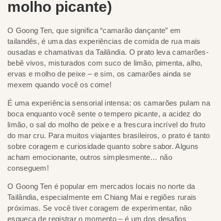
molho picante)
O Goong Ten, que significa “camarão dançante” em
tailandês, é uma das experiências de comida de rua mais
ousadas e chamativas da Tailândia. O prato leva camarões-
bebê vivos, misturados com suco de limão, pimenta, alho,
ervas e molho de peixe – e sim, os camarões ainda se
mexem quando você os come!
É uma experiência sensorial intensa: os camarões pulam na
boca enquanto você sente o tempero picante, a acidez do
limão, o sal do molho de peixe e a frescura incrível do fruto
do mar cru. Para muitos viajantes brasileiros, o prato é tanto
sobre coragem e curiosidade quanto sobre sabor. Alguns
acham emocionante, outros simplesmente… não
conseguem!
O Goong Ten é popular em mercados locais no norte da
Tailândia, especialmente em Chiang Mai e regiões rurais
próximas. Se você tiver coragem de experimentar, não
esqueça de registrar o momento – é um dos desafios