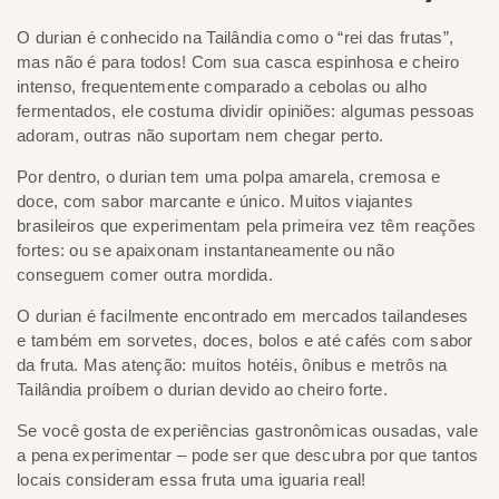
O durian é conhecido na Tailândia como o “rei das frutas”,
mas não é para todos! Com sua casca espinhosa e cheiro
intenso, frequentemente comparado a cebolas ou alho
fermentados, ele costuma dividir opiniões: algumas pessoas
adoram, outras não suportam nem chegar perto.
Por dentro, o durian tem uma polpa amarela, cremosa e
doce, com sabor marcante e único. Muitos viajantes
brasileiros que experimentam pela primeira vez têm reações
fortes: ou se apaixonam instantaneamente ou não
conseguem comer outra mordida.
O durian é facilmente encontrado em mercados tailandeses
e também em sorvetes, doces, bolos e até cafés com sabor
da fruta. Mas atenção: muitos hotéis, ônibus e metrôs na
Tailândia proíbem o durian devido ao cheiro forte.
Se você gosta de experiências gastronômicas ousadas, vale
a pena experimentar – pode ser que descubra por que tantos
locais consideram essa fruta uma iguaria real!