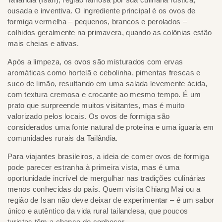
ousada e inventiva. O ingrediente principal é os ovos de
formiga vermelha – pequenos, brancos e perolados –
colhidos geralmente na primavera, quando as colônias estão
mais cheias e ativas.
Após a limpeza, os ovos são misturados com ervas
aromáticas como hortelã e cebolinha, pimentas frescas e
suco de limão, resultando em uma salada levemente ácida,
com textura cremosa e crocante ao mesmo tempo. É um
prato que surpreende muitos visitantes, mas é muito
valorizado pelos locais. Os ovos de formiga são
considerados uma fonte natural de proteína e uma iguaria em
comunidades rurais da Tailândia.
Para viajantes brasileiros, a ideia de comer ovos de formiga
pode parecer estranha à primeira vista, mas é uma
oportunidade incrível de mergulhar nas tradições culinárias
menos conhecidas do país. Quem visita Chiang Mai ou a
região de Isan não deve deixar de experimentar – é um sabor
único e autêntico da vida rural tailandesa, que poucos
turistas têm a chance de conhecer.