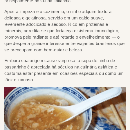
principalmente no sul da Tailândia.
Após a limpeza e o cozimento, o ninho adquire textura
delicada e gelatinosa, servido em um caldo suave,
levemente adocicado e sedoso. Rico em proteínas e
minerais, acredita-se que fortaleça o sistema imunológico,
promova pele radiante e até retarde o envelhecimento — o
que desperta grande interesse entre viajantes brasileiros que
se preocupam com bem-estar e beleza.
Embora sua origem cause surpresa, a sopa de ninho de
passarinho é apreciada há séculos na culinária asiática e
costuma estar presente em ocasiões especiais ou como um
tônico luxuoso.