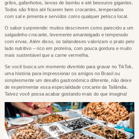
grilos, gafanhotos, larvas de bambu e até besouros gigantes.
Todos são fritos até ficarem bem crocantes, temperados
com sal e pimenta e servidos como qualquer petisco local.
O sabor surpreende: muitos descrevem como parecido a um
salgadinho crocante, levemente amanteigado e temperado
com ervas. Além disso, os tailandeses valorizam o prato pelo
lado nutritivo – rico em proteína, com pouca gordura e muito
mais sustentável que a carne vermelha.
Se você busca um momento divertido para gravar no TikTok,
uma história para impressionar os amigos no Brasil ou
simplesmente um desafio gastronômico diferente, não deixe
de experimentar essa especialidade crocante da Tailândia.
Talvez você possa acabar gostando mais do que imagina!