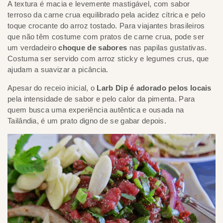
A textura é macia e levemente mastigável, com sabor
terroso da carne crua equilibrado pela acidez cítrica e pelo
toque crocante do arroz tostado. Para viajantes brasileiros
que não têm costume com pratos de carne crua, pode ser
um verdadeiro
choque de sabores
nas papilas gustativas.
Costuma ser servido com arroz sticky e legumes crus, que
ajudam a suavizar a picância.
Apesar do receio inicial, o
Larb Dip é adorado pelos locais
pela intensidade de sabor e pelo calor da pimenta. Para
quem busca uma experiência autêntica e ousada na
Tailândia, é um prato digno de se gabar depois.