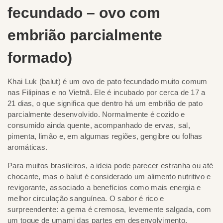
fecundado – ovo com
embrião parcialmente
formado)
Khai Luk (balut) é um ovo de pato fecundado muito comum
nas Filipinas e no Vietnã. Ele é incubado por cerca de 17 a
21 dias, o que significa que dentro há um embrião de pato
parcialmente desenvolvido. Normalmente é cozido e
consumido ainda quente, acompanhado de ervas, sal,
pimenta, limão e, em algumas regiões, gengibre ou folhas
aromáticas.
Para muitos brasileiros, a ideia pode parecer estranha ou até
chocante, mas o balut é considerado um alimento nutritivo e
revigorante, associado a benefícios como mais energia e
melhor circulação sanguínea. O sabor é rico e
surpreendente: a gema é cremosa, levemente salgada, com
um toque de umami das partes em desenvolvimento,