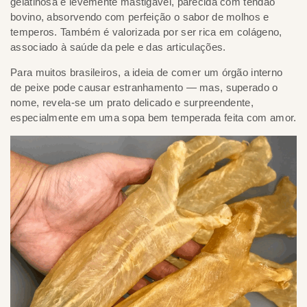
gelatinosa e levemente mastigável, parecida com tendão
bovino, absorvendo com perfeição o sabor de molhos e
temperos. Também é valorizada por ser rica em colágeno,
associado à saúde da pele e das articulações.
Para muitos brasileiros, a ideia de comer um órgão interno
de peixe pode causar estranhamento — mas, superado o
nome, revela-se um prato delicado e surpreendente,
especialmente em uma sopa bem temperada feita com amor.