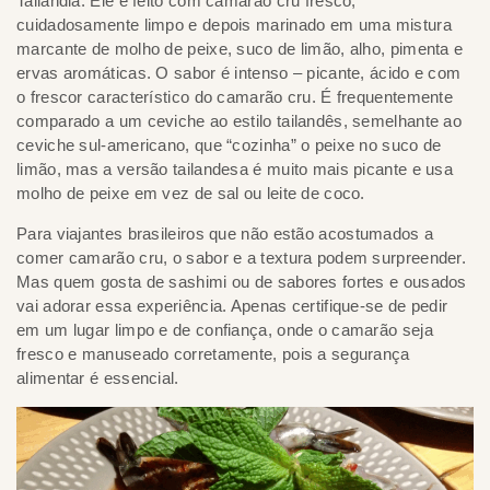
Tailândia. Ele é feito com camarão cru fresco,
cuidadosamente limpo e depois marinado em uma mistura
marcante de molho de peixe, suco de limão, alho, pimenta e
ervas aromáticas. O sabor é intenso – picante, ácido e com
o frescor característico do camarão cru. É frequentemente
comparado a um ceviche ao estilo tailandês, semelhante ao
ceviche sul-americano, que “cozinha” o peixe no suco de
limão, mas a versão tailandesa é muito mais picante e usa
molho de peixe em vez de sal ou leite de coco.
Para viajantes brasileiros que não estão acostumados a
comer camarão cru, o sabor e a textura podem surpreender.
Mas quem gosta de sashimi ou de sabores fortes e ousados
vai adorar essa experiência. Apenas certifique-se de pedir
em um lugar limpo e de confiança, onde o camarão seja
fresco e manuseado corretamente, pois a segurança
alimentar é essencial.