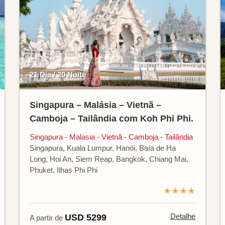
21 Dia / 20 Noite
Singapura – Malásia – Vietnã –
Camboja – Tailândia com Koh Phi Phi.
Singapura - Malasia - Vietnã - Camboja - Tailândia
Singapura, Kuala Lumpur, Hanói, Baía de Ha
Long, Hoi An, Siem Reap, Bangkok, Chiang Mai,
Phuket, Ilhas Phi Phi
★★★★
Detalhe
USD 5299
A partir de