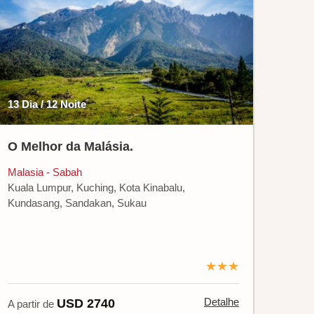
13 Dia / 12 Noite
O Melhor da Malásia.
Malasia - Sabah
Kuala Lumpur, Kuching, Kota Kinabalu,
Kundasang, Sandakan, Sukau
★★★
Detalhe
USD 2740
A partir de