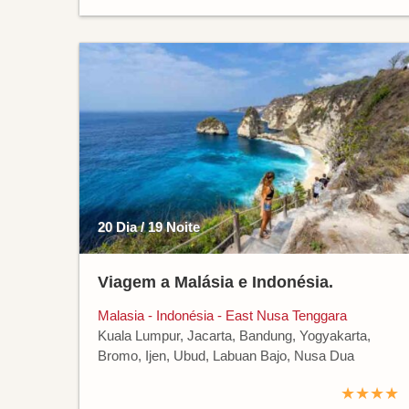
20 Dia / 19 Noite
Viagem a Malásia e Indonésia.
Malasia - Indonésia - East Nusa Tenggara
Kuala Lumpur, Jacarta, Bandung, Yogyakarta,
Bromo, Ijen, Ubud, Labuan Bajo, Nusa Dua
★★★★