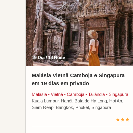
19 Dia / 18 Noite
Malásia Vietnã Camboja e Singapura
em 19 dias em privado
Malasia - Vietnã - Camboja - Tailândia - Singapura
Kuala Lumpur, Hanói, Baía de Ha Long, Hoi An,
Siem Reap, Bangkok, Phuket, Singapura
★★★