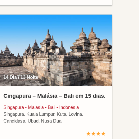
14 Dia / 13 Noite
Cingapura – Malásia – Bali em 15 dias.
Singapura - Malasia - Bali - Indonésia
Singapura, Kuala Lumpur, Kuta, Lovina,
Candidasa, Ubud, Nusa Dua
★★★★