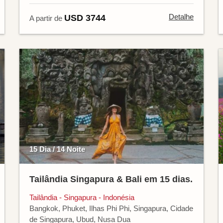
Detalhe
USD 3744
A partir de
15 Dia / 14 Noite
Tailândia Singapura & Bali em 15 dias.
Tailândia - Singapura - Indonésia
Bangkok, Phuket, Ilhas Phi Phi, Singapura, Cidade
de Singapura, Ubud, Nusa Dua