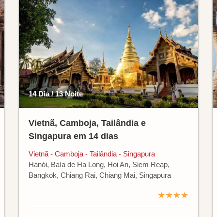
14 Dia / 13 Noite
Vietnã, Camboja, Tailândia e
Singapura em 14 dias
Vietnã - Camboja - Tailândia - Singapura
Hanói, Baía de Ha Long, Hoi An, Siem Reap,
Bangkok, Chiang Rai, Chiang Mai, Singapura
★★★★