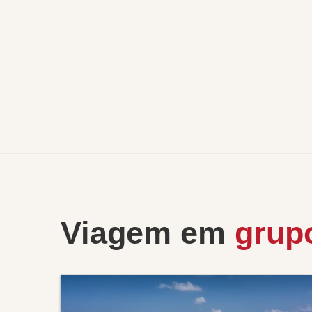
Viagem em
grup