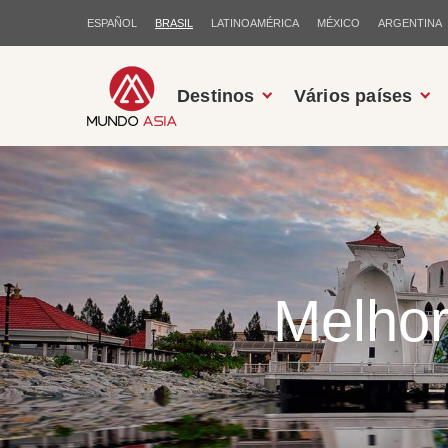
ESPAÑOL
BRASIL
LATINOAMÉRICA
MÉXICO
ARGENTINA
Destinos
Vários países
Melhor