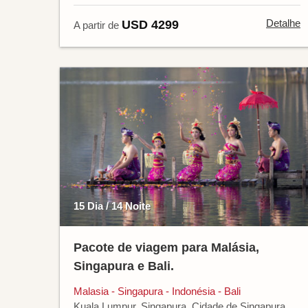
Detalhe
USD 4299
A partir de
15 Dia / 14 Noite
Pacote de viagem para Malásia,
Singapura e Bali.
Malasia - Singapura - Indonésia - Bali
Kuala Lumpur, Singapura, Cidade de Singapura,