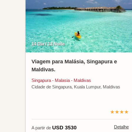
14 Dia / 13 Noite
Viagem para Malásia, Singapura e
Maldivas.
Singapura - Malasia - Maldivas
Cidade de Singapura, Kuala Lumpur, Maldivas
★★★★
Detalhe
USD 3530
A partir de