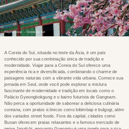
Página inicial
Coreia do Sul
A Coreia do Sul, situada no leste da Ásia, é um país
conhecido por sua combinação única de tradição e
modernidade. Viajar para a Coreia do Sul oferece uma
experiência rica e diversificada, combinando o charme de
paisagens naturais com a vibrante vida urbana. Comece sua
jornada em Seul, onde você pode explorar a mistura
fascinante de modernidade e tradição em locais como o
Palácio Gyeongbokgung e o bairro futurista de Gangnam.
Não perca a oportunidade de saborear a deliciosa culinária
coreana, com pratos icônicos como bibimbap e bulgogi, além
dos variados street foods. Fora da capital, cidades como
Busan oferecem praias relaxantes e o famoso mercado de
peixe Jagalchi, enquanto Gyeongju é uma janela para a rica