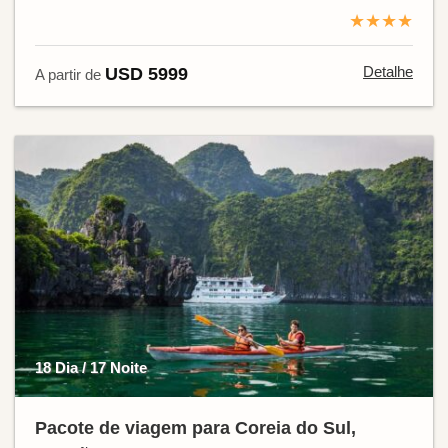
★★★★
Detalhe
USD 5999
A partir de
18 Dia / 17 Noite
Pacote de viagem para Coreia do Sul,