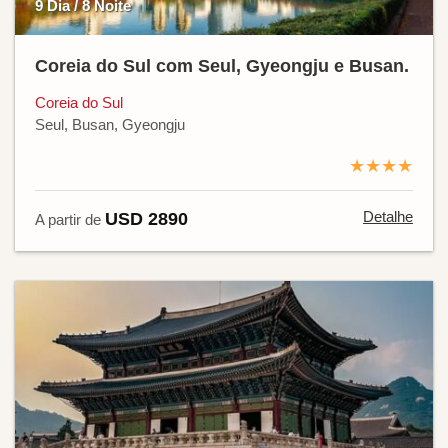
9 Dia / 8 Noite
Coreia do Sul com Seul, Gyeongju e Busan.
Coreia do Sul
Seul, Busan, Gyeongju
★★★★
Detalhe
USD 2890
A partir de