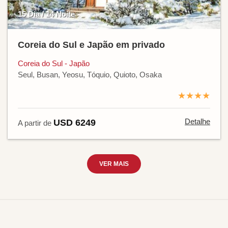
15 Dia / 14 Noite
Coreia do Sul e Japão em privado
Coreia do Sul - Japão
Seul, Busan, Yeosu, Tóquio, Quioto, Osaka
★★★★
Detalhe
USD 6249
A partir de
VER MAIS