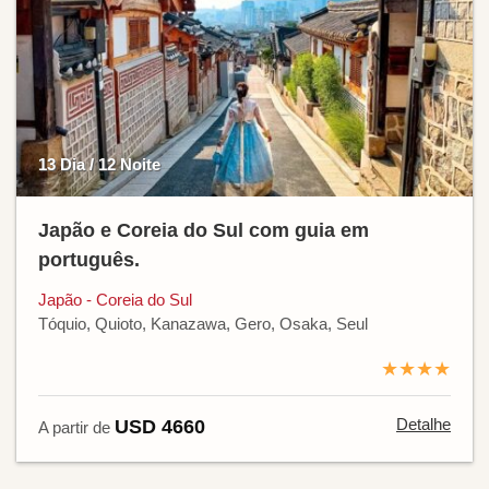
13 Dia / 12 Noite
Japão e Coreia do Sul com guia em
português.
Japão - Coreia do Sul
Tóquio, Quioto, Kanazawa, Gero, Osaka, Seul
★★★★
Detalhe
USD 4660
A partir de