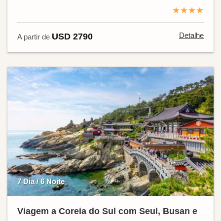
★★★★
Detalhe
USD 2790
A partir de
7 Dia / 6 Noite
Viagem a Coreia do Sul com Seul, Busan e