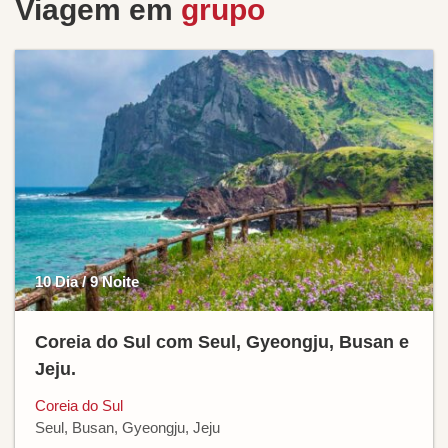
Viagem em
grupo
10 Dia / 9 Noite
Coreia do Sul com Seul, Gyeongju, Busan e
Jeju.
Coreia do Sul
Seul, Busan, Gyeongju, Jeju