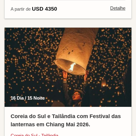
Detalhe
USD 4350
A partir de
16 Dia / 15 Noite
Coreia do Sul e Tailândia com Festival das
lanternas em Chiang Mai 2026.
Coreia do Sul - Tailândia