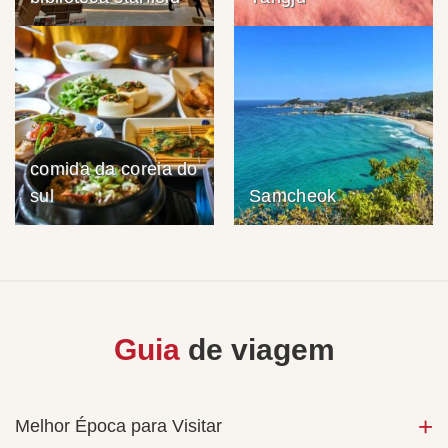
comida da coreia do
sul
Samcheok
Guia
de viagem
Melhor Época para Visitar