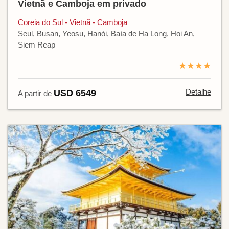
Vietnã e Camboja em privado
Coreia do Sul - Vietnã - Camboja
Seul, Busan, Yeosu, Hanói, Baía de Ha Long, Hoi An,
Siem Reap
★★★★
Detalhe
USD 6549
A partir de