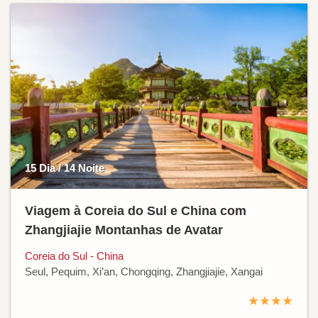
15 Dia / 14 Noite
Viagem à Coreia do Sul e China com
Zhangjiajie Montanhas de Avatar
Coreia do Sul - China
Seul, Pequim, Xi’an, Chongqing, Zhangjiajie, Xangai
★★★★