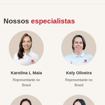
Nossos
especialistas
Karolina L Maia
Kely Oliveira
Representante no
Representante no
Brasil
Brasil