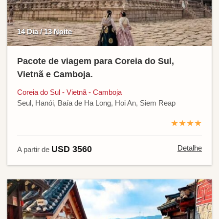
14 Dia / 13 Noite
Pacote de viagem para Coreia do Sul,
Vietnã e Camboja.
Coreia do Sul - Vietnã - Camboja
Seul, Hanói, Baía de Ha Long, Hoi An, Siem Reap
★★★★
Detalhe
USD 3560
A partir de