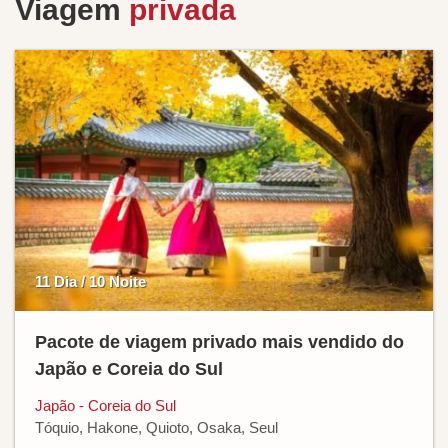
Viagem
privada
11 Dia / 10 Noite
Pacote de viagem privado mais vendido do
Japão e Coreia do Sul
Japão - Coreia do Sul
Tóquio, Hakone, Quioto, Osaka, Seul