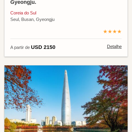
Gyeongju.
Coreia do Sul
Seul, Busan, Gyeongju
★★★★
Detalhe
USD 2150
A partir de