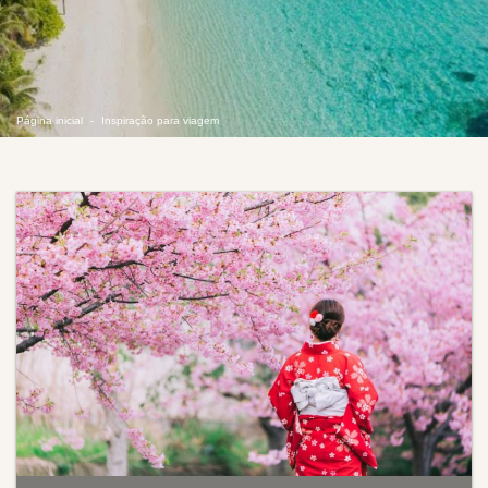
Página inicial
Inspiração para viagem