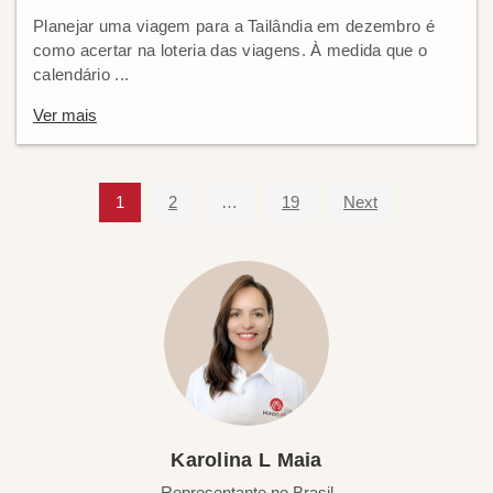
Planejar uma viagem para a Tailândia em dezembro é
como acertar na loteria das viagens. À medida que o
calendário ...
Ver mais
1
2
…
19
Next
Karolina L Maia
Representante no Brasil