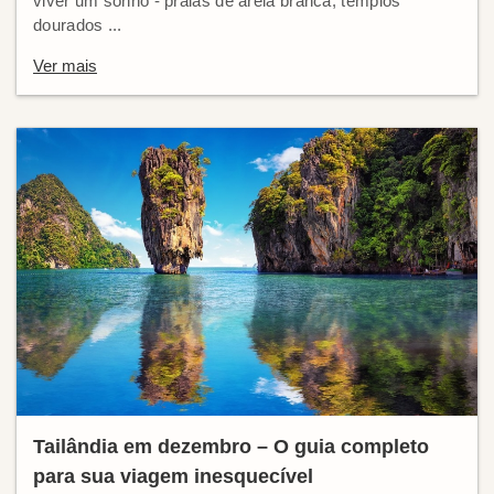
viver um sonho - praias de areia branca, templos
dourados ...
Ver mais
Tailândia em dezembro – O guia completo
para sua viagem inesquecível