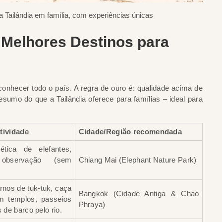
a Tailândia em família, com experiências únicas
: Melhores Destinos para
onhecer todo o país. A regra de ouro é: qualidade acima de
esumo do que a Tailândia oferece para famílias – ideal para
tividade
Cidade/Região recomendada
ética de elefantes,
bservação (sem
Chiang Mai (Elephant Nature Park)
rnos de tuk-tuk, caça
Bangkok (Cidade Antiga & Chao
m templos, passeios
Phraya)
de barco pelo rio.