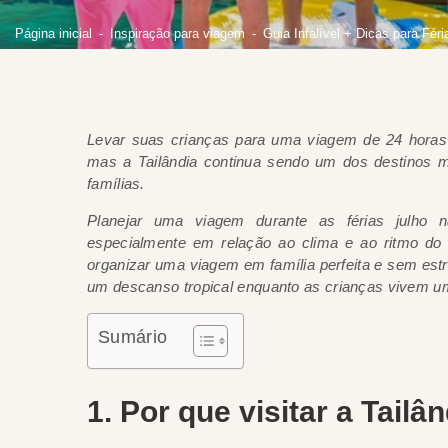
Página inicial
Inspiração para viagem
Guia Infalível + Dicas para Fér
Levar suas crianças para uma viagem de 24 horas
mas a Tailândia continua sendo um dos destinos 
famílias.
Planejar uma viagem durante as férias julho n
especialmente em relação ao clima e ao ritmo do 
organizar uma viagem em família perfeita e sem estr
um descanso tropical enquanto as crianças vivem um
Sumário
1. Por que visitar a Tail