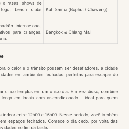
 e rasas, shows de
fogo, beach clubs
Koh Samui (Bophut / Chaweng)
adrão internacional,
tivos para crianças,
Bangkok & Chiang Mai
ria.
te
ra o calor e o trânsito possam ser desafiadores, a cidade
tividades em ambientes fechados, perfeitas para escapar do
sitar cinco templos em um único dia. Em vez disso, combine
 longa em locais com ar-condicionado – ideal para quem
s indoor entre 12h00 e 16h00. Nesse período, você também
 em espaços fechados. Comece o dia cedo, por volta das
vidades no fim da tarde.