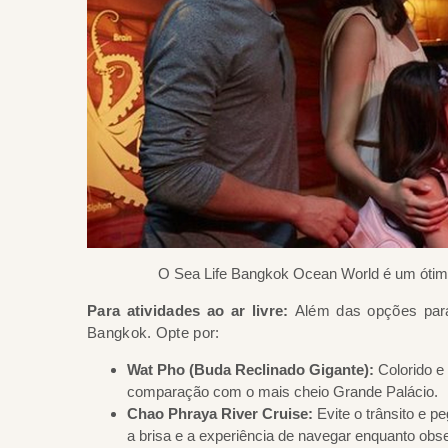
O Sea Life Bangkok Ocean World é um ótimo 
Para atividades ao ar livre:
Além das opções para
Bangkok. Opte por:
Wat Pho
(Buda Reclinado Gigante):
Colorido e
comparação com o mais cheio Grande Palácio.
Chao Phraya River Cruise:
Evite o trânsito e p
a brisa e a experiência de navegar enquanto obs