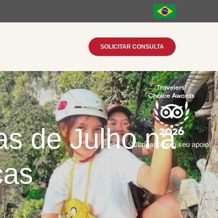
SOLICITAR CONSULTA
ias de Julho na
Obrigado pelo seu apoio!
ças