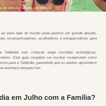
ias de Julho na Tailândia com crianças
 ao outro lado do mundo pode parecer um grande desafio,
mais recompensadores, acolhedores e enriquecedores para
a Tailândia com crianças exige escolhas estratégicas,
roteiro. Este guia completo vai mostrar exatamente como
esse para a Tailândia, garantindo que os adultos aproveitem
a aventura inesquecível.
ândia em Julho com a Família?