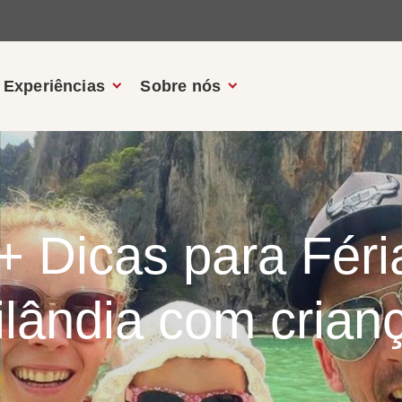
Experiências
Sobre nós
 + Dicas para Fér
ilândia com crian