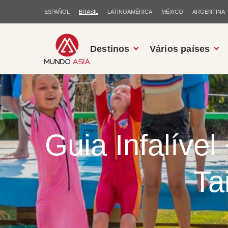
ESPAÑOL
BRASIL
LATINOAMÉRICA
MÉXICO
ARGENTINA
Destinos
Vários países
Guia Infalível
Ta