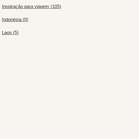
Inspiração para viagem (105)
Indonésia (0)
Laos (5)