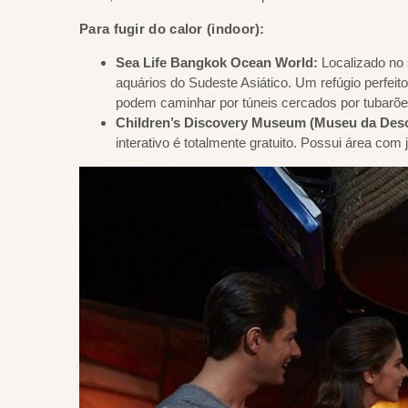
Para fugir do calor (indoor):
Sea Life Bangkok Ocean World:
Localizado no
aquários do Sudeste Asiático. Um refúgio perfei
podem caminhar por túneis cercados por tubarõe
Children’s Discovery Museum (Museu da Desco
interativo é totalmente gratuito. Possui área com