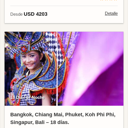
Detalle
USD 4203
Desde
18 Día / 17 Noche
Bangkok, Chiang Mai, Phuket, Koh Phi Phi,
Singapur, Bali – 18 días.