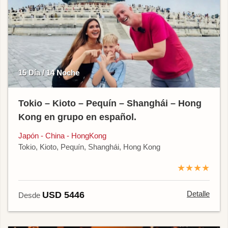
15 Día / 14 Noche
Tokio – Kioto – Pequín – Shanghái – Hong
Kong en grupo en español.
Japón - China - HongKong
Tokio, Kioto, Pequín, Shanghái, Hong Kong
★★★★
Detalle
USD 5446
Desde