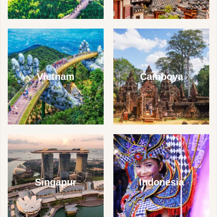
Vietnam
Camboya
Singapur
Indonesia