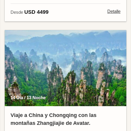
Detalle
USD 4499
Desde
14 Día / 13 Noche
Viaje a China y Chongqing con las
montañas Zhangjiajie de Avatar.