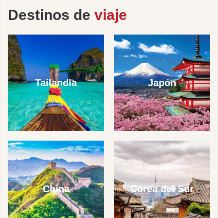
Destinos de
viaje
Tailandia
Japón
China
Corea del Sur