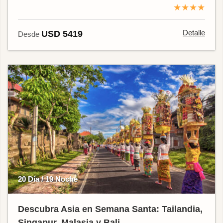
★★★★
Detalle
USD 5419
Desde
20 Día / 19 Noche
Descubra Asia en Semana Santa: Tailandia,
Singapur, Malasia y Bali