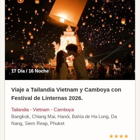
17 Día / 16 Noche
Viaje a Tailandia Vietnam y Camboya con
Festival de Linternas 2026.
Tailandia - Vietnam - Camboya
Bangkok, Chiang Mai, Hanói, Bahía de Ha Long, Da
Nang, Siem Reap, Phuket
★★★★