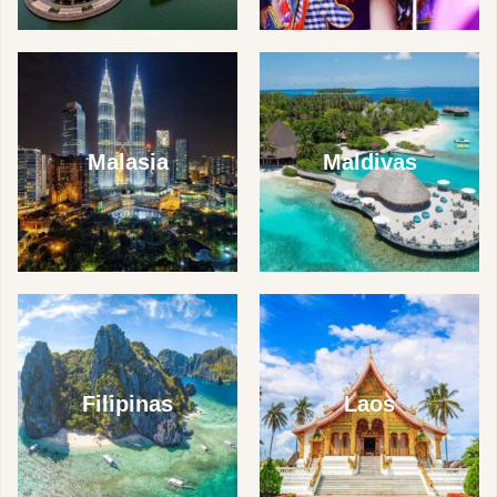
Malasia
Maldivas
Filipinas
Laos