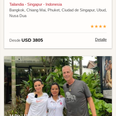
Tailandia - Singapur - Indonesia
Bangkok, Chiang Mai, Phuket, Ciudad de Singapur, Ubud,
Nusa Dua
★★★★
Detalle
USD 3805
Desde
14 Día / 13 Noche