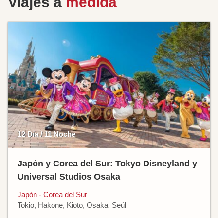
Viajes a
medida
12 Día / 11 Noche
Japón y Corea del Sur: Tokyo Disneyland y
Universal Studios Osaka
Japón - Corea del Sur
Tokio, Hakone, Kioto, Osaka, Seúl