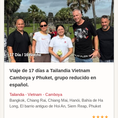
17 Día / 16 Noche
Viaje de 17 días a Tailandia Vietnam
Camboya y Phuket, grupo reducido en
español.
Tailandia - Vietnam - Camboya
Bangkok, Chiang Rai, Chiang Mai, Hanói, Bahía de Ha
Long, El barrio antiguo de Hoi An, Siem Reap, Phuket
★★★★