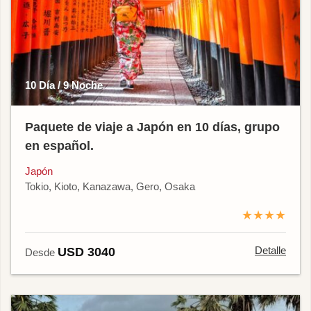
10 Día / 9 Noche
Paquete de viaje a Japón en 10 días, grupo
en español.
Japón
Tokio, Kioto, Kanazawa, Gero, Osaka
★★★★
Detalle
USD 3040
Desde