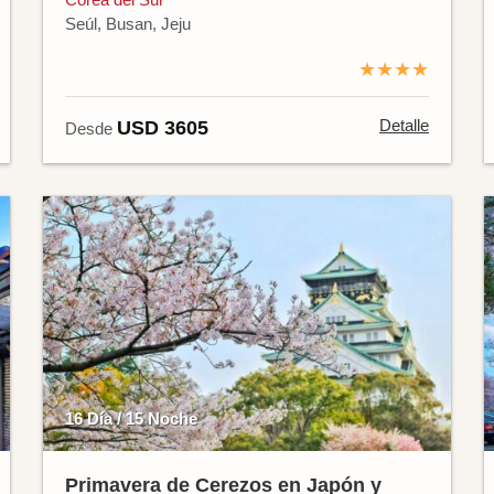
Seúl, Busan, Jeju
★★★★
Detalle
USD 3605
Desde
16 Día / 15 Noche
Primavera de Cerezos en Japón y