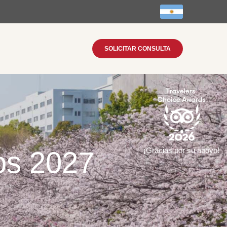
SOLICITAR CONSULTA
os 2027
¡Gracias por su apoyo!