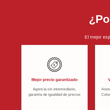
¿Po
El mejor esp
Mejor precio garantizado
V
Agencia sin intermediario,
Ases
garantía de igualdad de precios
Colo