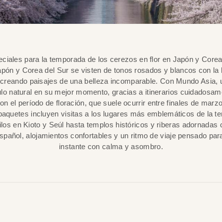
ciales para la temporada de los cerezos en flor en Japón y Corea
pón y Corea del Sur se visten de tonos rosados y blancos con la 
, creando paisajes de una belleza incomparable. Con Mundo Asia, u
lo natural en su mejor momento, gracias a itinerarios cuidadosa
con el período de floración, que suele ocurrir entre finales de marzo
 paquetes incluyen visitas a los lugares más emblemáticos de la 
los en Kioto y Seúl hasta templos históricos y riberas adornadas 
spañol, alojamientos confortables y un ritmo de viaje pensado para
instante con calma y asombro.