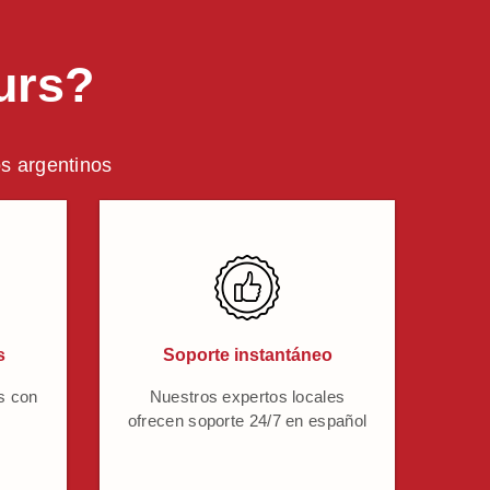
urs?
os argentinos
s
Soporte instantáneo
s con
Nuestros expertos locales
ofrecen soporte 24/7 en español