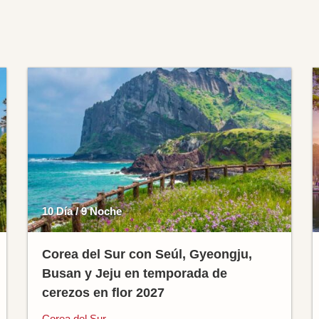
10 Día / 9 Noche
Corea del Sur con Seúl, Gyeongju,
Busan y Jeju en temporada de
cerezos en flor 2027
Corea del Sur