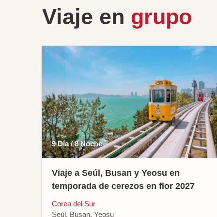
Viaje en
grupo
9 Día / 8 Noche
Viaje a Seúl, Busan y Yeosu en
temporada de cerezos en flor 2027
Corea del Sur
Seúl, Busan, Yeosu