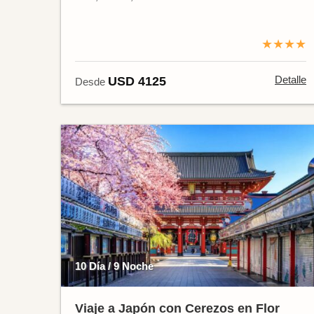
★★★★
Detalle
USD 4125
Desde
10 Día / 9 Noche
Viaje a Japón con Cerezos en Flor