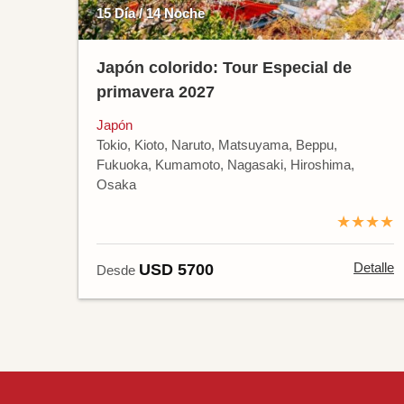
15 Día / 14 Noche
Japón colorido: Tour Especial de
primavera 2027
Japón
Tokio, Kioto, Naruto, Matsuyama, Beppu,
Fukuoka, Kumamoto, Nagasaki, Hiroshima,
Osaka
★★★★
Detalle
USD 5700
Desde