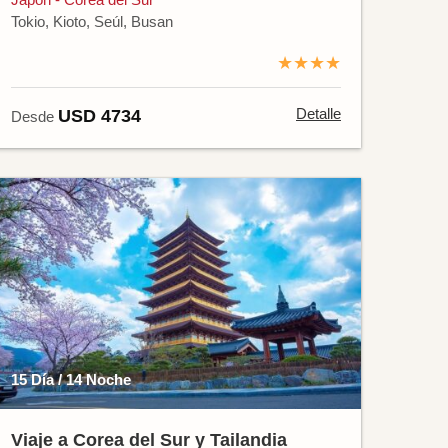
Tokio, Kioto, Seúl, Busan
★★★★
Detalle
USD 4734
Desde
15 Día / 14 Noche
Viaje a Corea del Sur y Tailandia