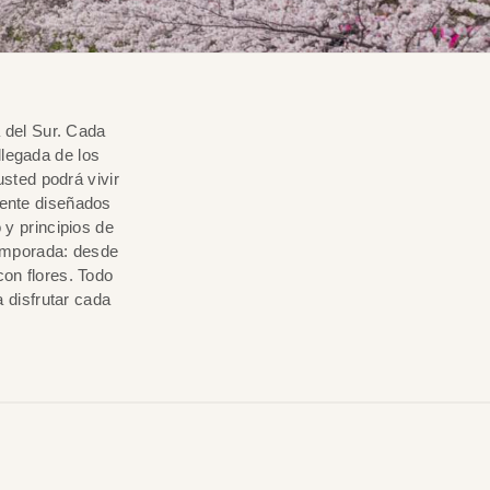
 del Sur. Cada
llegada de los
sted podrá vivir
mente diseñados
 y principios de
temporada: desde
con flores. Todo
 disfrutar cada