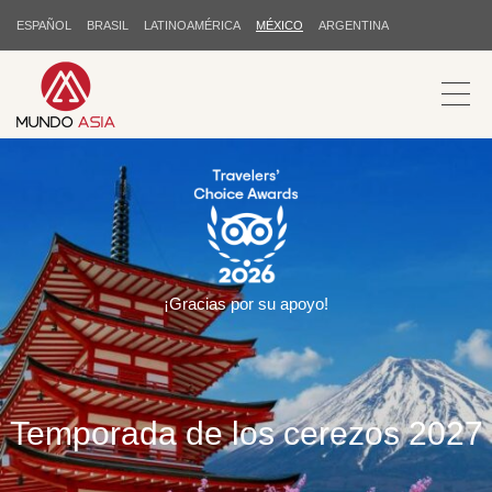
ESPAÑOL
BRASIL
LATINOAMÉRICA
MÉXICO
ARGENTINA
¡Gracias por su apoyo!
Temporada de los cerezos 2027