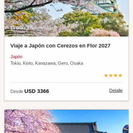
10 Día / 9 Noche
Viaje a Japón con Cerezos en Flor 2027
Japón
Tokio, Kioto, Kanazawa, Gero, Osaka
★★★★
Detalle
USD 3366
Desde