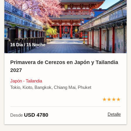
16 Día / 15 Noche
Primavera de Cerezos en Japón y Tailandia
2027
Japón - Tailandia
Tokio, Kioto, Bangkok, Chiang Mai, Phuket
★★★★
Detalle
USD 4780
Desde