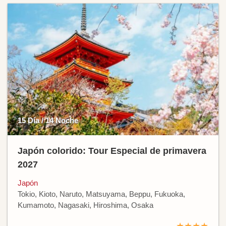
15 Día / 14 Noche
Japón colorido: Tour Especial de primavera
2027
Japón
Tokio, Kioto, Naruto, Matsuyama, Beppu, Fukuoka,
Kumamoto, Nagasaki, Hiroshima, Osaka