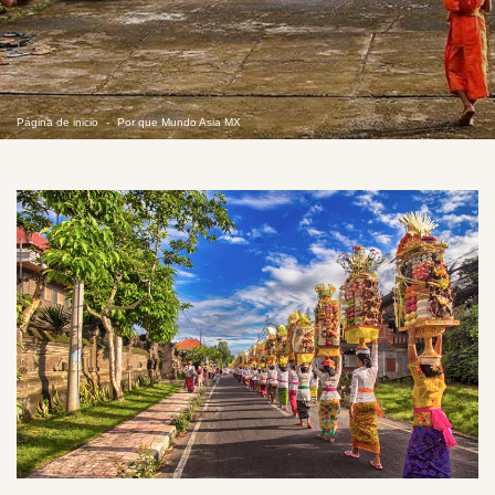
Página de inicio
Por que Mundo Asia MX