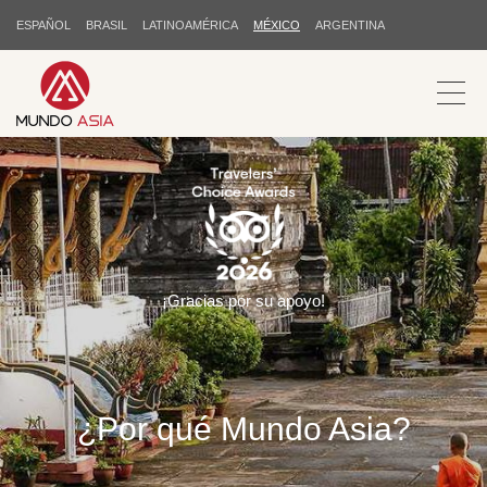
ESPAÑOL
BRASIL
LATINOAMÉRICA
MÉXICO
ARGENTINA
¡Gracias por su apoyo!
¿Por qué Mundo Asia?