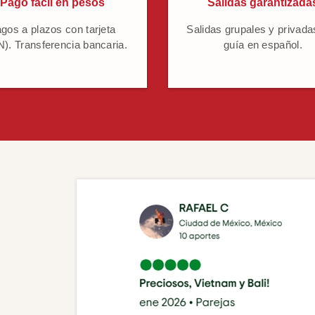
Pago fácil en pesos
Salidas garantizada
gos a plazos con tarjeta
Salidas grupales y privada
). Transferencia bancaria.
guía en español.