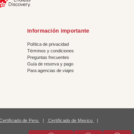
Información importante
Política de privacidad
Términos y condiciones
Preguntas frecuentes
Guía de reserva y pago
Para agencias de viajes
Certificado de Peru
|
Certificado de Mexico
|