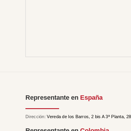
Representante en
España
Dirección:
Vereda de los Barros, 2 bis A 3ª Planta, 
Representante en
Colombia