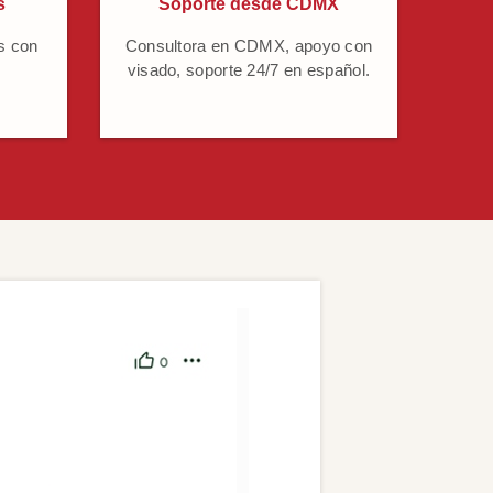
s
Soporte desde CDMX
s con
Consultora en CDMX, apoyo con
visado, soporte 24/7 en español.