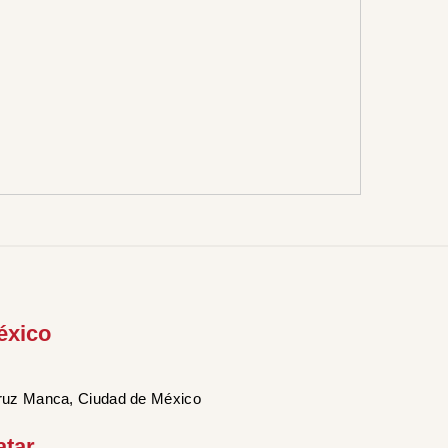
éxico
ruz Manca, Ciudad de México
atar