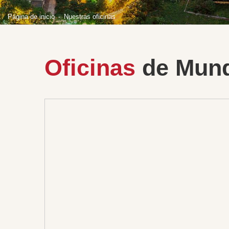
Página de inicio
Nuestras oficinas
Oficinas
de Mund