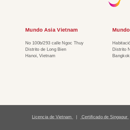
Mundo Asia Vietnam
Mundo 
No 100b/293 calle Ngoc Thuy
Habitaci
Distrito de Long Bien
Distrito
Hanoi, Vietnam
Bangkok,
Licencia de Vietnam
|
Certificado de Singapur