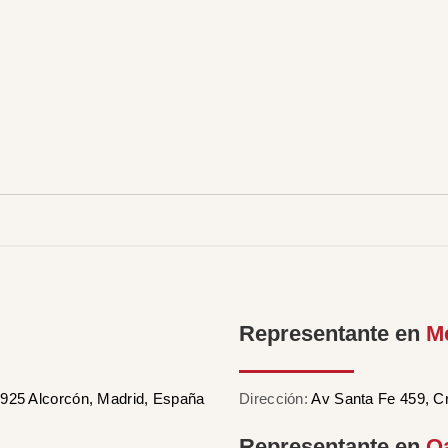
Representante en
M
28925 Alcorcón, Madrid, España
Dirección:
Av Santa Fe 459, C
Representante en
Q