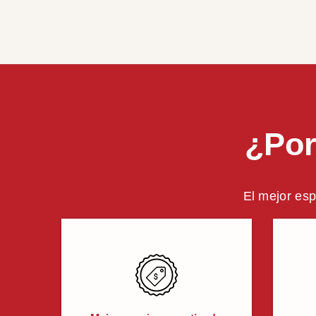
¿Por
El mejor esp