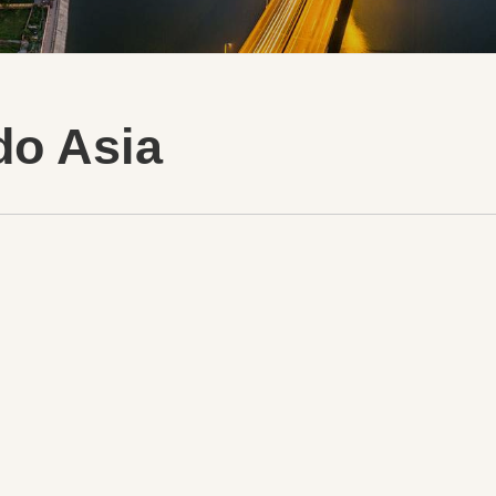
o Asia