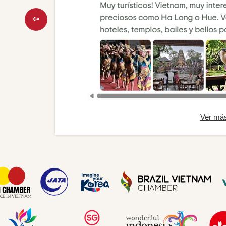
Ver má