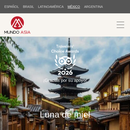
ESPAÑOL
BRASIL
LATINOAMÉRICA
MÉXICO
ARGENTINA
¡Gracias por su apoyo!
Luna de miel