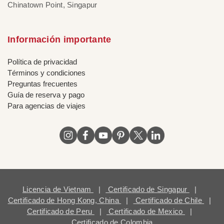
Chinatown Point, Singapur
Información importante
Política de privacidad
Términos y condiciones
Preguntas frecuentes
Guía de reserva y pago
Para agencias de viajes
Licencia de Vietnam
|
Certificado de Singapur
|
Certificado de Hong Kong, China
|
Certificado de Chile
|
Certificado de Peru
|
Certificado de Mexico
|
Certificado de Colombia