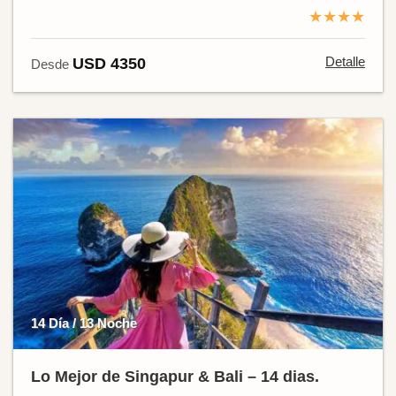
★★★★
Detalle
USD 4350
Desde
14 Día / 13 Noche
Lo Mejor de Singapur & Bali – 14 dias.