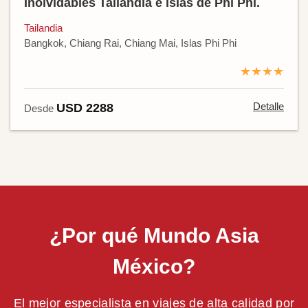
Inolvidables Tailandia e islas de Phi Phi.
Tailandia
Bangkok, Chiang Rai, Chiang Mai, Islas Phi Phi
★★★★
Detalle
USD 2288
Desde
¿Por qué Mundo Asia
México?
El mejor especialista en viajes de alta calidad por