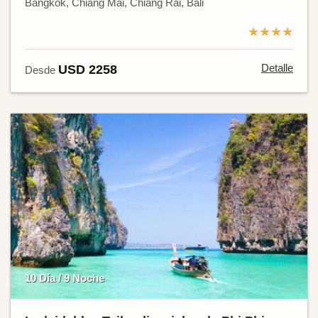
Bangkok, Chiang Mai, Chiang Rai, Bali
★★★★
Detalle
USD 2258
Desde
10 Día / 9 Noche