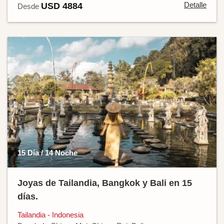
Detalle
USD 4884
Desde
15 Día / 14 Noche
Joyas de Tailandia, Bangkok y Bali en 15
días.
Tailandia - Indonesia