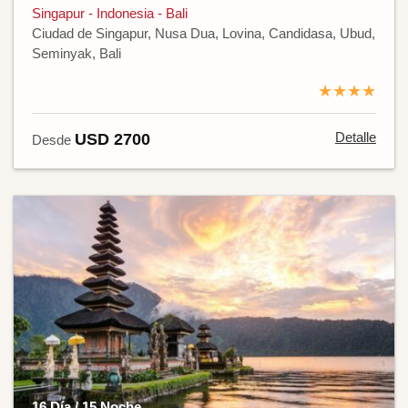
Singapur - Indonesia - Bali
Ciudad de Singapur, Nusa Dua, Lovina, Candidasa, Ubud,
Seminyak, Bali
★★★★
Detalle
USD 2700
Desde
16 Día / 15 Noche