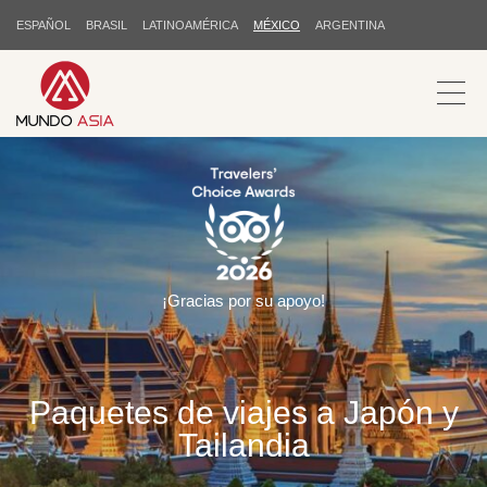
ESPAÑOL
BRASIL
LATINOAMÉRICA
MÉXICO
ARGENTINA
¡Gracias por su apoyo!
Paquetes de viajes a Japón y
Tailandia