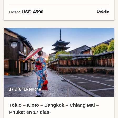
Detalle
USD 4590
Desde
17 Día / 16 Noche
Tokio – Kioto – Bangkok – Chiang Mai –
Phuket en 17 días.