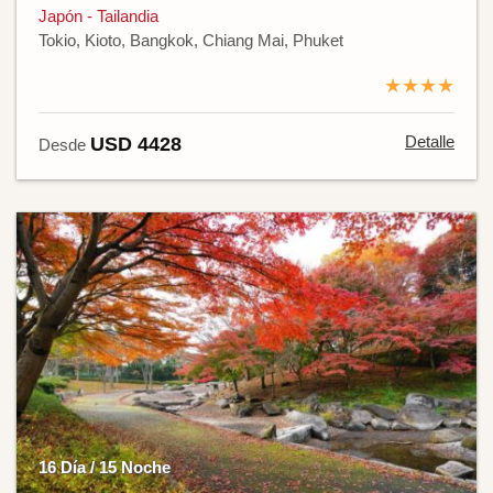
Japón - Tailandia
Tokio, Kioto, Bangkok, Chiang Mai, Phuket
★★★★
Detalle
USD 4428
Desde
16 Día / 15 Noche