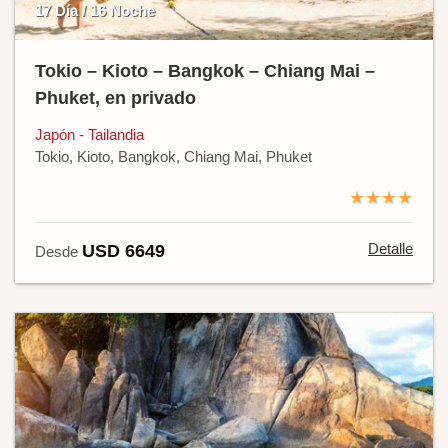
17 Día / 16 Noche
Tokio – Kioto – Bangkok – Chiang Mai –
Phuket, en privado
Japón - Tailandia
Tokio, Kioto, Bangkok, Chiang Mai, Phuket
★★★★
Detalle
USD 6649
Desde