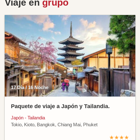
Viaje en
grupo
17 Día / 16 Noche
Paquete de viaje a Japón y Tailandia.
Japón - Tailandia
Tokio, Kioto, Bangkok, Chiang Mai, Phuket
★★★★