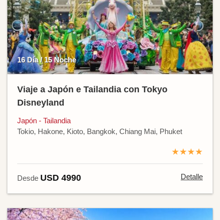
16 Día / 15 Noche
Viaje a Japón e Tailandia con Tokyo
Disneyland
Japón - Tailandia
Tokio, Hakone, Kioto, Bangkok, Chiang Mai, Phuket
★★★★
Detalle
USD 4990
Desde