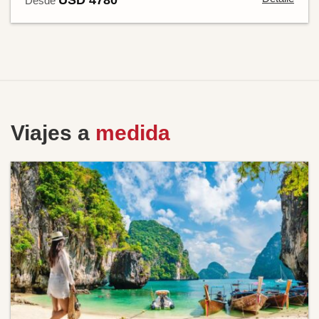
USD 4780
Desde
Viajes a
medida