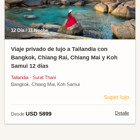
12 Día / 11 Noche
Viaje privado de lujo a Tailandia con
Bangkok, Chiang Rai, Chiang Mai y Koh
Samui 12 días
Tailandia - Surat Thani
Bangkok, Chiang Mai, Koh Samui
Super lujo
Detalle
USD 5899
Desde