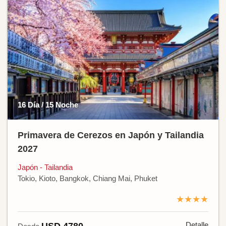
16 Día / 15 Noche
Primavera de Cerezos en Japón y Tailandia
2027
Japón - Tailandia
Tokio, Kioto, Bangkok, Chiang Mai, Phuket
★★★★
Detalle