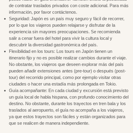
de contratar traslados privados con coste adicional. Para más
información, por favor contáctenos.
Seguridad: Japón es un país muy seguro y fácil de recorrer,
por lo que los viajeros pueden relajarse y disfrutar de la
experiencia sin mayores preocupaciones. Se recomienda
salir a cenar fuera del hotel para vivir la cultura local y
descubrir la diversidad gastronómica del país.
Flexibilidad en los tours: Los tours en Japón tienen un
itinerario fijo y no es posible realizar cambios durante el viaje.
No obstante, los viajeros que deseen explorar más del país
pueden añadir extensiones antes (pre-tour) o después (post-
tour) del recorrido principal, como por ejemplo visitar otras
ciudades o hacer una estadía más prolongada en Tokio.
Guía acompañante: En cada ciudad y excursión está previsto
un guía local de habla hispana, con profundo conocimiento del
destino. No obstante, durante los trayectos en tren bala y los
traslados al aeropuerto, el guía no acompaña a los viajeros,
ya que estos trayectos son fáciles y están organizados para
que se realicen de manera independiente.