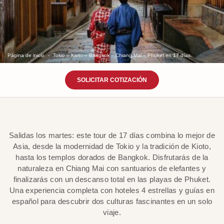
Página de inicio
Tokio – Kioto – Bangkok – Chiang Mai – Phuket en 17 días.
SOLICITAR COTIZACIÓN
Salidas los martes: este tour de 17 días combina lo mejor de
Asia, desde la modernidad de Tokio y la tradición de Kioto,
hasta los templos dorados de Bangkok. Disfrutarás de la
naturaleza en Chiang Mai con santuarios de elefantes y
finalizarás con un descanso total en las playas de Phuket.
Una experiencia completa con hoteles 4 estrellas y guías en
español para descubrir dos culturas fascinantes en un solo
viaje.