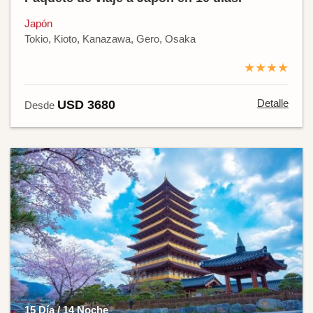
Japón
Tokio, Kioto, Kanazawa, Gero, Osaka
★★★★
Detalle
USD 3680
Desde
15 Día / 14 Noche