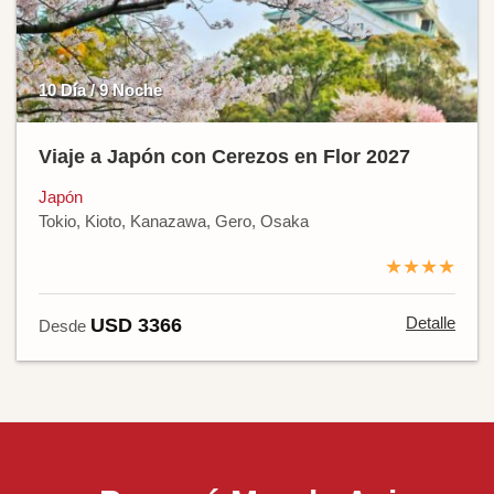
10 Día / 9 Noche
Viaje a Japón con Cerezos en Flor 2027
Japón
Tokio, Kioto, Kanazawa, Gero, Osaka
★★★★
Detalle
USD 3366
Desde