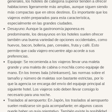
generales, los hoteles de categoría superior tienden a ofrecer
habitaciones ligeramente más amplias, aunque siguen siendo
más compactas que en otros destinos. Es importante que los
viajeros estén preparados para esta característica,
especialmente en las grandes ciudades.
Desayuno: Aunque la gastronomía japonesa es
predominante, los desayunos en los hoteles suelen ofrecer
también una buena variedad de opciones occidentales, como
huevos, bacon, bollería, pan, cereales, fruta y café. Esto
permite que cada viajero encuentre algo acorde a sus
preferencias.
Equipaje: Se recomienda a los viajeros llevar una maleta
grande y una maleta de cabina o mochila como equipaje de
mano. En los trenes bala (shinkansen), las normas sobre el
tamaño y número de maletas son bastante estrictas, por lo
que la agencia se encarga del envío del equipaje principal al
siguiente hotel. Los viajeros solo deben llevar consigo lo
necesario para una noche.
Traslados al aeropuerto: En Japón, los traslados al aeropuerto
suelen realizarse sin guía acompañante; en algunos casos
puede haber un guía orientativo. También existe la posibilidad