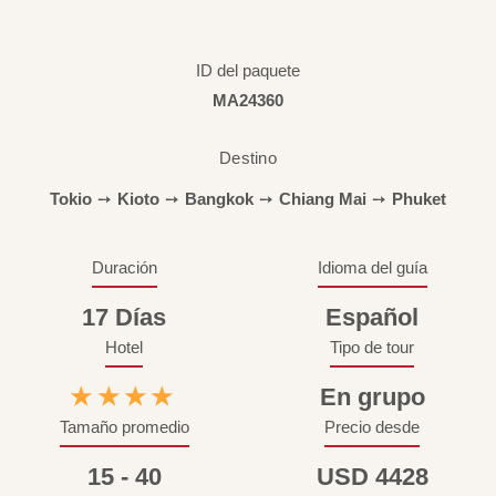
ID del paquete
MA24360
Destino
Tokio
➙
Kioto
➙
Bangkok
➙
Chiang Mai
➙
Phuket
Duración
Idioma del guía
17 Días
Español
Hotel
Tipo de tour
★★★★
En grupo
Tamaño promedio
Precio desde
15 - 40
USD 4428