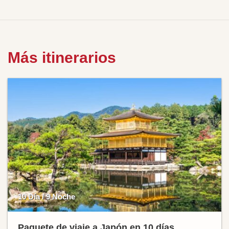
Más itinerarios
10 Día / 9 Noche
Paquete de viaje a Japón en 10 días.