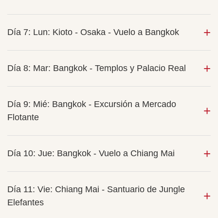
Día 7: Lun: Kioto - Osaka - Vuelo a Bangkok
Día 8: Mar: Bangkok - Templos y Palacio Real
Día 9: Mié: Bangkok - Excursión a Mercado
Flotante
Día 10: Jue: Bangkok - Vuelo a Chiang Mai
Día 11: Vie: Chiang Mai - Santuario de Jungle
Elefantes