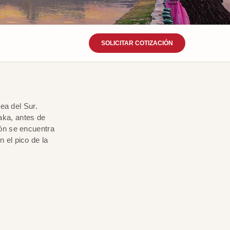
SOLICITAR COTIZACIÓN
ea del Sur.
aka, antes de
ión se encuentra
 el pico de la
.