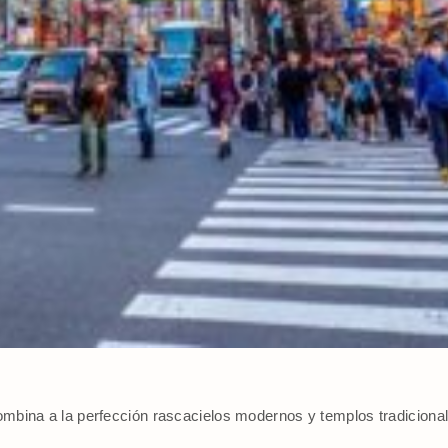
ombina a la perfección rascacielos modernos y templos tradiciona