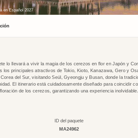
ía en Español 2027
ción
te lo llevará a vivir la magia de los cerezos en flor en Japón y Cor
 los principales atractivos de Tokio, Kioto, Kanazawa, Gero y Os
 Corea del Sur, visitando Seúl, Gyeongju y Busan, donde la tradic
idad. El itinerario está cuidadosamente diseñado para coincidir con
floración de los cerezos, garantizando una experiencia inolvidable
ID del paquete
MA24962