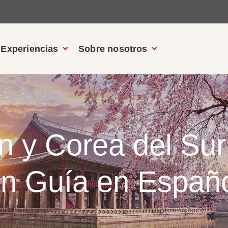
Experiencias
Sobre nosotros
n y Corea del Su
on Guía en Españ