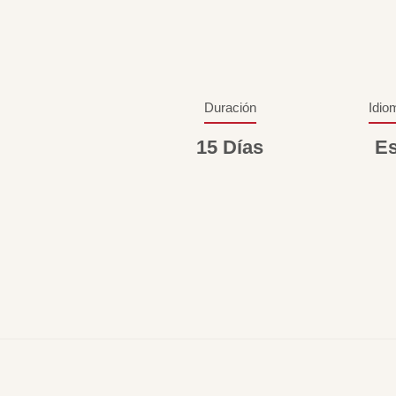
Duración
Idio
15 Días
Es