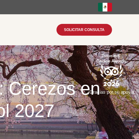
SOLICITAR CONSULTA
r: Cerezos en
¡Gracias por su apoyo!
ol 2027