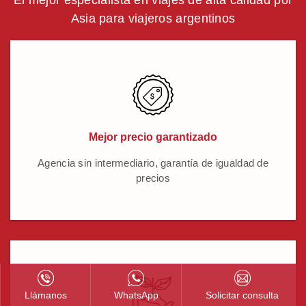
El mejor especialista en viajes de alta calidad por
Asia para viajeros argentinos
Mejor precio garantizado
Agencia sin intermediario, garantía de igualdad de
precios
Llámanos
WhatsApp
Solicitar consulta