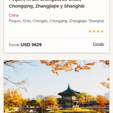
Chongqing, Zhangjiajie y Shanghái
China
Pequín, Xi’an, Chengdu, Chongqing, Zhangjiajie, Shanghái
★★★★
Detalle
USD 5629
Desde