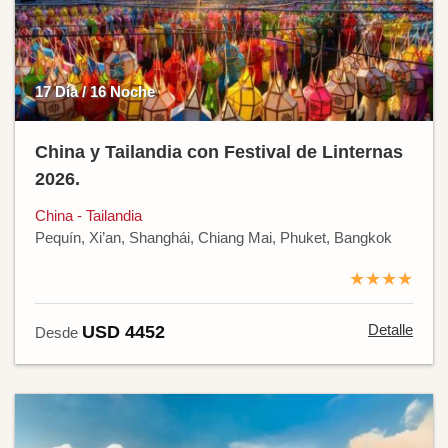
17 Día / 16 Noche
China y Tailandia con Festival de Linternas
2026.
China - Tailandia
Pequín, Xi’an, Shanghái, Chiang Mai, Phuket, Bangkok
★★★★
Detalle
USD 4452
Desde