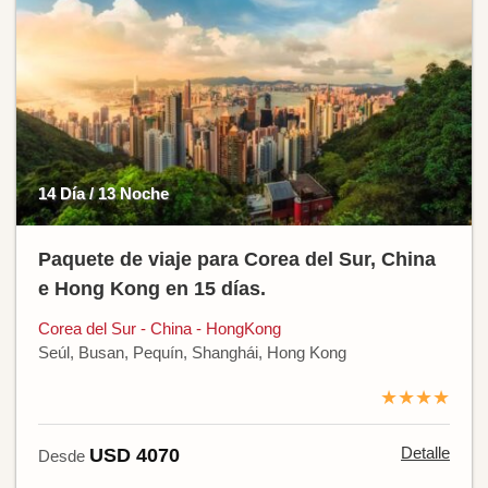
14 Día / 13 Noche
Paquete de viaje para Corea del Sur, China
e Hong Kong en 15 días.
Corea del Sur - China - HongKong
Seúl, Busan, Pequín, Shanghái, Hong Kong
★★★★
Detalle
USD 4070
Desde