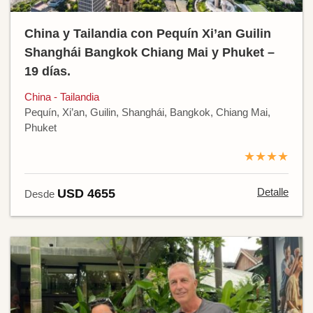
China y Tailandia con Pequín Xi’an Guilin
Shanghái Bangkok Chiang Mai y Phuket –
19 días.
China - Tailandia
Pequín, Xi’an, Guilin, Shanghái, Bangkok, Chiang Mai,
Phuket
★★★★
Detalle
USD 4655
Desde