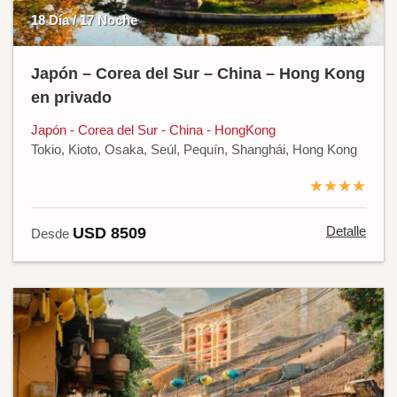
18 Día / 17 Noche
Japón – Corea del Sur – China – Hong Kong
en privado
Japón - Corea del Sur - China - HongKong
Tokio, Kioto, Osaka, Seúl, Pequín, Shanghái, Hong Kong
★★★★
Detalle
USD 8509
Desde