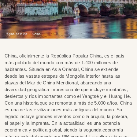
Página de inicio
China
China, oficialmente la República Popular China, es el país
más poblado del mundo con más de 1.400 millones de
habitantes. Situada en Asia Oriental, China se extiende
desde las vastas estepas de Mongolia Interior hasta las
playas del Mar de China Meridional, abarcando una
diversidad geográfica impresionante que incluye montañas,
desiertos y ríos importantes como el Yangtsé y el Huang He.
Con una historia que se remonta a más de 5.000 años, China
es una de las civilizaciones más antiguas del mundo. Su
legado incluye grandes inventos como la brújula, la pólvora,
el papel y la imprenta. En la actualidad, es una potencia
económica y política global, siendo la segunda economía
más grande del mundo por PIB nominal. La cultura china es