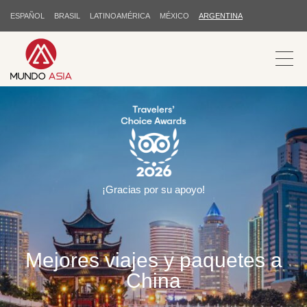
ESPAÑOL
BRASIL
LATINOAMÉRICA
MÉXICO
ARGENTINA
¡Gracias por su apoyo!
Mejores viajes y paquetes a
China