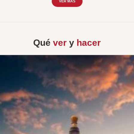
VER MÁS
Qué
ver
y
hacer