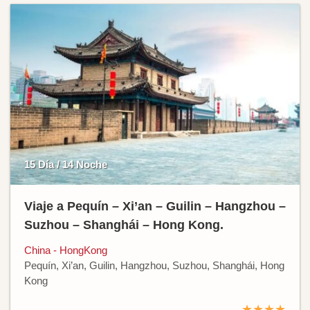
15 Día / 14 Noche
Viaje a Pequín – Xi’an – Guilin – Hangzhou –
Suzhou – Shanghái – Hong Kong.
China - HongKong
Pequín, Xi’an, Guilin, Hangzhou, Suzhou, Shanghái, Hong
Kong
★★★★