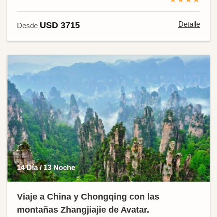
Detalle
USD 3715
Desde
14 Día / 13 Noche
Viaje a China y Chongqing con las
montañas Zhangjiajie de Avatar.