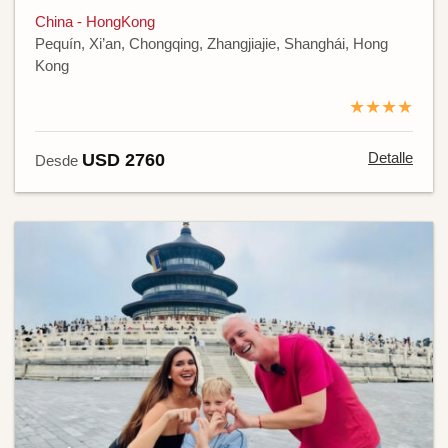
China - HongKong
Pequín, Xi’an, Chongqing, Zhangjiajie, Shanghái, Hong
Kong
★★★★
Detalle
USD 2760
Desde