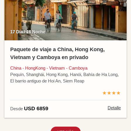
17 Día / 16 Noche
Paquete de viaje a China, Hong Kong,
Vietnam y Camboya en privado
China - HongKong - Vietnam - Camboya
Pequín, Shanghái, Hong Kong, Hanói, Bahía de Ha Long,
El barrio antiguo de Hoi An, Siem Reap
★★★★
Detalle
USD 6859
Desde