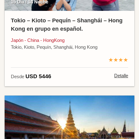
15 Día / 14 Noche
Tokio – Kioto – Pequín – Shanghái – Hong
Kong en grupo en español.
Japón - China - HongKong
Tokio, Kioto, Pequín, Shanghái, Hong Kong
★★★★
Detalle
USD 5446
Desde