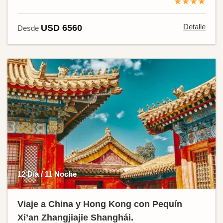
★★★★
Detalle
USD 6560
Desde
12 Día / 11 Noche
Viaje a China y Hong Kong con Pequín
Xi’an Zhangjiajie Shanghái.