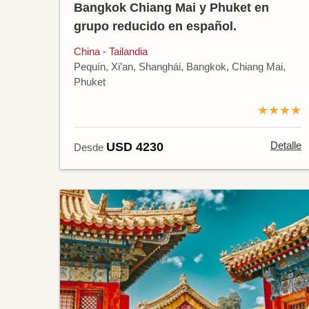
Bangkok Chiang Mai y Phuket en
grupo reducido en español.
China - Tailandia
Pequín, Xi’an, Shanghái, Bangkok, Chiang Mai,
Phuket
★★★★
Detalle
USD 4230
Desde