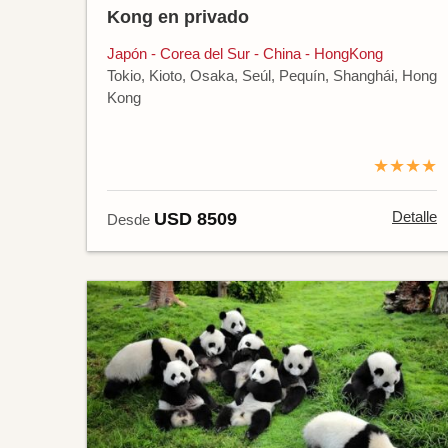
Kong en privado
Japón - Corea del Sur - China - HongKong
Tokio, Kioto, Osaka, Seúl, Pequín, Shanghái, Hong
Kong
★★★★
Detalle
USD 8509
Desde