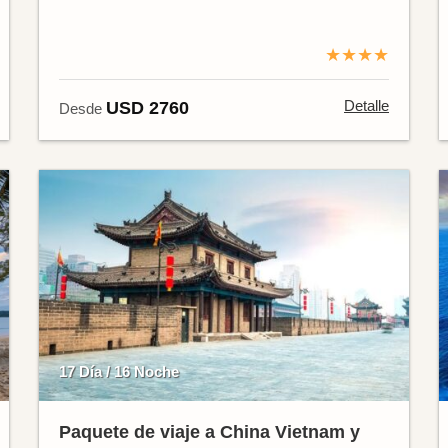
★★★★
Detalle
USD 2760
Desde
17 Día / 16 Noche
Paquete de viaje a China Vietnam y