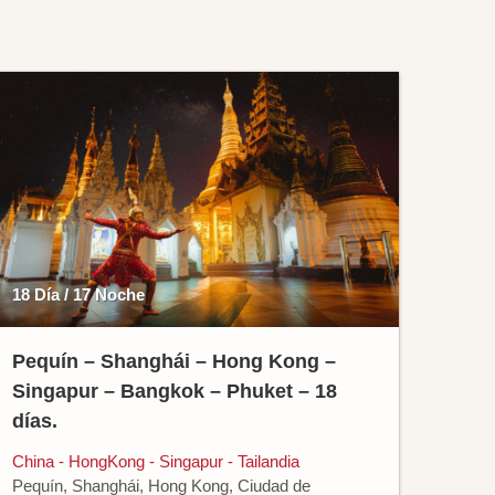
18 Día / 17 Noche
Pequín – Shanghái – Hong Kong –
Singapur – Bangkok – Phuket – 18
días.
China - HongKong - Singapur - Tailandia
Pequín, Shanghái, Hong Kong, Ciudad de