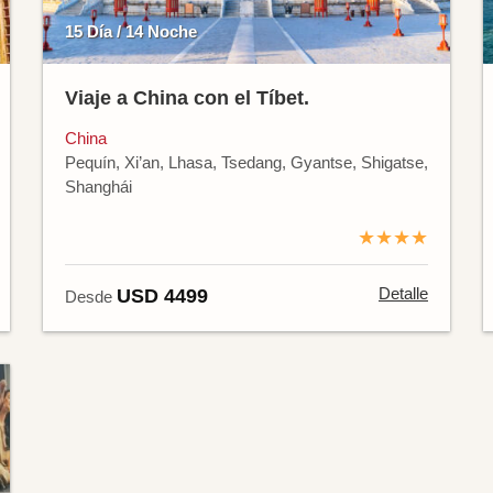
15 Día / 14 Noche
Viaje a China con el Tíbet.
China
Pequín, Xi’an, Lhasa, Tsedang, Gyantse, Shigatse,
Shanghái
★★★★
Detalle
USD 4499
Desde