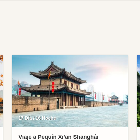
17 Día / 16 Noche
Viaje a Pequín Xi’an Shanghái