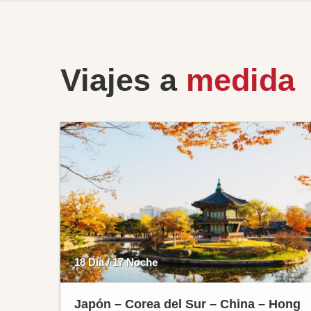
Viajes a
medida
18 Día / 17 Noche
Japón – Corea del Sur – China – Hong