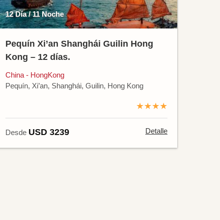
12 Día / 11 Noche
Pequín Xi’an Shanghái Guilin Hong
Kong – 12 días.
China - HongKong
Pequín, Xi’an, Shanghái, Guilin, Hong Kong
★★★★
Detalle
USD 3239
Desde