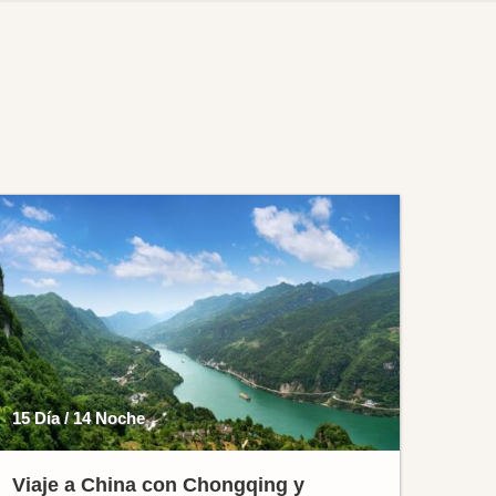
15 Día / 14 Noche
Viaje a China con Chongqing y