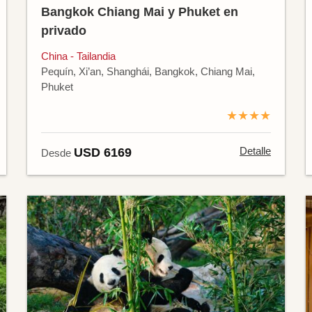
Bangkok Chiang Mai y Phuket en
privado
China - Tailandia
Pequín, Xi’an, Shanghái, Bangkok, Chiang Mai,
Phuket
★★★★
Detalle
USD 6169
Desde