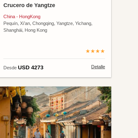
Crucero de Yangtze
China - HongKong
Pequín, Xi’an, Chongqing, Yangtze, Yichang,
Shanghái, Hong Kong
★★★★
Detalle
USD 4273
Desde