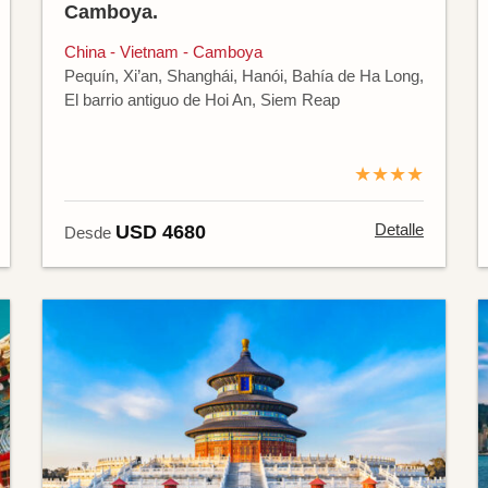
Camboya.
China - Vietnam - Camboya
Pequín, Xi’an, Shanghái, Hanói, Bahía de Ha Long,
El barrio antiguo de Hoi An, Siem Reap
★★★★
Detalle
USD 4680
Desde