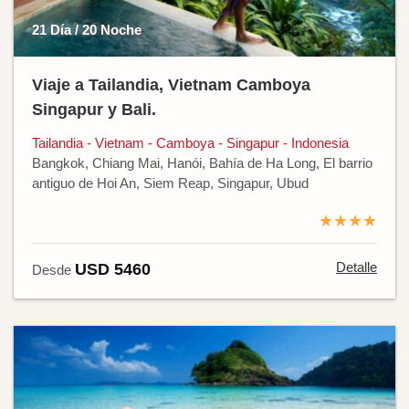
21 Día / 20 Noche
Viaje a Tailandia, Vietnam Camboya
Singapur y Bali.
Tailandia - Vietnam - Camboya - Singapur - Indonesia
Bangkok, Chiang Mai, Hanói, Bahía de Ha Long, El barrio
antiguo de Hoi An, Siem Reap, Singapur, Ubud
★★★★
Detalle
USD 5460
Desde