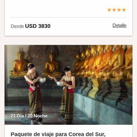
★★★★
Detalle
USD 3830
Desde
21 Día / 20 Noche
Paquete de viaje para Corea del Sur,