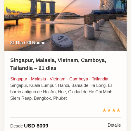
21 Día / 20 Noche
Singapur, Malasia, Vietnam, Camboya,
Tailandia – 21 días
Singapur - Malasia - Vietnam - Camboya - Tailandia
Singapur, Kuala Lumpur, Hanói, Bahía de Ha Long, El
barrio antiguo de Hoi An, Hue, Ciudad de Ho Chi Minh,
Siem Reap, Bangkok, Phuket
★★★★
Detalle
USD 8009
Desde