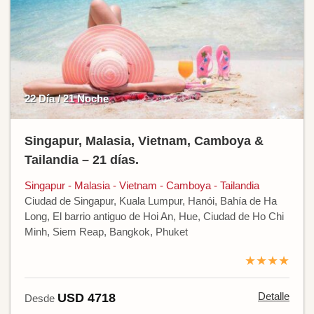
22 Día / 21 Noche
Singapur, Malasia, Vietnam, Camboya &
Tailandia – 21 días.
Singapur - Malasia - Vietnam - Camboya - Tailandia
Ciudad de Singapur, Kuala Lumpur, Hanói, Bahía de Ha
Long, El barrio antiguo de Hoi An, Hue, Ciudad de Ho Chi
Minh, Siem Reap, Bangkok, Phuket
★★★★
Detalle
USD 4718
Desde