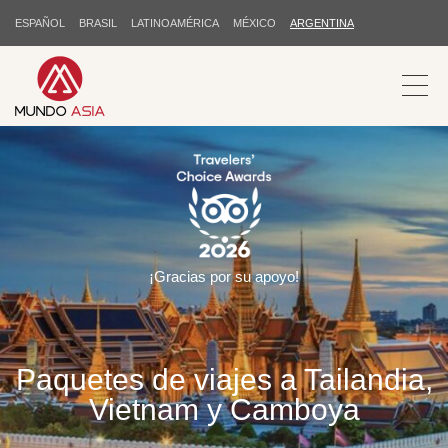
ESPAÑOL
BRASIL
LATINOAMÉRICA
MÉXICO
ARGENTINA
¡Gracias por su apoyo!
Paquetes de viajes a Tailandia,
Vietnam y Camboya