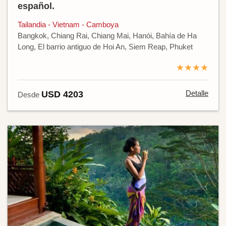
español.
Tailandia - Vietnam - Camboya
Bangkok, Chiang Rai, Chiang Mai, Hanói, Bahía de Ha
Long, El barrio antiguo de Hoi An, Siem Reap, Phuket
★★★★
Detalle
USD 4203
Desde