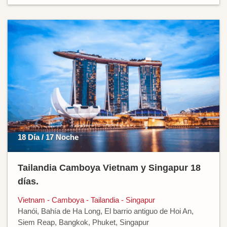
18 Día / 17 Noche
Tailandia Camboya Vietnam y Singapur 18
días.
Vietnam - Camboya - Tailandia - Singapur
Hanói, Bahía de Ha Long, El barrio antiguo de Hoi An,
Siem Reap, Bangkok, Phuket, Singapur