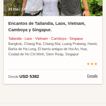
23 Día / 22 Noche
Encantos de Tailandia, Laos, Vietnam,
Camboya y Singapur.
Tailandia - Laos - Vietnam - Camboya - Singapur
Bangkok, Chiang Rai, Chiang Mai, Luang Prabang, Hanói,
Bahía de Ha Long, El barrio antiguo de Hoi An, Hue,
Ciudad de Ho Chi Minh, Siem Reap, Singapur
★★★
Detalle
USD 5382
Desde