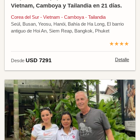
Vietnam, Camboya y Tailandia en 21 días.
Corea del Sur - Vietnam - Camboya - Tailandia
Seúl, Busan, Yeosu, Hanói, Bahía de Ha Long, El barrio
antiguo de Hoi An, Siem Reap, Bangkok, Phuket
★★★★
Detalle
USD 7291
Desde