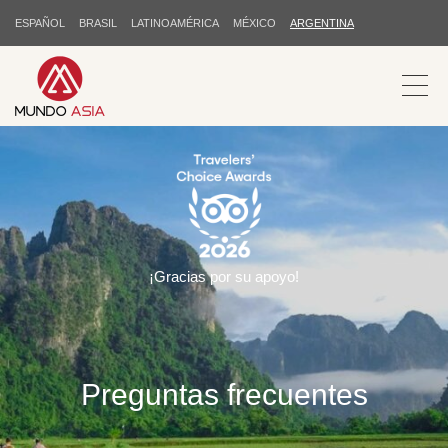
ESPAÑOL
BRASIL
LATINOAMÉRICA
MÉXICO
ARGENTINA
¡Gracias por su apoyo!
Preguntas frecuentes