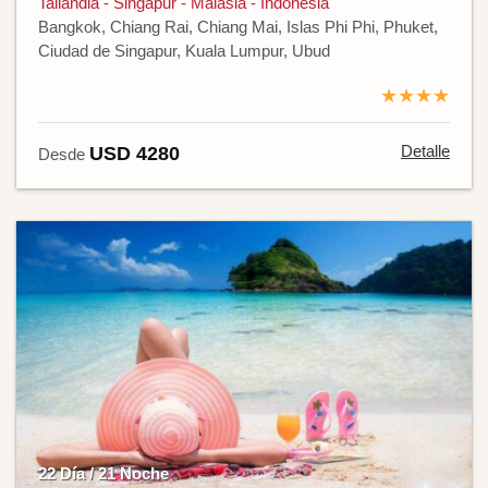
Tailandia - Singapur - Malasia - Indonesia
Bangkok, Chiang Rai, Chiang Mai, Islas Phi Phi, Phuket,
Ciudad de Singapur, Kuala Lumpur, Ubud
★★★★
Detalle
USD 4280
Desde
22 Día / 21 Noche