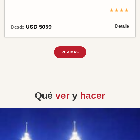
★★★★
Detalle
USD 5059
Desde
VER MÁS
Qué
ver
y
hacer