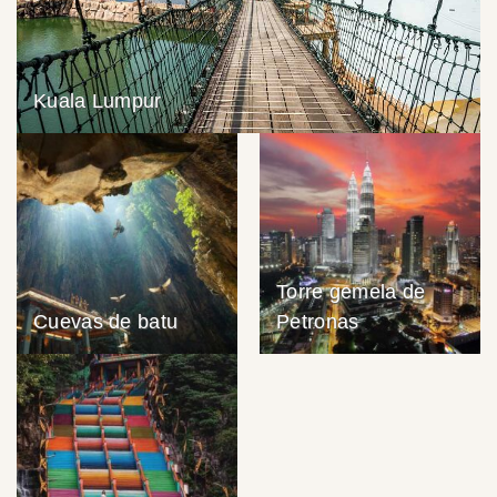
Kuala Lumpur
Torre gemela de
Cuevas de batu
Petronas