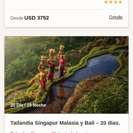
★★★★
Detalle
USD 3752
Desde
20 Día / 19 Noche
Tailandia Singapur Malasia y Bali – 20 dias.