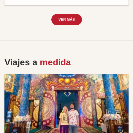
VER MÁS
Viajes a
medida