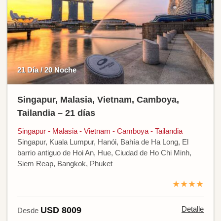
21 Día / 20 Noche
Singapur, Malasia, Vietnam, Camboya,
Tailandia – 21 días
Singapur - Malasia - Vietnam - Camboya - Tailandia
Singapur, Kuala Lumpur, Hanói, Bahía de Ha Long, El
barrio antiguo de Hoi An, Hue, Ciudad de Ho Chi Minh,
Siem Reap, Bangkok, Phuket
★★★★
Detalle
USD 8009
Desde