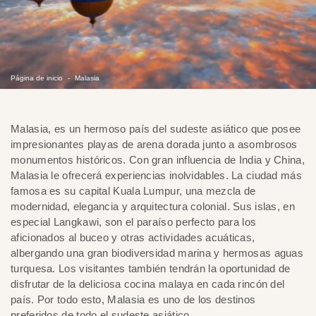
Página de inicio
Malasia
Malasia, es un hermoso país del sudeste asiático que posee
impresionantes playas de arena dorada junto a asombrosos
monumentos históricos. Con gran influencia de India y China,
Malasia le ofrecerá experiencias inolvidables. La ciudad más
famosa es su capital Kuala Lumpur, una mezcla de
modernidad, elegancia y arquitectura colonial. Sus islas, en
especial Langkawi, son el paraíso perfecto para los
aficionados al buceo y otras actividades acuáticas,
albergando una gran biodiversidad marina y hermosas aguas
turquesa. Los visitantes también tendrán la oportunidad de
disfrutar de la deliciosa cocina malaya en cada rincón del
país. Por todo esto, Malasia es uno de los destinos
preferidos de todo el sudeste asiático.