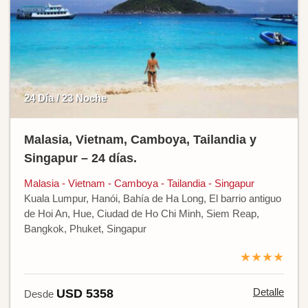
24 Día / 23 Noche
Malasia, Vietnam, Camboya, Tailandia y
Singapur – 24 días.
Malasia - Vietnam - Camboya - Tailandia - Singapur
Kuala Lumpur, Hanói, Bahía de Ha Long, El barrio antiguo
de Hoi An, Hue, Ciudad de Ho Chi Minh, Siem Reap,
Bangkok, Phuket, Singapur
★★★★
Detalle
USD 5358
Desde