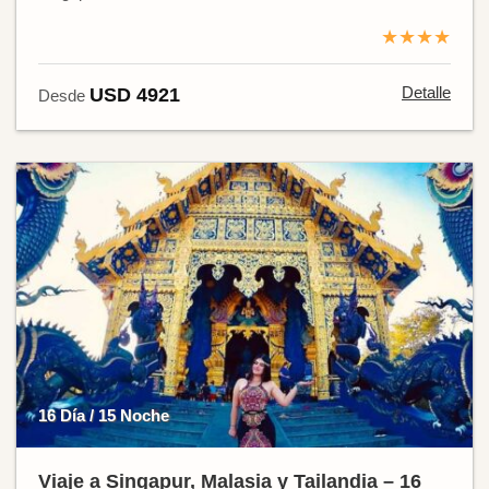
★★★★
Detalle
USD 4921
Desde
16 Día / 15 Noche
Viaje a Singapur, Malasia y Tailandia – 16