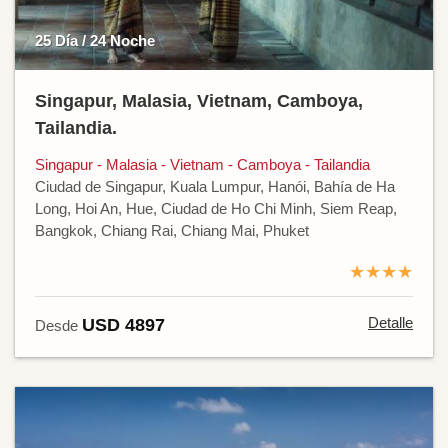
25 Día / 24 Noche
Singapur, Malasia, Vietnam, Camboya,
Tailandia.
Singapur - Malasia - Vietnam - Camboya - Tailandia
Ciudad de Singapur, Kuala Lumpur, Hanói, Bahía de Ha
Long, Hoi An, Hue, Ciudad de Ho Chi Minh, Siem Reap,
Bangkok, Chiang Rai, Chiang Mai, Phuket
★★★★
Detalle
USD 4897
Desde