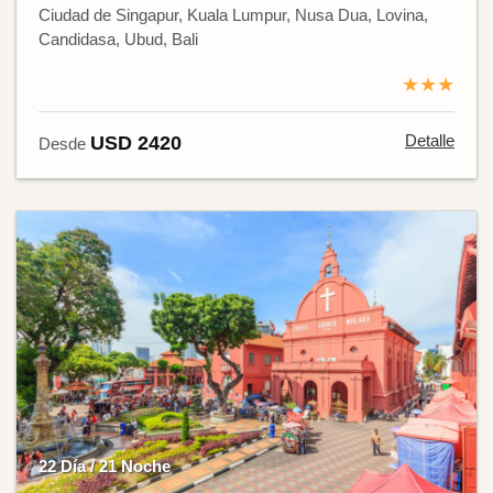
Ciudad de Singapur, Kuala Lumpur, Nusa Dua, Lovina,
Candidasa, Ubud, Bali
★★★
Detalle
USD 2420
Desde
22 Día / 21 Noche