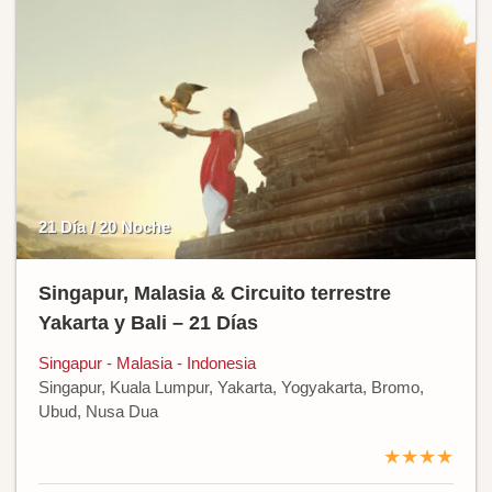
21 Día / 20 Noche
Singapur, Malasia & Circuito terrestre
Yakarta y Bali – 21 Días
Singapur - Malasia - Indonesia
Singapur, Kuala Lumpur, Yakarta, Yogyakarta, Bromo,
Ubud, Nusa Dua
★★★★