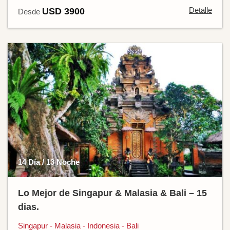
Detalle
USD 3900
Desde
14 Día / 13 Noche
Lo Mejor de Singapur & Malasia & Bali – 15
dias.
Singapur - Malasia - Indonesia - Bali