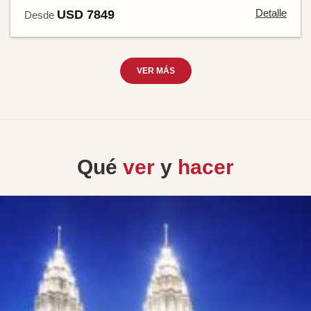
Detalle
USD 7849
Desde
VER MÁS
Qué
ver
y
hacer