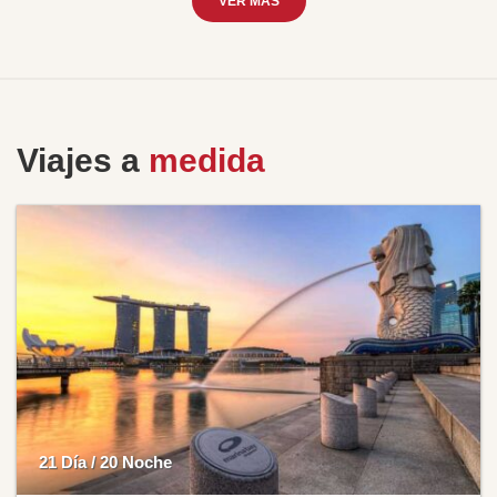
VER MÁS
Viajes a
medida
21 Día / 20 Noche