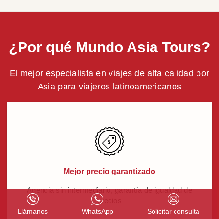
¿Por qué Mundo Asia Tours?
El mejor especialista en viajes de alta calidad por
Asia para viajeros latinoamericanos
Mejor precio garantizado
Agencia sin intermediario, garantía de igualdad de
precios
Llámanos
WhatsApp
Solicitar consulta