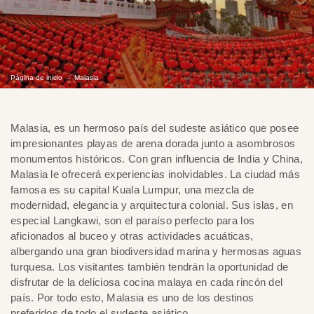
Página de inicio
Malasia
Malasia, es un hermoso país del sudeste asiático que posee
impresionantes playas de arena dorada junto a asombrosos
monumentos históricos. Con gran influencia de India y China,
Malasia le ofrecerá experiencias inolvidables. La ciudad más
famosa es su capital Kuala Lumpur, una mezcla de
modernidad, elegancia y arquitectura colonial. Sus islas, en
especial Langkawi, son el paraíso perfecto para los
aficionados al buceo y otras actividades acuáticas,
albergando una gran biodiversidad marina y hermosas aguas
turquesa. Los visitantes también tendrán la oportunidad de
disfrutar de la deliciosa cocina malaya en cada rincón del
país. Por todo esto, Malasia es uno de los destinos
preferidos de todo el sudeste asiático.