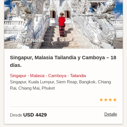
18 Día / 17 Noche
Singapur, Malasia Tailandia y Camboya – 18
días.
Singapur - Malasia - Camboya - Tailandia
Singapur, Kuala Lumpur, Siem Reap, Bangkok, Chiang
Rai, Chiang Mai, Phuket
★★★★
Detalle
USD 4429
Desde