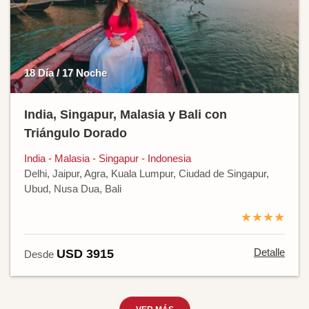
18 Día / 17 Noche
India, Singapur, Malasia y Bali con
Triángulo Dorado
India - Malasia - Singapur - Indonesia
Delhi, Jaipur, Agra, Kuala Lumpur, Ciudad de Singapur,
Ubud, Nusa Dua, Bali
★★★★
Detalle
USD 3915
Desde