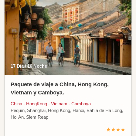
17 Día / 16 Noche
Paquete de viaje a China, Hong Kong,
Vietnam y Camboya.
China - HongKong - Vietnam - Camboya
Pequín, Shanghái, Hong Kong, Hanói, Bahía de Ha Long,
Hoi An, Siem Reap
★★★★