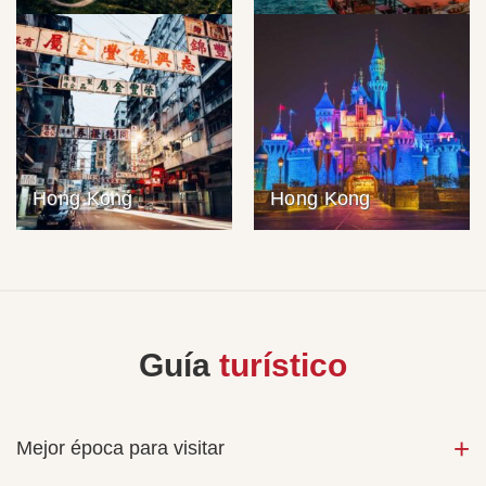
Hong Kong
Hong Kong
Guía
turístico
Mejor época para visitar