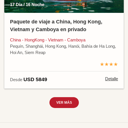
17 Día / 16 Noche
Paquete de viaje a China, Hong Kong,
Vietnam y Camboya en privado
China - HongKong - Vietnam - Camboya
Pequín, Shanghái, Hong Kong, Hanói, Bahía de Ha Long,
Hoi An, Siem Reap
★★★★
Detalle
USD 5849
Desde
VER MÁS