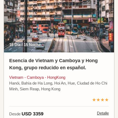
16 Día / 15 Noche
Esencia de Vietnam y Camboya y Hong
Kong, grupo reducido en español.
Vietnam - Camboya - HongKong
Hanói, Bahía de Ha Long, Hoi An, Hue, Ciudad de Ho Chi
Minh, Siem Reap, Hong Kong
★★★★
Detalle
USD 3359
Desde