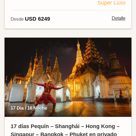
Super Luxo
Detalle
USD 6249
Desde
17 Día / 16 Noche
17 días Pequín – Shanghái – Hong Kong –
Singapur – Bangkok – Phuket en privado