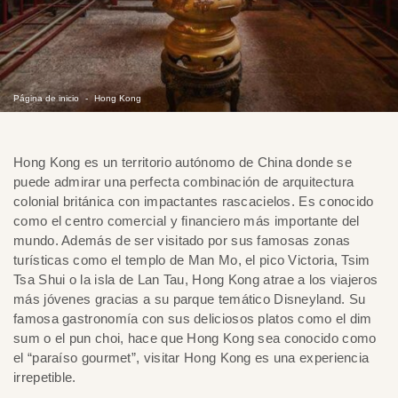
Página de inicio
Hong Kong
Hong Kong es un territorio autónomo de China donde se
puede admirar una perfecta combinación de arquitectura
colonial británica con impactantes rascacielos. Es conocido
como el centro comercial y financiero más importante del
mundo. Además de ser visitado por sus famosas zonas
turísticas como el templo de Man Mo, el pico Victoria, Tsim
Tsa Shui o la isla de Lan Tau, Hong Kong atrae a los viajeros
más jóvenes gracias a su parque temático Disneyland. Su
famosa gastronomía con sus deliciosos platos como el dim
sum o el pun choi, hace que Hong Kong sea conocido como
el “paraíso gourmet”, visitar Hong Kong es una experiencia
irrepetible.