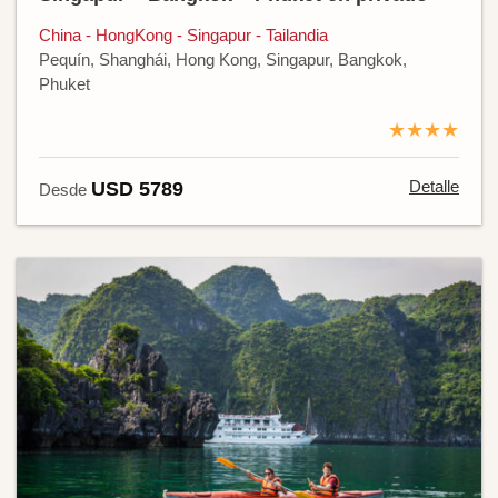
China - HongKong - Singapur - Tailandia
Pequín, Shanghái, Hong Kong, Singapur, Bangkok,
Phuket
★★★★
Detalle
USD 5789
Desde