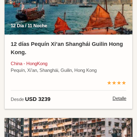
12 Día / 11 Noche
12 días Pequín Xi’an Shanghái Guilin Hong
Kong.
China - HongKong
Pequín, Xi’an, Shanghái, Guilin, Hong Kong
★★★★
Detalle
USD 3239
Desde