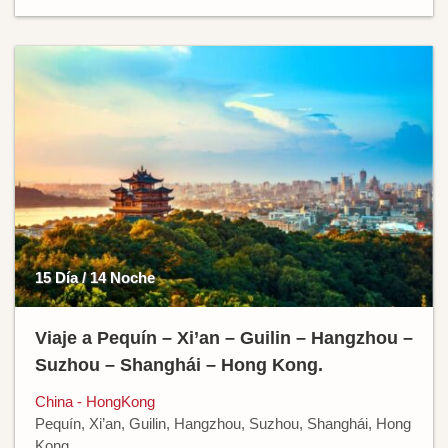
15 Día / 14 Noche
Viaje a Pequín – Xi’an – Guilin – Hangzhou –
Suzhou – Shanghái – Hong Kong.
China - HongKong
Pequín, Xi’an, Guilin, Hangzhou, Suzhou, Shanghái, Hong
Kong