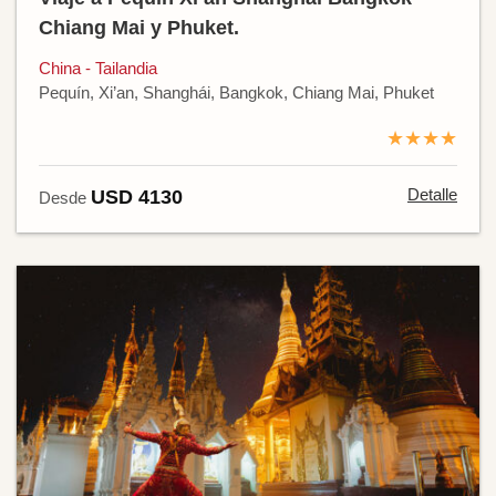
Chiang Mai y Phuket.
China - Tailandia
Pequín, Xi’an, Shanghái, Bangkok, Chiang Mai, Phuket
★★★★
Detalle
USD 4130
Desde