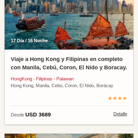
17 Día / 16 Noche
Viaje a Hong Kong y Filipinas en completo
con Manila, Cebú, Coron, El Nido y Boracay.
HongKong - Filipinas - Palawan
Hong Kong, Manila, Cebú, Coron, El Nido, Borácay
★★★★
Detalle
USD 3689
Desde