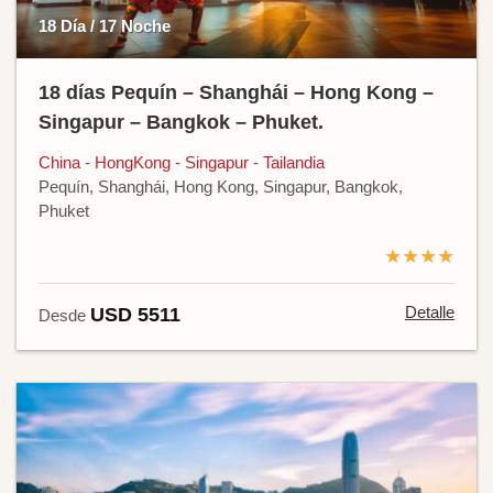
18 Día / 17 Noche
18 días Pequín – Shanghái – Hong Kong –
Singapur – Bangkok – Phuket.
China - HongKong - Singapur - Tailandia
Pequín, Shanghái, Hong Kong, Singapur, Bangkok,
Phuket
★★★★
Detalle
USD 5511
Desde