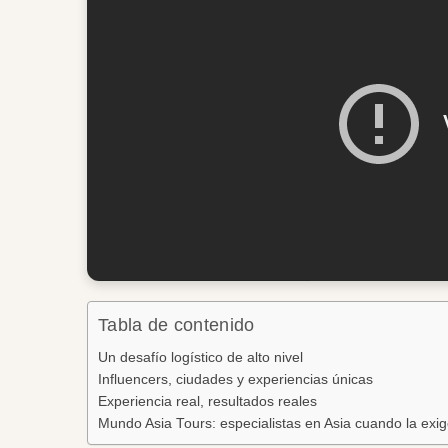
Tabla de contenido
Un desafío logístico de alto nivel
Influencers, ciudades y experiencias únicas
Experiencia real, resultados reales
Mundo Asia Tours: especialistas en Asia cuando la ex