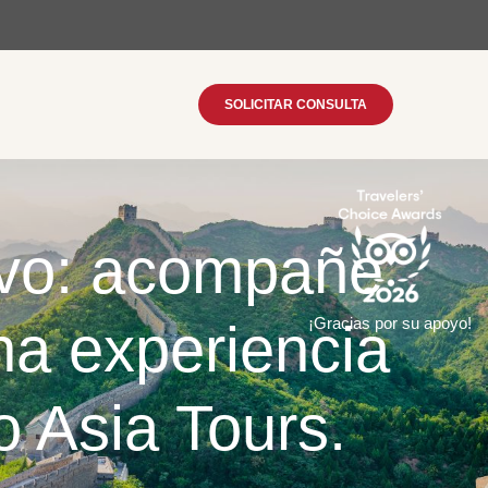
SOLICITAR CONSULTA
sivo: acompañe
na experiencia
¡Gracias por su apoyo!
o Asia Tours.