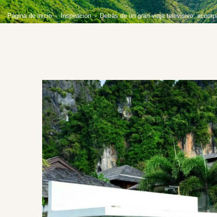
Página de inicio
Inspiracion
Detrás de un gran viaje televisivo: acom