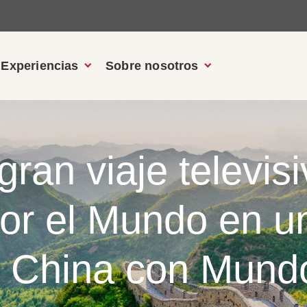
Experiencias
Sobre nosotros
gran viaje televi
or el Mundo en u
r China con Mund