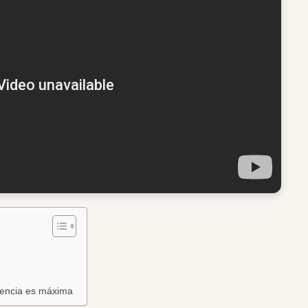
igencia es máxima