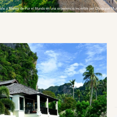
pañe a Marley de Por el Mundo en una experiencia increíble por China con Mu