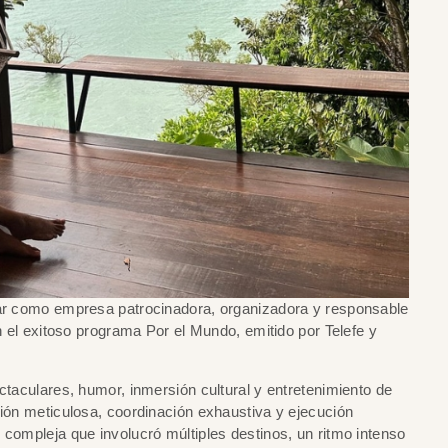
uar como empresa patrocinadora, organizadora y responsable
en el exitoso programa Por el Mundo, emitido por Telefe y
ctaculares, humor, inmersión cultural y entretenimiento de
ción meticulosa, coordinación exhaustiva y ejecución
 compleja que involucró múltiples destinos, un ritmo intenso