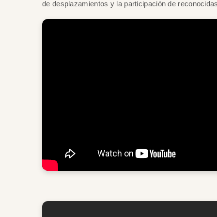
de desplazamientos y la participación de reconocidas 