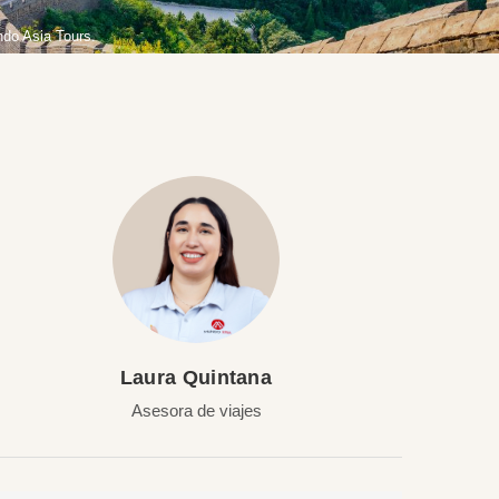
ndo Asia Tours.
Laura Quintana
Asesora de viajes