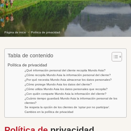
Página de inicio
Política de privacidad
Tabla de contenido
Política de privacidad
¿Qué información personal del cliente recopila Mundo Asia?
¿Cómo recopila Mundo Asia la información personal del cliente?
¿Por qué necesita Mundo Asia almacenar los datos personales?
¿Cómo protege Mundo Asia los datos del cliente?
¿Cómo utiliza Mundo Asia los datos personales que recopila?
¿Con quién comparte Mundo Asia la información del cliente?
¿Cuánto tiempo guardará Mundo Asia la información personal de los
clientes?
Se respeta la opción de los clientes de ‘optar por no participar’.
Cambios en la política de privacidad
Política de
privacidad