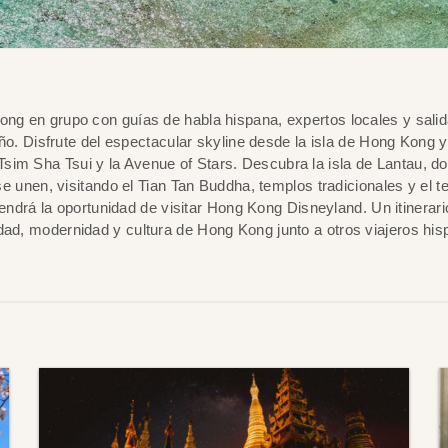
ng en grupo con guías de habla hispana, expertos locales y sali
año. Disfrute del espectacular skyline desde la isla de Hong Kong 
sim Sha Tsui y la Avenue of Stars. Descubra la isla de Lantau, d
 se unen, visitando el Tian Tan Buddha, templos tradicionales y el t
endrá la oportunidad de visitar Hong Kong Disneyland. Un itinerar
sidad, modernidad y cultura de Hong Kong junto a otros viajeros hi