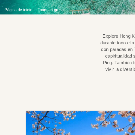
Página de inicio
Tours en grupo
Explore Hong Ko
durante todo el 
con paradas en T
espiritualidad
Ping. También t
vivir la diver