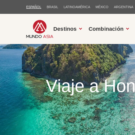
ESPAÑOL
BRASIL
LATINOAMÉRICA
MÉXICO
ARGENTINA
Destinos
Combinación
Viaje a Ho