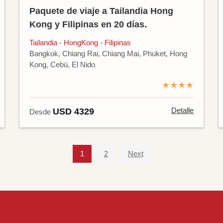
Paquete de viaje a Tailandia Hong
Kong y Filipinas en 20 días.
Tailandia - HongKong - Filipinas
Bangkok, Chiang Rai, Chiang Mai, Phuket, Hong
Kong, Cebú, El Nido
★★★★
Detalle
USD 4329
Desde
1
2
Next