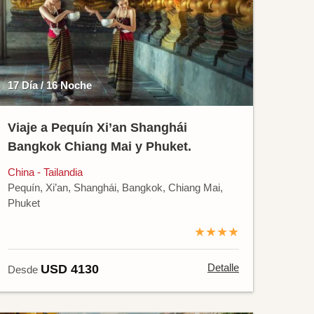
17 Día / 16 Noche
Viaje a Pequín Xi’an Shanghái
Bangkok Chiang Mai y Phuket.
China - Tailandia
Pequín, Xi’an, Shanghái, Bangkok, Chiang Mai,
Phuket
★★★★
Detalle
USD 4130
Desde