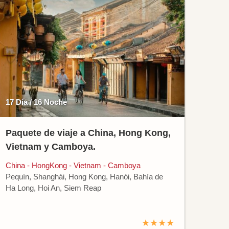
17 Día / 16 Noche
Paquete de viaje a China, Hong Kong,
Vietnam y Camboya.
China - HongKong - Vietnam - Camboya
Pequín, Shanghái, Hong Kong, Hanói, Bahía de
Ha Long, Hoi An, Siem Reap
★★★★