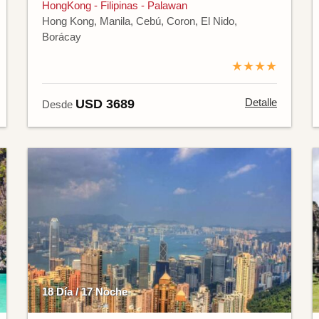
HongKong - Filipinas - Palawan
Hong Kong, Manila, Cebú, Coron, El Nido,
Borácay
★★★★
Detalle
USD 3689
Desde
18 Día / 17 Noche