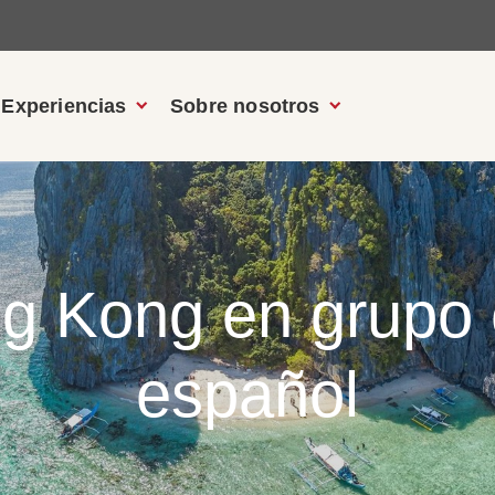
Experiencias
Sobre nosotros
ng Kong en grupo 
español