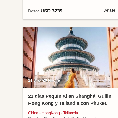
Detalle
USD 3239
Desde
21 Día / 20 Noche
21 días Pequín Xi’an Shanghái Guilin
Hong Kong y Tailandia con Phuket.
China - HongKong - Tailandia