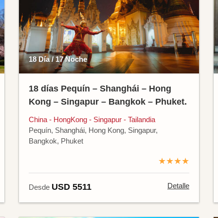
18 Día / 17 Noche
18 días Pequín – Shanghái – Hong
Kong – Singapur – Bangkok – Phuket.
China - HongKong - Singapur - Tailandia
Pequín, Shanghái, Hong Kong, Singapur,
Bangkok, Phuket
★★★★
Detalle
USD 5511
Desde