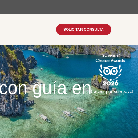
SOLICITAR CONSULTA
con guía en
¡Gracias por su apoyo!