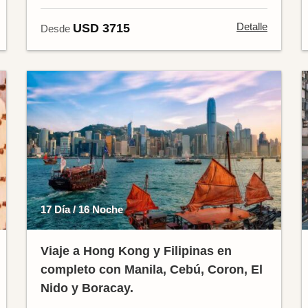
Detalle
USD 3715
Desde
17 Día / 16 Noche
Viaje a Hong Kong y Filipinas en
completo con Manila, Cebú, Coron, El
Nido y Boracay.