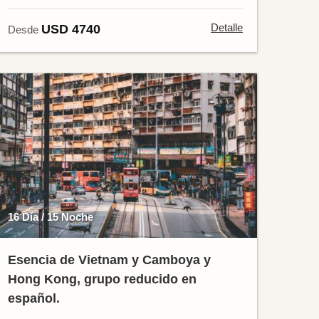
Detalle
USD 4740
Desde
16 Día / 15 Noche
Esencia de Vietnam y Camboya y
Hong Kong, grupo reducido en
español.