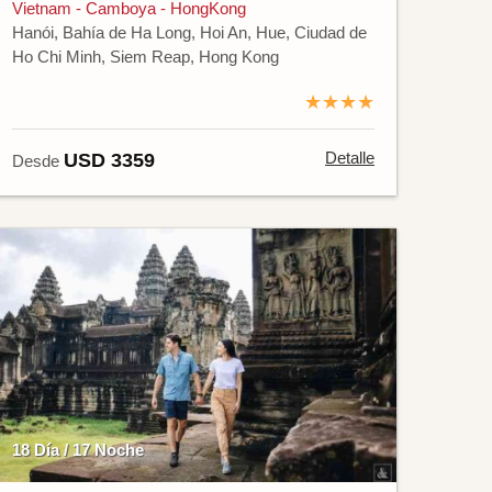
Vietnam - Camboya - HongKong
Hanói, Bahía de Ha Long, Hoi An, Hue, Ciudad de
Ho Chi Minh, Siem Reap, Hong Kong
★★★★
Detalle
USD 3359
Desde
18 Día / 17 Noche