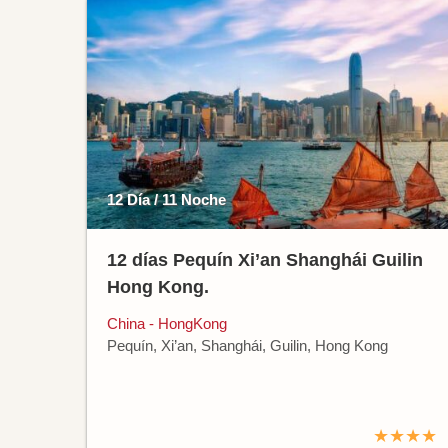
12 Día / 11 Noche
12 días Pequín Xi’an Shanghái Guilin
Hong Kong.
China - HongKong
Pequín, Xi’an, Shanghái, Guilin, Hong Kong
★★★★