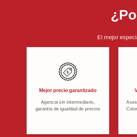
¿Po
El mejor especi
Mejor precio garantizado
V
Agencia sin intermediario,
Ases
garantía de igualdad de precios
Colo