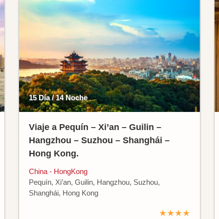
15 Día / 14 Noche
Viaje a Pequín – Xi’an – Guilin –
Hangzhou – Suzhou – Shanghái –
Hong Kong.
China - HongKong
Pequín, Xi’an, Guilin, Hangzhou, Suzhou,
Shanghái, Hong Kong
★★★★