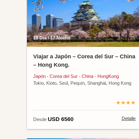
18 Día / 17 Noche
Viajar a Japón – Corea del Sur – China
– Hong Kong.
Japón - Corea del Sur - China - HongKong
Tokio, Kioto, Seúl, Pequín, Shanghái, Hong Kong
★★★★
Detalle
USD 6560
Desde