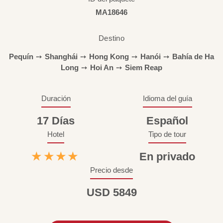
MA18646
Destino
Pequín
➙
Shanghái
➙
Hong Kong
➙
Hanói
➙
Bahía de Ha
Long
➙
Hoi An
➙
Siem Reap
Duración
Idioma del guía
17 Días
Español
Hotel
Tipo de tour
★★★★
En privado
Precio desde
USD 5849