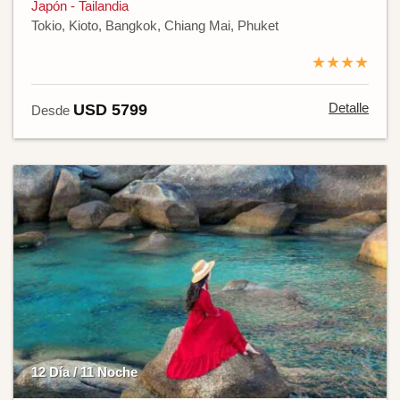
Japón - Tailandia
Tokio, Kioto, Bangkok, Chiang Mai, Phuket
★★★★
Detalle
USD 5799
Desde
12 Día / 11 Noche