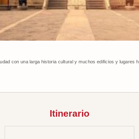
dad con una larga historia cultural y muchos edificios y lugares 
.
Itinerario