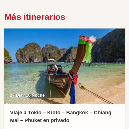
Más itinerarios
17 Día / 16 Noche
Viaje a Tokio – Kioto – Bangkok – Chiang
Mai – Phuket en privado