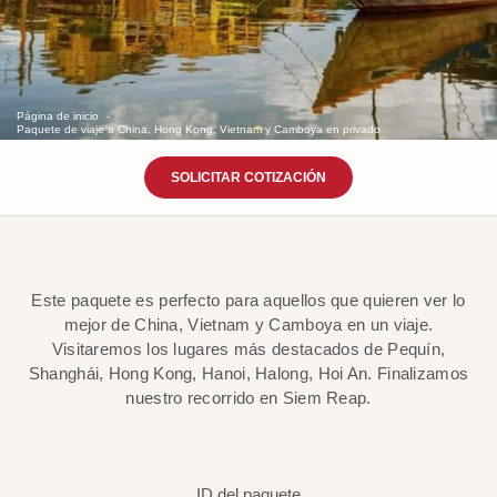
Página de inicio
Paquete de viaje a China, Hong Kong, Vietnam y Camboya en privado
SOLICITAR COTIZACIÓN
Este paquete es perfecto para aquellos que quieren ver lo
mejor de China, Vietnam y Camboya en un viaje.
Visitaremos los lugares más destacados de Pequín,
Shanghái, Hong Kong, Hanoi, Halong, Hoi An. Finalizamos
nuestro recorrido en Siem Reap.
ID del paquete