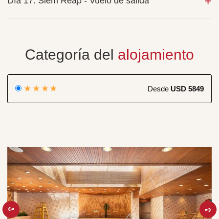
Día 17: Siem Reap - Vuelo de salida
Categoría del
alojamiento
★★★★
Desde
USD 5849