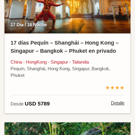
17 Día / 16 Noche
17 días Pequín – Shanghái – Hong Kong –
Singapur – Bangkok – Phuket en privado
China - HongKong - Singapur - Tailandia
Pequín, Shanghái, Hong Kong, Singapur, Bangkok,
Phuket
★★★★
Detalle
USD 5789
Desde