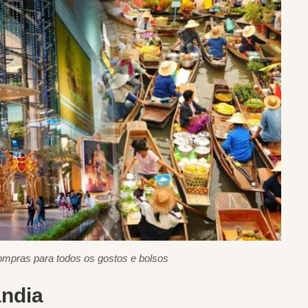
compras para todos os gostos e bolsos
ândia