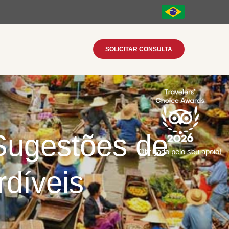
SOLICITAR CONSULTA
Sugestões de
Obrigado pelo seu apoio!
rdíveis