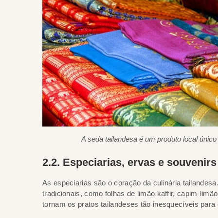
A seda tailandesa é um produto local únic
2.2. Especiarias, ervas e souvenirs
As especiarias são o coração da culinária tailande
tradicionais, como folhas de limão kaffir, capim-limã
tornam os pratos tailandeses tão inesquecíveis para 