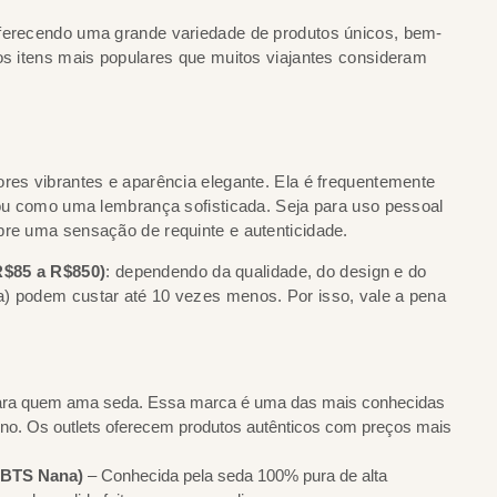
oferecendo uma grande variedade de produtos únicos, bem-
dos itens mais populares que muitos viajantes consideram
ores vibrantes e aparência elegante. Ela é frequentemente
s ou como uma lembrança sofisticada. Seja para uso pessoal
pre uma sensação de requinte e autenticidade.
R$85 a R$850)
: dependendo da qualidade, do design e do
a) podem custar até 10 vezes menos. Por isso, vale a pena
ara quem ama seda. Essa marca é uma das mais conhecidas
rno. Os outlets oferecem produtos autênticos com preços mais
o BTS Nana)
– Conhecida pela seda 100% pura de alta