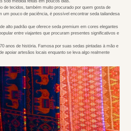
as sob medida feitas em poucos dias.
 de tecidos, também muito procurado por quem gosta de
 um pouco de paciência, é possível encontrar seda tailandesa
 de alto padrão que oferece seda premium em cores elegantes
pular entre viajantes que procuram presentes significativos e
 70 anos de história. Famosa por suas sedas pintadas à mão e
e apoiar artesãos locais enquanto se leva algo realmente