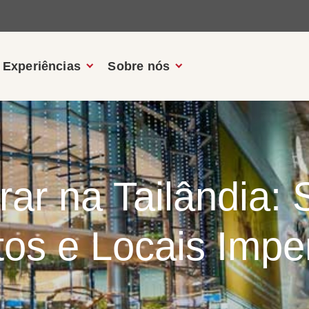
Experiências
Sobre nós
ar na Tailândia: 
os e Locais Impe