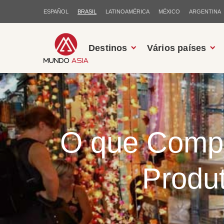
ESPAÑOL
BRASIL
LATINOAMÉRICA
MÉXICO
ARGENTINA
Destinos
Vários países
O que Compr
Produt