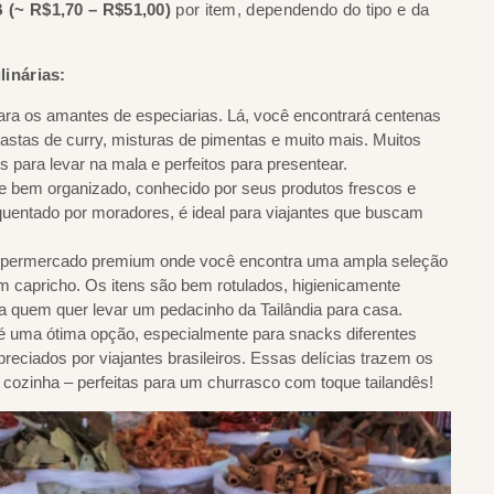
 (~ R$1,70 – R$51,00)
por item, dependendo do tipo e da
inárias:
ara os amantes de especiarias. Lá, você encontrará centenas
astas de curry, misturas de pimentas e muito mais. Muitos
 para levar na mala e perfeitos para presentear.
e bem organizado, conhecido por seus produtos frescos e
equentado por moradores, é ideal para viajantes que buscam
permercado premium onde você encontra uma ampla seleção
m capricho. Os itens são bem rotulados, higienicamente
ra quem quer levar um pedacinho da Tailândia para casa.
uma ótima opção, especialmente para snacks diferentes
eciados por viajantes brasileiros. Essas delícias trazem os
 cozinha – perfeitas para um churrasco com toque tailandês!