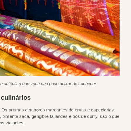
o e autêntico que você não pode deixar de conhecer
 culinários
sa. Os aromas e sabores marcantes de ervas e especiarias
o, pimenta seca, gengibre tailandês e pós de curry, são o que
os viajantes.