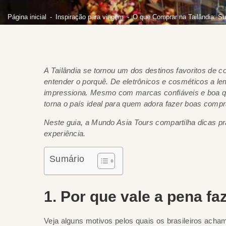
Página inicial
Inspiração para viagem
O que Comprar na Tailândia: Su
A Tailândia se tornou um dos destinos favoritos de co
entender o porquê. De eletrônicos e cosméticos a l
impressiona. Mesmo com marcas confiáveis e boa qu
torna o país ideal para quem adora fazer boas compr
Neste guia, a Mundo Asia Tours compartilha dicas pr
experiência.
Sumário
1. Por que vale a pena f
Veja alguns motivos pelos quais os brasileiros ach