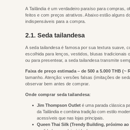
A Tailândia é um verdadeiro paraíso para compras, 
feitos e com preços atrativos. Abaixo estão alguns 
indispensáveis para a compra.
2.1. Seda tailandesa
A seda tailandesa é famosa por sua textura suave, c
escolhida para lenços, vestidos, blusas tradicionai
ou para presentear, a seda tailandesa transmite sem
Faixa de preço estimada – de 500 a 5.000 THB (~ 
tamanho. Atenção: versões falsas (imitações de sed
observar bem antes de comprar.
Onde comprar seda tailandesa
:
Jim Thompson Outlet
é uma parada clássica p
da Tailândia e combina tradição com estilo mode
acessíveis que nas lojas principais.
Queen Thai Silk (Trendy Building, próximo a