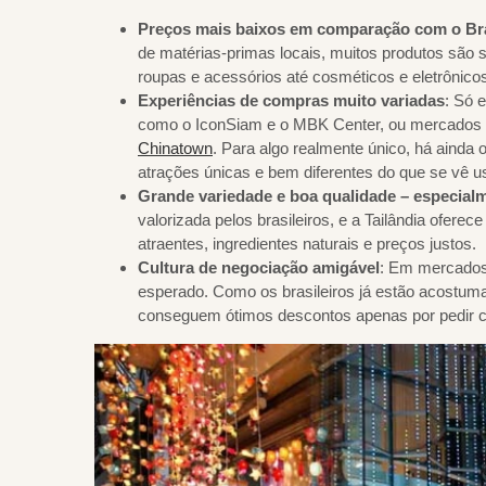
Preços mais baixos em comparação com o Bra
de matérias-primas locais, muitos produtos são s
roupas e acessórios até cosméticos e eletrônico
Experiências de compras muito variadas
: Só 
como o IconSiam e o MBK Center, ou mercados
Chinatown
. Para algo realmente único, há ainda
atrações únicas e bem diferentes do que se vê u
Grande variedade e boa qualidade – especia
valorizada pelos brasileiros, e a Tailândia ofer
atraentes, ingredientes naturais e preços justos.
Cultura de negociação amigável
: Em mercados 
esperado. Como os brasileiros já estão acostu
conseguem ótimos descontos apenas por pedir 