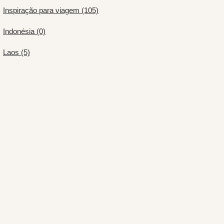
Inspiração para viagem (105)
Indonésia (0)
Laos (5)