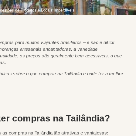
gestões de Produtos e Locais Imperdíveis
mpras para muitos viajantes brasileiros – e não é difícil
embranças artesanais encantadoras, a variedade
alidade, os preços são geralmente bem acessíveis, o que
as.
áticas sobre o que comprar na Tailândia e onde ter a melhor
azer compras na Tailândia?
am as compras na
Tailândia
tão atrativas e vantajosas: