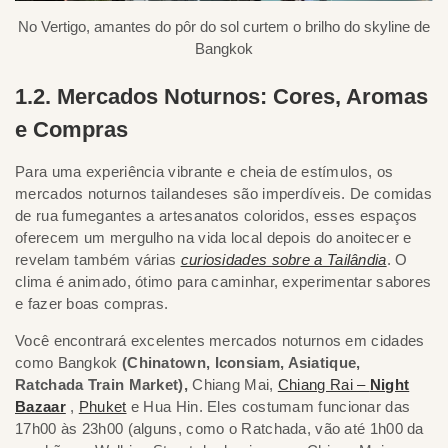
No Vertigo, amantes do pôr do sol curtem o brilho do skyline de
Bangkok
1.2. Mercados Noturnos: Cores, Aromas
e Compras
Para uma experiência vibrante e cheia de estímulos, os
mercados noturnos tailandeses são imperdíveis. De comidas
de rua fumegantes a artesanatos coloridos, esses espaços
oferecem um mergulho na vida local depois do anoitecer e
revelam também várias
curiosidades sobre a Tailândia
. O
clima é animado, ótimo para caminhar, experimentar sabores
e fazer boas compras.
Você encontrará excelentes mercados noturnos em cidades
como Bangkok
(Chinatown, Iconsiam, Asiatique,
Ratchada Train Market),
Chiang Mai
,
Chiang Rai –
Night
Bazaar
,
Phuket
e Hua Hin. Eles costumam funcionar das
17h00 às 23h00 (alguns, como o Ratchada, vão até 1h00 da