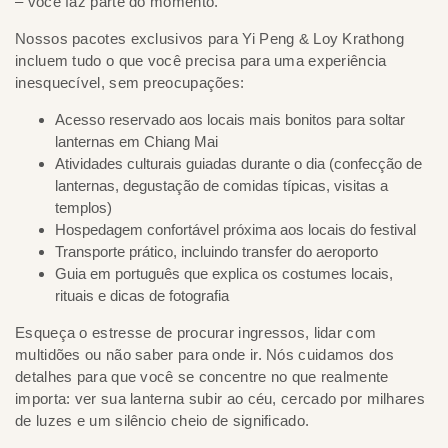
– você faz parte do momento.
Nossos pacotes exclusivos para Yi Peng & Loy Krathong
incluem tudo o que você precisa para uma experiência
inesquecível, sem preocupações:
Acesso reservado aos locais mais bonitos para soltar
lanternas em Chiang Mai
Atividades culturais guiadas durante o dia (confecção de
lanternas, degustação de comidas típicas, visitas a
templos)
Hospedagem confortável próxima aos locais do festival
Transporte prático, incluindo transfer do aeroporto
Guia em português que explica os costumes locais,
rituais e dicas de fotografia
Esqueça o estresse de procurar ingressos, lidar com
multidões ou não saber para onde ir. Nós cuidamos dos
detalhes para que você se concentre no que realmente
importa: ver sua lanterna subir ao céu, cercado por milhares
de luzes e um silêncio cheio de significado.