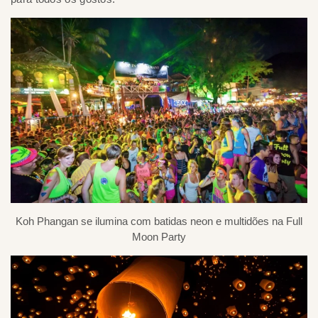
Koh Phangan se ilumina com batidas neon e multidões na Full
Moon Party