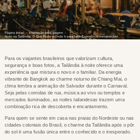
Página inicial
Inspiração para viagem
Noite na Tailândia: O Que Fazer e Onde Ir para uma Experiência Inesquecível
Para os viajantes brasileiros que valorizam cultura,
segurança e boas fotos, a Tailândia à noite oferece uma
experiência que mistura o novo e o familiar. Da energia
vibrante de Bangkok ao charme noturno de Chiang Mai, o
clima lembra a animação de Salvador durante o Carnaval.
Seja pelas comidas de rua, música ao vivo ou templos e
mercados iluminados, as noites tailandesas trazem uma
combinação rica de descoberta e encantamento.
Para quem se sente em casa nas praias do Nordeste ou nas
cidades coloniais do Brasil, o charme da Tailândia após o pôr
do sol é uma fusão única entre o conhecido e o inesperado.