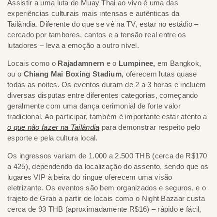
Assistir a uma luta de Muay Thai ao vivo é uma das
experiências culturais mais intensas e autênticas da
Tailândia. Diferente do que se vê na TV, estar no estádio –
cercado por tambores, cantos e a tensão real entre os
lutadores – leva a emoção a outro nível.
Locais como o
Rajadamnern
e o
Lumpinee,
em Bangkok,
ou o
Chiang Mai Boxing Stadium,
oferecem lutas quase
todas as noites. Os eventos duram de 2 a 3 horas e incluem
diversas disputas entre diferentes categorias, começando
geralmente com uma dança cerimonial de forte valor
tradicional. Ao participar, também é importante estar atento a
o que não fazer na Tailândia
para demonstrar respeito pelo
esporte e pela cultura local.
Os ingressos variam de 1.000 a 2.500 THB (cerca de R$170
a 425), dependendo da localização do assento, sendo que os
lugares VIP à beira do ringue oferecem uma visão
eletrizante. Os eventos são bem organizados e seguros, e o
trajeto de Grab a partir de locais como o Night Bazaar custa
cerca de 93 THB (aproximadamente R$16) – rápido e fácil,