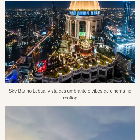
Sky Bar no Lebua: vista deslumbrante e vibes de cinema no
rooftop