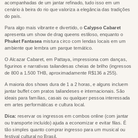
acompanhadas de um jantar refinado, tudo isso em um
cenário à beira do rio que valoriza a elegância das tradições
do país.
Para algo mais vibrante e divertido, o
Calypso Cabaret
apresenta um show de drag queens estiloso, enquanto o
Phuket Fantasea
mistura circo com lendas locais em um
ambiente que lembra um parque temático.
O Alcazar Cabaret, em Pattaya, impressiona com danças,
figurinos e narrativas tailandesas cheias de brilho (ingressos
de 800 a 1.500 THB, aproximadamente R$136 a 255).
A maioria dos shows dura de 1 a 2 horas, e alguns incluem
jantar buffet com pratos tailandeses e internacionais. São
ideais para famílias, casais ou qualquer pessoa interessada
em artes performáticas e cultura local.
Dica:
reservar os ingressos em combos online (com jantar
ou transporte incluído) ajuda a economizar e evitar filas. É
tão simples quanto comprar ingresso para um musical ou
festival cultural no Brasil.