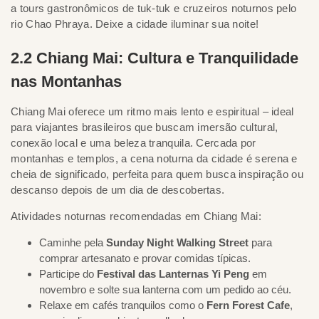
a tours gastronômicos de tuk-tuk e cruzeiros noturnos pelo
rio Chao Phraya. Deixe a cidade iluminar sua noite!
2.2 Chiang Mai: Cultura e Tranquilidade
nas Montanhas
Chiang Mai oferece um ritmo mais lento e espiritual – ideal
para viajantes brasileiros que buscam imersão cultural,
conexão local e uma beleza tranquila. Cercada por
montanhas e templos, a cena noturna da cidade é serena e
cheia de significado, perfeita para quem busca inspiração ou
descanso depois de um dia de descobertas.
Atividades noturnas recomendadas em Chiang Mai:
Caminhe pela
Sunday Night Walking Street
para
comprar artesanato e provar comidas típicas.
Participe do
Festival das Lanternas Yi Peng
em
novembro e solte sua lanterna com um pedido ao céu.
Relaxe em cafés tranquilos como o
Fern Forest Cafe
,