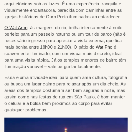
arquitetônicas sob as luzes. É uma experiência tranquila e
visualmente encantadora, parecida com caminhar entre as
igrejas históricas de Ouro Preto iluminadas ao entardecer.
O Wat Arun
, às margens do rio, brilha intensamente à noite –
perfeito para um passeio noturno ou um tour de barco (não é
necessário ingresso para apreciar a vista externa, que fica
mais bonita entre 18h00 e 21h00). O pátio do
Wat Pho
é
suavemente iluminado, com um visual mais discreto, ideal
para uma visita rápida. Já os templos menores de bairro têm
iluminação variável – vale perguntar localmente.
Essa é uma atividade ideal para quem ama cultura, fotografia
ou busca um lugar calmo para relaxar após um dia cheio. As
áreas dos templos costumam ser bem seguras à noite, mas
assim como nas festas de rua em São Paulo, é bom manter
o celular e a bolsa bem próximos ao corpo para evitar
quaisquer problemas.