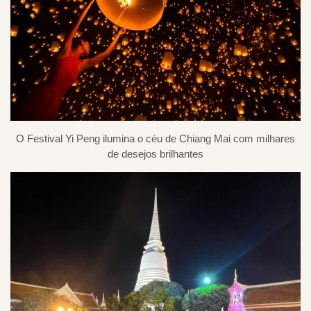
O Festival Yi Peng ilumina o céu de Chiang Mai com milhares
de desejos brilhantes