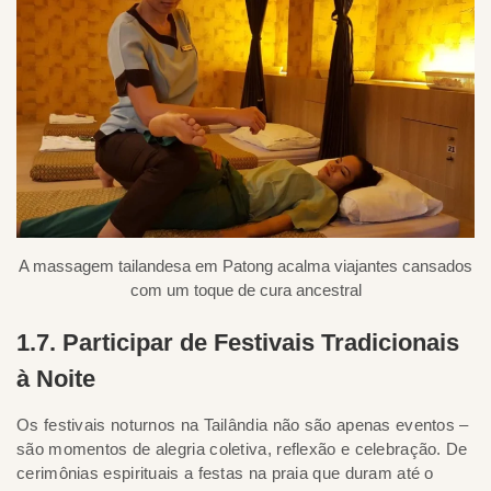
A massagem tailandesa em Patong acalma viajantes cansados
com um toque de cura ancestral
1.7. Participar de Festivais Tradicionais
à Noite
Os festivais noturnos na Tailândia não são apenas eventos –
são momentos de alegria coletiva, reflexão e celebração. De
cerimônias espirituais a festas na praia que duram até o