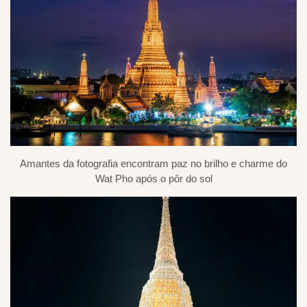
Amantes da fotografia encontram paz no brilho e charme do
Wat Pho após o pôr do sol