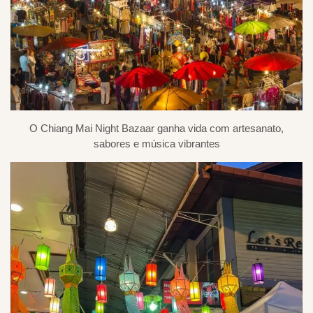
O Chiang Mai Night Bazaar ganha vida com artesanato,
sabores e música vibrantes