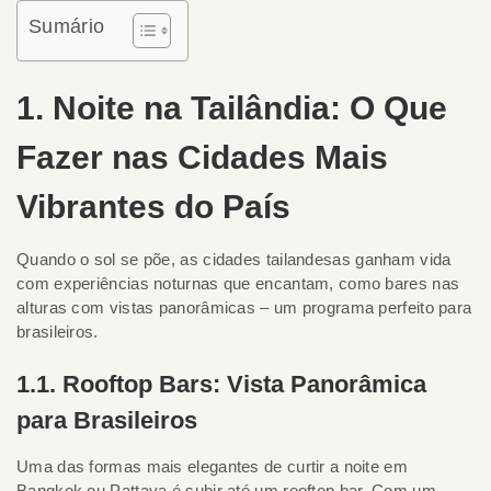
Sumário
1. Noite na Tailândia: O Que
Fazer nas Cidades Mais
Vibrantes do País
Quando o sol se põe, as cidades tailandesas ganham vida
com experiências noturnas que encantam, como bares nas
alturas com vistas panorâmicas – um programa perfeito para
brasileiros.
1.1. Rooftop Bars: Vista Panorâmica
para Brasileiros
Uma das formas mais elegantes de curtir a noite em
Bangkok ou Pattaya é subir até um rooftop bar. Com um