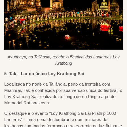
Ayutthaya, na Tailândia, recebe o Festival das Lanternas Loy
Krathong
5. Tak – Lar do único Loy Krathong Sai
Localizada no norte da Tailândia, perto da fronteira com
Mianmar, Tak é conhecida por sua versão única do festival: o
Loy Krathong Sai, realizado ao longo do rio Ping, na ponte
Memorial Rattanakosin.
O destaque é o evento “Loy Krathong Sai Lai Prathip 1000
Lanterns” – uma cena deslumbrante com milhares de
krathongs iluminados formando uma corrente de luz flutuante