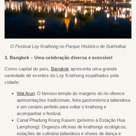
O Festival Loy Krathong no Parque Histórico de Sukhothai
3. Bangkok – Uma celebração diversa e acessível
Como capital do país,
Bangkok
apresenta uma grande
variedade de eventos do Loy Krathong espalhados pela
cidade:
Wat Arun
: O famoso templo às margens do rio oferece
apresentações tradicionais, feira gastronômica tailandesa
e um cenário perfeito para soltar o krathong e
acompanhar o festival.
Canal Phadung Krung Kasem (próximo à Estação Hua
Lamphong): Organiza oficinas de krathongs ecológicos,
estações de culinária tailandesa e shows de dança e