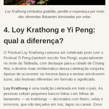
Loy Krathong simboliza gratidão, perdão e esperança por meio
das oferendas flutuantes iluminadas por velas
4. Loy Krathong e Yi Peng:
qual a diferença?
O Festival Loy Krathong costuma ser celebrado junto com o
Festival Yi Peng (também escrito Yee Peng), especialmente
no norte da Tailândia, com destaque para a cidade de Chiang
Mai, o destino mais emblemático dessa celebração conjunta.
Apesar de ocorrerem na mesma época e ambos envolverem
luzes, são festivais diferentes em formato e significado.
Loy Krathong
é uma tradição celebrada em todo o país. As
pessoas soltam pequenos barcos feitos com folhas de
bananeira — os krathongs — decorados com flores, velas e
incensos, que são lançados em rios, lagos ou canais. Esse