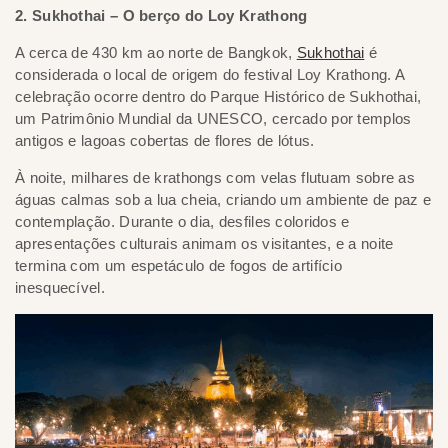
2. Sukhothai – O berço do Loy Krathong
A cerca de 430 km ao norte de Bangkok,
Sukhothai
é
considerada o local de origem do festival Loy Krathong. A
celebração ocorre dentro do Parque Histórico de Sukhothai,
um Patrimônio Mundial da UNESCO, cercado por templos
antigos e lagoas cobertas de flores de lótus.
À noite, milhares de krathongs com velas flutuam sobre as
águas calmas sob a lua cheia, criando um ambiente de paz e
contemplação. Durante o dia, desfiles coloridos e
apresentações culturais animam os visitantes, e a noite
termina com um espetáculo de fogos de artifício
inesquecível.