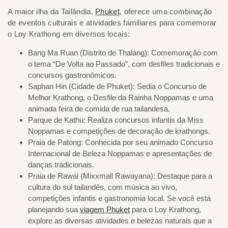
A maior ilha da Tailândia,
Phuket
, oferece uma combinação
de eventos culturais e atividades familiares para comemorar
o Loy Krathong em diversos locais:
Bang Ma Ruan (Distrito de Thalang): Comemoração com
o tema “De Volta ao Passado”, com desfiles tradicionais e
concursos gastronômicos.
Saphan Hin (Cidade de Phuket): Sedia o Concurso de
Melhor Krathong, o Desfile da Rainha Noppamas e uma
animada feira de comida de rua tailandesa.
Parque de Kathu: Realiza concursos infantis da Miss
Noppamas e competições de decoração de krathongs.
Praia de Patong: Conhecida por seu animado Concurso
Internacional de Beleza Noppamas e apresentações de
danças tradicionais.
Praia de Rawai (Mixxmall Rawayana): Destaque para a
cultura do sul tailandês, com música ao vivo,
competições infantis e gastronomia local. Se você está
planejando sua
viagem Phuket
para o Loy Krathong,
explore as diversas atividades e belezas naturais que a