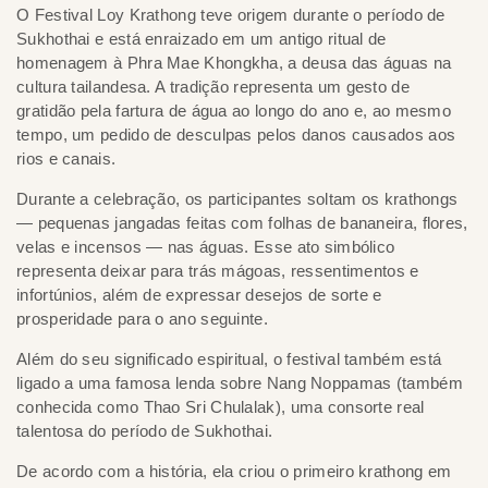
O Festival Loy Krathong teve origem durante o período de
Sukhothai e está enraizado em um antigo ritual de
homenagem à Phra Mae Khongkha, a deusa das águas na
cultura tailandesa. A tradição representa um gesto de
gratidão pela fartura de água ao longo do ano e, ao mesmo
tempo, um pedido de desculpas pelos danos causados aos
rios e canais.
Durante a celebração, os participantes soltam os krathongs
— pequenas jangadas feitas com folhas de bananeira, flores,
velas e incensos — nas águas. Esse ato simbólico
representa deixar para trás mágoas, ressentimentos e
infortúnios, além de expressar desejos de sorte e
prosperidade para o ano seguinte.
Além do seu significado espiritual, o festival também está
ligado a uma famosa lenda sobre Nang Noppamas (também
conhecida como Thao Sri Chulalak), uma consorte real
talentosa do período de Sukhothai.
De acordo com a história, ela criou o primeiro krathong em