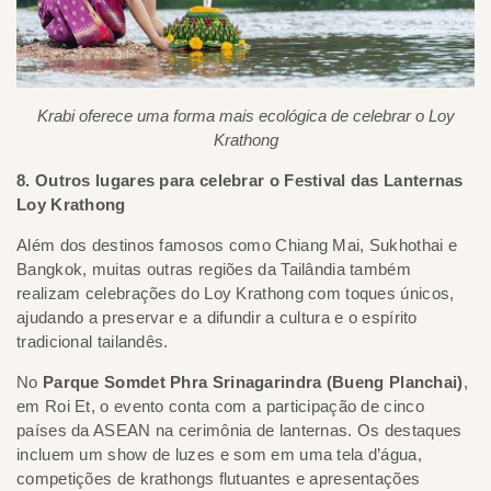
Krabi oferece uma forma mais ecológica de celebrar o Loy
Krathong
8. Outros lugares para celebrar o Festival das Lanternas
Loy Krathong
Além dos destinos famosos como Chiang Mai, Sukhothai e
Bangkok, muitas outras regiões da Tailândia também
realizam celebrações do Loy Krathong com toques únicos,
ajudando a preservar e a difundir a cultura e o espírito
tradicional tailandês.
No
Parque Somdet Phra Srinagarindra (Bueng Planchai)
,
em Roi Et, o evento conta com a participação de cinco
países da ASEAN na cerimônia de lanternas. Os destaques
incluem um show de luzes e som em uma tela d’água,
competições de krathongs flutuantes e apresentações