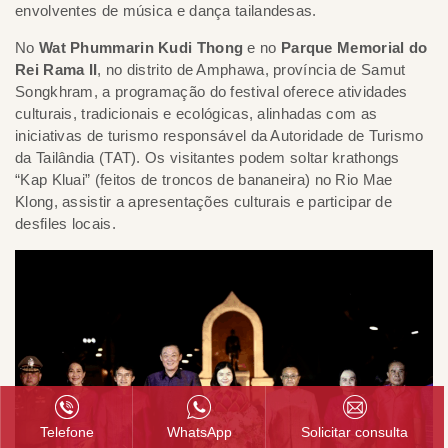
envolventes de música e dança tailandesas.
No
Wat Phummarin Kudi Thong
e no
Parque Memorial do
Rei Rama II
, no distrito de Amphawa, província de Samut
Songkhram, a programação do festival oferece atividades
culturais, tradicionais e ecológicas, alinhadas com as
iniciativas de turismo responsável da Autoridade de Turismo
da Tailândia (TAT). Os visitantes podem soltar krathongs
“Kap Kluai” (feitos de troncos de bananeira) no Rio Mae
Klong, assistir a apresentações culturais e participar de
desfiles locais.
Telefone
WhatsApp
Solicitar consulta