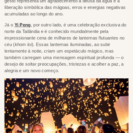
gesto representa um agradecimento à deusa da água e a
liberação simbólica das mágoas, erros e energias negativas
acumuladas ao longo do ano.
Já o
Yi Peng
, por outro lado, é uma celebração exclusiva do
norte da Tailândia e é conhecido mundialmente pela
impressionante cena de milhares de lanternas flutuantes no
céu (
khom loi
). Essas lanternas iluminadas, ao subir
lentamente à noite, criam um espetáculo mágico, mas
também carregam uma mensagem espiritual profunda — o
desejo de soltar preocupações, tristezas e acolher a paz, a
alegria e um novo começo.