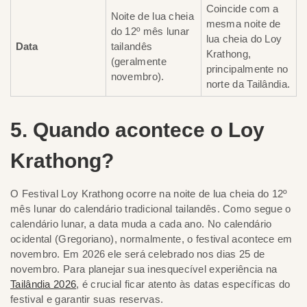
Coincide com a
Noite de lua cheia
mesma noite de
do 12º mês lunar
lua cheia do Loy
Data
tailandês
Krathong,
(geralmente
principalmente no
novembro).
norte da Tailândia.
5. Quando acontece o Loy
Krathong?
O Festival Loy Krathong ocorre na noite de lua cheia do 12º
mês lunar do calendário tradicional tailandês. Como segue o
calendário lunar, a data muda a cada ano. No calendário
ocidental (Gregoriano), normalmente, o festival acontece em
novembro. Em 2026 ele será celebrado nos dias 25 de
novembro. Para planejar sua inesquecível experiência na
Tailândia 2026
, é crucial ficar atento às datas específicas do
festival e garantir suas reservas.