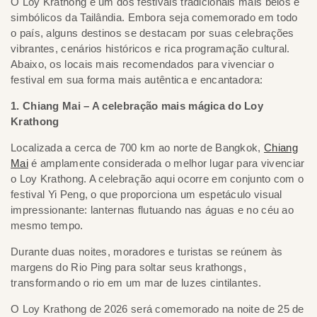
O Loy Krathong é um dos festivais tradicionais mais belos e
simbólicos da Tailândia. Embora seja comemorado em todo
o país, alguns destinos se destacam por suas celebrações
vibrantes, cenários históricos e rica programação cultural.
Abaixo, os locais mais recomendados para vivenciar o
festival em sua forma mais autêntica e encantadora:
1. Chiang Mai – A celebração mais mágica do Loy
Krathong
Localizada a cerca de 700 km ao norte de Bangkok,
Chiang
Mai
é amplamente considerada o melhor lugar para vivenciar
o Loy Krathong. A celebração aqui ocorre em conjunto com o
festival Yi Peng, o que proporciona um espetáculo visual
impressionante: lanternas flutuando nas águas e no céu ao
mesmo tempo.
Durante duas noites, moradores e turistas se reúnem às
margens do Rio Ping para soltar seus krathongs,
transformando o rio em um mar de luzes cintilantes.
O Loy Krathong de 2026 será comemorado na noite de 25 de