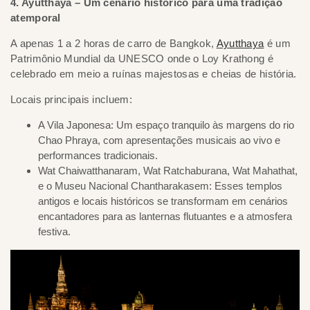
4. Ayutthaya – Um cenário histórico para uma tradição
atemporal
A apenas 1 a 2 horas de carro de Bangkok,
Ayutthaya
é um
Patrimônio Mundial da UNESCO onde o Loy Krathong é
celebrado em meio a ruínas majestosas e cheias de história.
Locais principais incluem:
A Vila Japonesa: Um espaço tranquilo às margens do rio
Chao Phraya, com apresentações musicais ao vivo e
performances tradicionais.
Wat Chaiwatthanaram, Wat Ratchaburana, Wat Mahathat,
e o Museu Nacional Chantharakasem: Esses templos
antigos e locais históricos se transformam em cenários
encantadores para as lanternas flutuantes e a atmosfera
festiva.