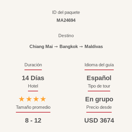
ID del paquete
MA24694
Destino
Chiang Mai
➙
Bangkok
➙
Maldivas
Duración
Idioma del guía
14 Días
Español
Hotel
Tipo de tour
★★★★
En grupo
Tamaño promedio
Precio desde
8 - 12
USD 3674