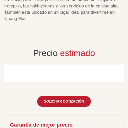
tranquilo, las habitaciones y los servicios de la calidad alta.
al
También está ubicado en un lugar ideal para divertirse en
de
Chang Mai.
Si
S
Precio
estimado
SOLICITAR COTIZACIÓN
Garantía de mejor precio