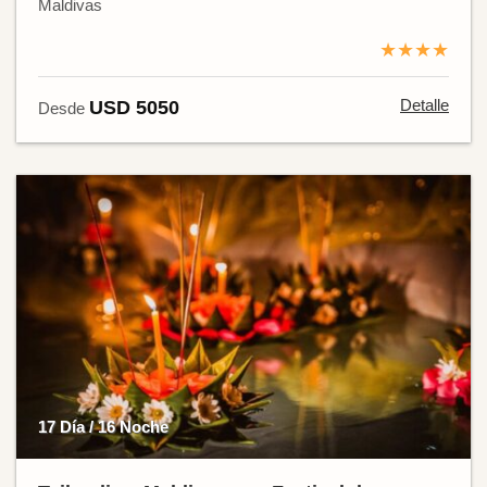
Maldivas
★★★★
Detalle
USD 5050
Desde
17 Día / 16 Noche