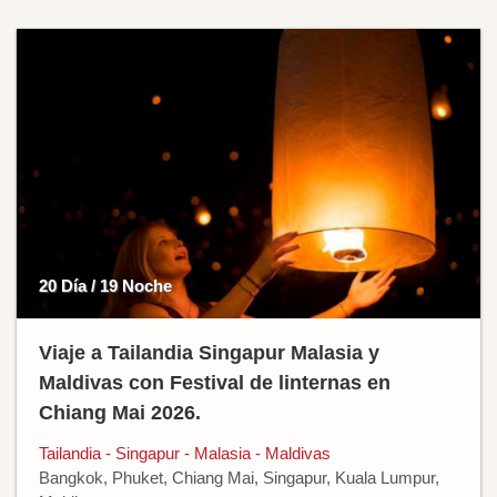
20 Día / 19 Noche
Viaje a Tailandia Singapur Malasia y
Maldivas con Festival de linternas en
Chiang Mai 2026.
Tailandia - Singapur - Malasia - Maldivas
Bangkok, Phuket, Chiang Mai, Singapur, Kuala Lumpur,