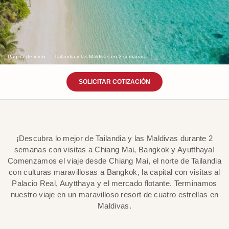
Página de inicio
Tailandia y las Maldivas en 2 semanas.
SOLICITAR COTIZACIÓN
¡Descubra lo mejor de Tailandia y las Maldivas durante 2
semanas con visitas a Chiang Mai, Bangkok y Ayutthaya!
Comenzamos el viaje desde Chiang Mai, el norte de Tailandia
con culturas maravillosas a Bangkok, la capital con visitas al
Palacio Real, Auytthaya y el mercado flotante. Terminamos
nuestro viaje en un maravilloso resort de cuatro estrellas en
Maldivas.