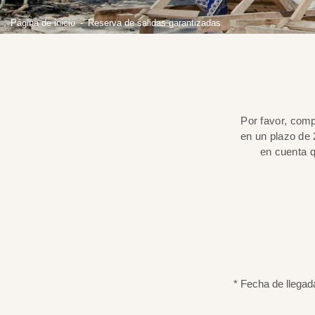
Página de inicio
Reserva de salidas garantizadas
Por favor, comp
en un plazo de 
en cuenta q
* Fecha de llegad