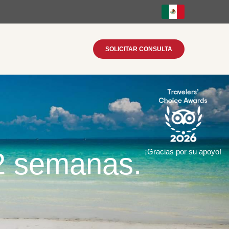
SOLICITAR CONSULTA
 2 semanas.
¡Gracias por su apoyo!