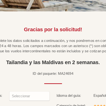
Gracias por la solicitud!
lete los datos solicitados a continuación, y nos pondremos en co
24 a 48 horas. Los campos marcados con un asterisco (*) son obl
ue los vuelos intercontinentales no están incluidos y se cotizan p
Tailandia y las Maldivas en 2 semanas.
ID del paquete: MA24694
a:
Idioma del guía:
Español
Categoría de hotel:
★★★★