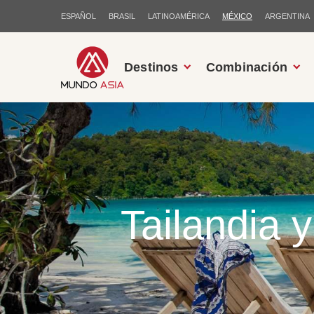
ESPAÑOL
BRASIL
LATINOAMÉRICA
MÉXICO
ARGENTINA
Destinos
Combinación
Tailandia 