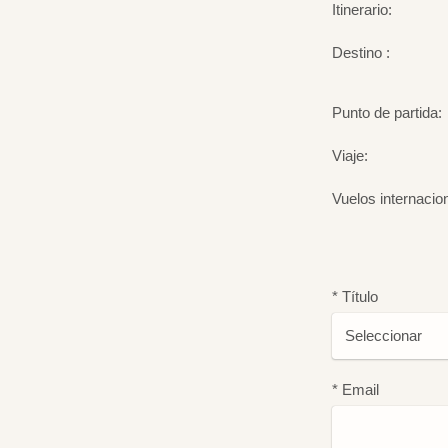
Itinerario:
Destino :
Punto de partida:
Viaje:
Vuelos internacio
* Título
* Email