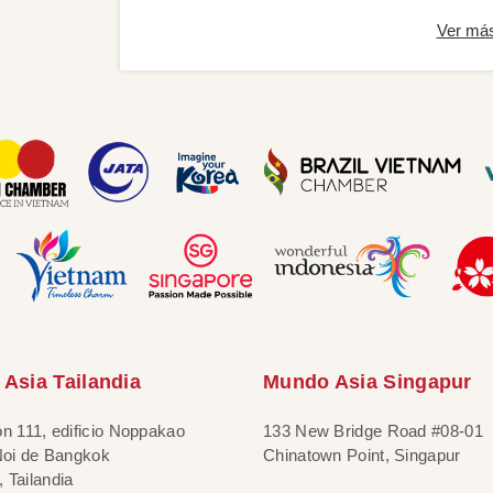
Ver má
Asia Tailandia
Mundo Asia Singapur
ón 111, edificio Noppakao
133 New Bridge Road #08-01
 Noi de Bangkok
Chinatown Point, Singapur
 Tailandia