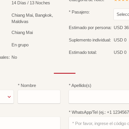
14 Días / 13 Noches
* Pasajero:
Selecc
Chiang Mai, Bangkok,
Maldivas
Estimado por persona:
USD 36
Chiang Mai
Suplemento individual:
USD 0
En grupo
Estimado total:
USD 0
nales:
No
* Nombre
* Apellido(s)
* WhatsApp/Tel (ej.: +1 123456