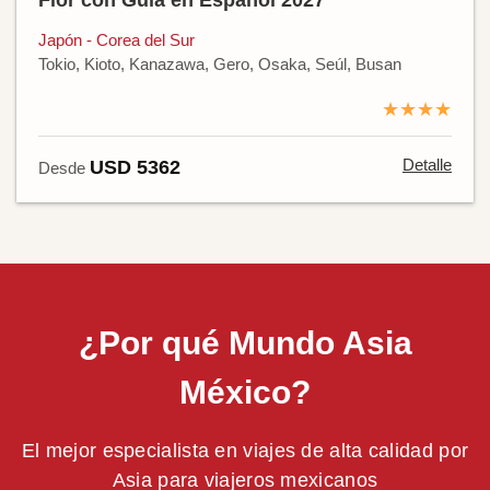
Flor con Guía en Español 2027
Japón - Corea del Sur
Tokio, Kioto, Kanazawa, Gero, Osaka, Seúl, Busan
★★★★
Detalle
USD 5362
Desde
¿Por qué Mundo Asia
México?
El mejor especialista en viajes de alta calidad por
Asia para viajeros mexicanos