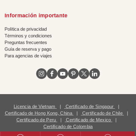
Información importante
Política de privacidad
Términos y condiciones
Preguntas frecuentes
Guía de reserva y pago
Para agencias de viajes
Licencia de Vietnam
|
Certificado de Singapur
|
Certificado de Hong Kong, China
|
Certificado de Chile
|
Certificado de Peru
|
Certificado de Mexico
|
Certificado de Colombia