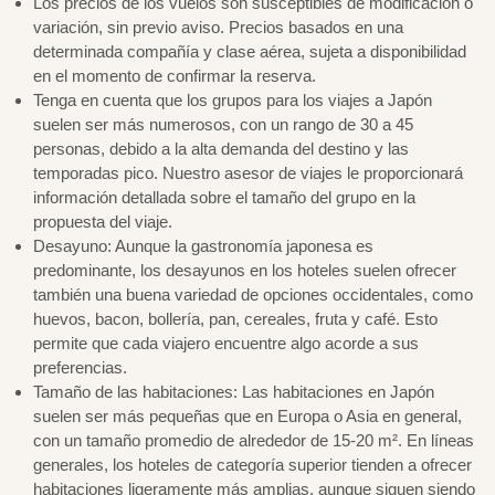
Los precios de los vuelos son susceptibles de modificación o
variación, sin previo aviso. Precios basados en una
determinada compañía y clase aérea, sujeta a disponibilidad
en el momento de confirmar la reserva.
Tenga en cuenta que los grupos para los viajes a Japón
suelen ser más numerosos, con un rango de 30 a 45
personas, debido a la alta demanda del destino y las
temporadas pico. Nuestro asesor de viajes le proporcionará
información detallada sobre el tamaño del grupo en la
propuesta del viaje.
Desayuno: Aunque la gastronomía japonesa es
predominante, los desayunos en los hoteles suelen ofrecer
también una buena variedad de opciones occidentales, como
huevos, bacon, bollería, pan, cereales, fruta y café. Esto
permite que cada viajero encuentre algo acorde a sus
preferencias.
Tamaño de las habitaciones: Las habitaciones en Japón
suelen ser más pequeñas que en Europa o Asia en general,
con un tamaño promedio de alrededor de 15-20 m². En líneas
generales, los hoteles de categoría superior tienden a ofrecer
habitaciones ligeramente más amplias, aunque siguen siendo