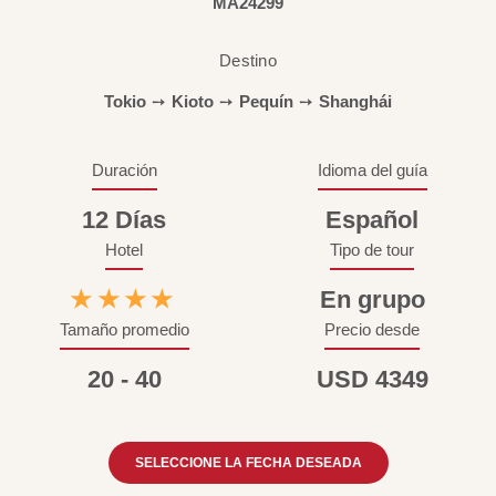
MA24299
Destino
Tokio
➙
Kioto
➙
Pequín
➙
Shanghái
Duración
Idioma del guía
12 Días
Español
Hotel
Tipo de tour
★★★★
En grupo
Tamaño promedio
Precio desde
20 - 40
USD 4349
SELECCIONE LA FECHA DESEADA