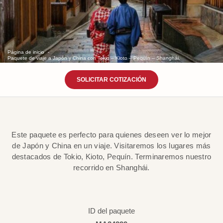
Página de inicio
Paquete de viaje a Japón y China con Tokio – Kioto – Pequín – Shanghái.
SOLICITAR COTIZACIÓN
Este paquete es perfecto para quienes deseen ver lo mejor
de Japón y China en un viaje. Visitaremos los lugares más
destacados de Tokio, Kioto, Pequín. Terminaremos nuestro
recorrido en Shanghái.
ID del paquete