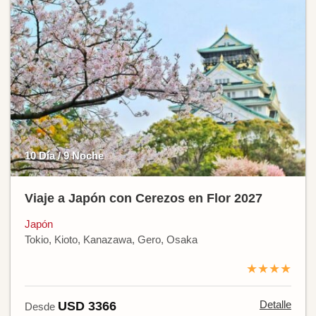
10 Día / 9 Noche
Viaje a Japón con Cerezos en Flor 2027
Japón
Tokio, Kioto, Kanazawa, Gero, Osaka
★★★★
Detalle
USD 3366
Desde