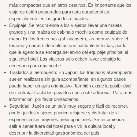
más compactas que en otros destinos. Es importante que los
viajeros estén preparados para esta característica,
especialmente en las grandes ciudades.
Equipaje: Se recomienda a los viajeros llevar una maleta
grande y una maleta de cabina o mochila como equipaje de
mano. En los trenes bala (shinkansen), las normas sobre el
tamaño y número de maletas son bastante estrictas, por lo
que la agencia se encarga del envío del equipaje principal al
siguiente hotel. Los viajeros solo deben llevar consigo lo
necesario para una noche.
Traslados al aeropuerto: En Japón, los traslados al aeropuerto
suelen realizarse sin guía acompañante; en algunos casos
puede haber un guía orientativo. También existe la posibilidad
de contratar traslados privados con coste adicional. Para más
información, por favor contáctenos.
Seguridad: Japón es un país muy seguro y fácil de recorrer,
por lo que los viajeros pueden relajarse y disfrutar de la
experiencia sin mayores preocupaciones. Se recomienda
salir a cenar fuera del hotel para vivir la cultura local y
descubrir la diversidad gastronómica del país.