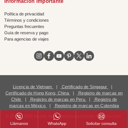
Información importante
Política de privacidad
Términos y condiciones
Preguntas frecuentes
Guía de reserva y pago
Para agencias de viajes
Licencia de Vietnam
|
Certificado de Singapur
|
Certificado de Hong Kong, China
|
Registro de marcas en
Chile
|
Registro de marcas en Peru
|
Registro de
marcas en México
|
Registro de marcas en Colombia
© 2018 - 2026 Mundo Asia. Reservados todos los derechos.
Llámanos
WhatsApp
Solicitar consulta