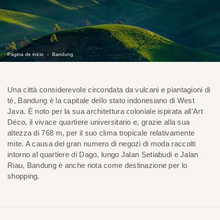
Página de inicio
Bandung
Una città considerevole circondata da vulcani e piantagioni di
tè, Bandung è la capitale dello stato indonesiano di West
Java. È noto per la sua architettura coloniale ispirata all’Art
Déco, il vivace quartiere universitario e, grazie alla sua
altezza di 768 m, per il suo clima tropicale relativamente
mite. A causa del gran numero di negozi di moda raccolti
intorno al quartiere di Dago, lungo Jalan Setiabudi e Jalan
Riau, Bandung è anche nota come destinazione per lo
shopping.