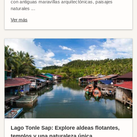
con antiguas maravillas arquitectónicas, paisajes
naturales ...
Ver más
Lago Tonle Sap: Explore aldeas flotantes,
templos y una naturaleza única