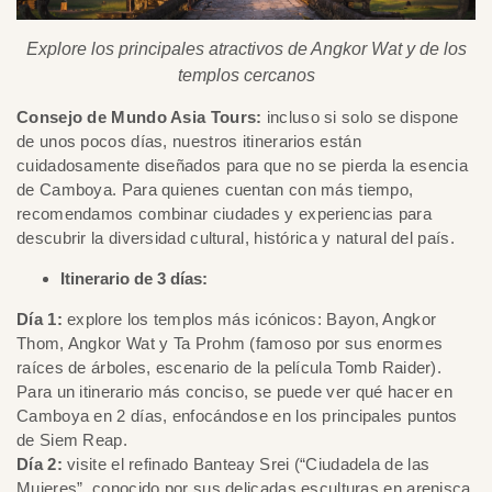
Explore los principales atractivos de Angkor Wat y de los
templos cercanos
Consejo de Mundo Asia Tours:
incluso si solo se dispone
de unos pocos días, nuestros itinerarios están
cuidadosamente diseñados para que no se pierda la esencia
de Camboya. Para quienes cuentan con más tiempo,
recomendamos combinar ciudades y experiencias para
descubrir la diversidad cultural, histórica y natural del país.
Itinerario de 3 días:
Día 1:
explore los templos más icónicos: Bayon, Angkor
Thom, Angkor Wat y Ta Prohm (famoso por sus enormes
raíces de árboles, escenario de la película Tomb Raider).
Para un itinerario más conciso, se puede ver qué hacer en
Camboya en 2 días, enfocándose en los principales puntos
de Siem Reap.
Día 2:
visite el refinado Banteay Srei (“Ciudadela de las
Mujeres”, conocido por sus delicadas esculturas en arenisca