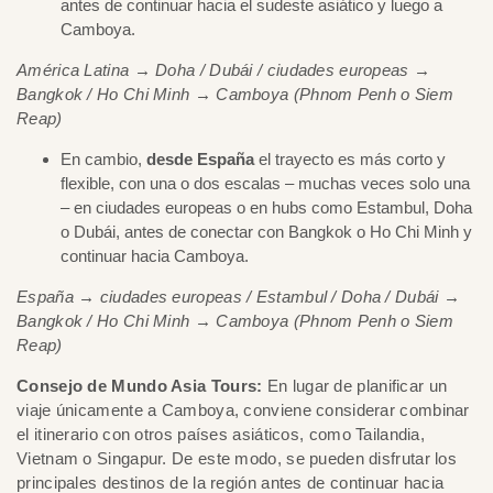
antes de continuar hacia el sudeste asiático y luego a
Camboya.
América Latina → Doha / Dubái / ciudades europeas →
Bangkok / Ho Chi Minh → Camboya (Phnom Penh o Siem
Reap)
En cambio,
desde España
el trayecto es más corto y
flexible, con una o dos escalas – muchas veces solo una
– en ciudades europeas o en hubs como Estambul, Doha
o Dubái, antes de conectar con Bangkok o Ho Chi Minh y
continuar hacia Camboya.
España → ciudades europeas / Estambul / Doha / Dubái →
Bangkok / Ho Chi Minh → Camboya (Phnom Penh o Siem
Reap)
Consejo de Mundo Asia Tours:
En lugar de planificar un
viaje únicamente a Camboya, conviene considerar combinar
el itinerario con otros países asiáticos, como Tailandia,
Vietnam o Singapur. De este modo, se pueden disfrutar los
principales destinos de la región antes de continuar hacia