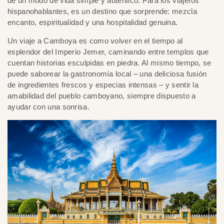
de un modo de vida simple y auténtico. Para los viajeros
hispanohablantes, es un destino que sorprende: mezcla
encanto, espiritualidad y una hospitalidad genuina.
Un viaje a Camboya es como volver en el tiempo al
esplendor del Imperio Jemer, caminando entre templos que
cuentan historias esculpidas en piedra. Al mismo tiempo, se
puede saborear la gastronomía local – una deliciosa fusión
de ingredientes frescos y especias intensas – y sentir la
amabilidad del pueblo camboyano, siempre dispuesto a
ayudar con una sonrisa.