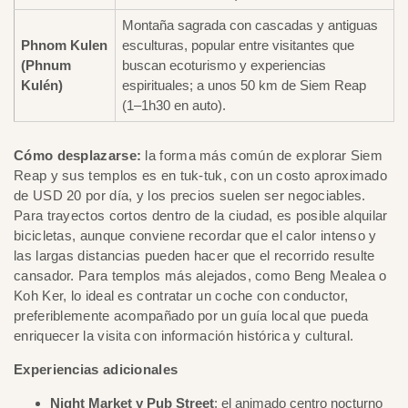
Montaña sagrada con cascadas y antiguas
Phnom Kulen
esculturas, popular entre visitantes que
(Phnum
buscan ecoturismo y experiencias
Kulén)
espirituales; a unos 50 km de Siem Reap
(1–1h30 en auto).
Cómo desplazarse:
la forma más común de explorar Siem
Reap y sus templos es en tuk-tuk, con un costo aproximado
de USD 20 por día, y los precios suelen ser negociables.
Para trayectos cortos dentro de la ciudad, es posible alquilar
bicicletas, aunque conviene recordar que el calor intenso y
las largas distancias pueden hacer que el recorrido resulte
cansador. Para templos más alejados, como Beng Mealea o
Koh Ker, lo ideal es contratar un coche con conductor,
preferiblemente acompañado por un guía local que pueda
enriquecer la visita con información histórica y cultural.
Experiencias adicionales
Night Market y Pub Street
: el animado centro nocturno