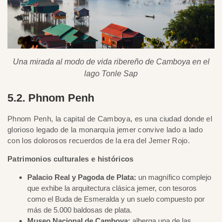
Una mirada al modo de vida ribereño de Camboya en el
lago Tonle Sap
5.2. Phnom Penh
Phnom Penh, la capital de Camboya, es una ciudad donde el
glorioso legado de la monarquía jemer convive lado a lado
con los dolorosos recuerdos de la era del Jemer Rojo.
Patrimonios culturales e históricos
Palacio Real y Pagoda de Plata:
un magnífico complejo
que exhibe la arquitectura clásica jemer, con tesoros
como el Buda de Esmeralda y un suelo compuesto por
más de 5.000 baldosas de plata.
Museo Nacional de Camboya:
alberga una de las