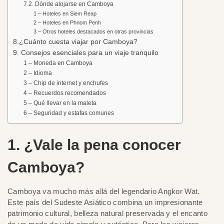
7.2. Dónde alojarse en Camboya
1 – Hoteles en Siem Reap
2 – Hoteles en Phnom Penh
3 – Otros hoteles destacados en otras provincias
8.¿Cuánto cuesta viajar por Camboya?
9. Consejos esenciales para un viaje tranquilo
1 – Moneda en Camboya
2 – Idioma
3 – Chip de internet y enchufes
4 – Recuerdos recomendados
5 – Qué llevar en la maleta
6 – Seguridad y estafas comunes
1. ¿Vale la pena conocer
Camboya?
Camboya va mucho más allá del legendario Angkor Wat.
Este país del Sudeste Asiático combina un impresionante
patrimonio cultural, belleza natural preservada y el encanto