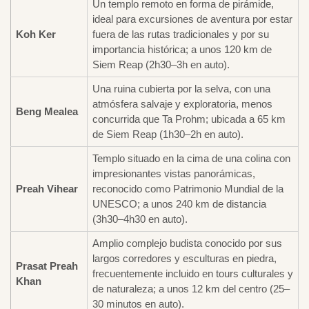
Un templo remoto en forma de pirámide,
ideal para excursiones de aventura por estar
Koh Ker
fuera de las rutas tradicionales y por su
importancia histórica; a unos 120 km de
Siem Reap (2h30–3h en auto).
Una ruina cubierta por la selva, con una
atmósfera salvaje y exploratoria, menos
Beng Mealea
concurrida que Ta Prohm; ubicada a 65 km
de Siem Reap (1h30–2h en auto).
Templo situado en la cima de una colina con
impresionantes vistas panorámicas,
Preah Vihear
reconocido como Patrimonio Mundial de la
UNESCO; a unos 240 km de distancia
(3h30–4h30 en auto).
Amplio complejo budista conocido por sus
largos corredores y esculturas en piedra,
Prasat Preah
frecuentemente incluido en tours culturales y
Khan
de naturaleza; a unos 12 km del centro (25–
30 minutos en auto).