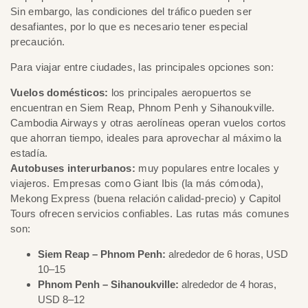
Sin embargo, las condiciones del tráfico pueden ser
desafiantes, por lo que es necesario tener especial
precaución.
Para viajar entre ciudades, las principales opciones son:
Vuelos domésticos:
los principales aeropuertos se
encuentran en Siem Reap, Phnom Penh y Sihanoukville.
Cambodia Airways y otras aerolíneas operan vuelos cortos
que ahorran tiempo, ideales para aprovechar al máximo la
estadía.
Autobuses interurbanos:
muy populares entre locales y
viajeros. Empresas como Giant Ibis (la más cómoda),
Mekong Express (buena relación calidad-precio) y Capitol
Tours ofrecen servicios confiables. Las rutas más comunes
son:
Siem Reap – Phnom Penh:
alrededor de 6 horas, USD
10–15
Phnom Penh – Sihanoukville:
alrededor de 4 horas,
USD 8–12