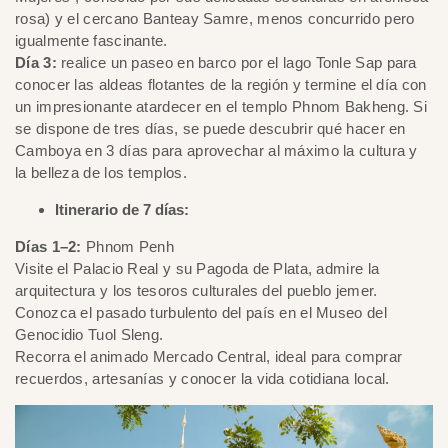
rosa) y el cercano Banteay Samre, menos concurrido pero
igualmente fascinante.
Día 3:
realice un paseo en barco por el lago Tonle Sap para
conocer las aldeas flotantes de la región y termine el día con
un impresionante atardecer en el templo Phnom Bakheng. Si
se dispone de tres días, se puede descubrir qué hacer en
Camboya en 3 días para aprovechar al máximo la cultura y
la belleza de los templos.
Itinerario de 7 días:
Días 1–2:
Phnom Penh
Visite el Palacio Real y su Pagoda de Plata, admire la
arquitectura y los tesoros culturales del pueblo jemer.
Conozca el pasado turbulento del país en el Museo del
Genocidio Tuol Sleng.
Recorra el animado Mercado Central, ideal para comprar
recuerdos, artesanías y conocer la vida cotidiana local.