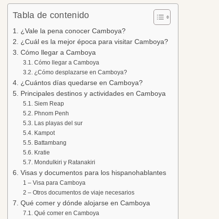
Tabla de contenido
1. ¿Vale la pena conocer Camboya?
2. ¿Cuál es la mejor época para visitar Camboya?
3. Cómo llegar a Camboya
3.1. Cómo llegar a Camboya
3.2. ¿Cómo desplazarse en Camboya?
4. ¿Cuántos días quedarse en Camboya?
5. Principales destinos y actividades en Camboya
5.1. Siem Reap
5.2. Phnom Penh
5.3. Las playas del sur
5.4. Kampot
5.5. Battambang
5.6. Kratie
5.7. Mondulkiri y Ratanakiri
6. Visas y documentos para los hispanohablantes
1 – Visa para Camboya
2 – Otros documentos de viaje necesarios
7. Qué comer y dónde alojarse en Camboya
7.1. Qué comer en Camboya