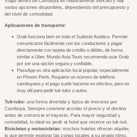
Viajar dentro de Camboya es relativamente sencillo y hay
varias opciones disponibles, dependiendo del presupuesto y
del nivel de comodidad:
Aplicaciones de transporte:
Grab funciona bien en todo el Sudeste Asiático. Permite
comunicarse fácilmente con los conductores y pagar
directamente con tarjeta de crédito o débito, de forma
similar a Uber. Mundo Asia Tours recomienda usar Grab
por ser una opción segura y confiable.
PassApp es otra aplicación local popular, especialmente
en Phnom Penh. Requiere un número de teléfono
camboyano y el pago suele hacerse en efectivo, pero es
muy útil para pedir tuk-tuks o autos.
Tuk-tuks:
una forma divertida y típica de moverse por
Camboya. Siempre conviene acordar el precio y el destino
antes de comenzar el trayecto. Para mayor seguridad y
comodidad, lo ideal es pedir al hotel que reserve un tuk-tuk.
Bicicletas y motocicletas:
muchos hoteles ofrecen alquiler,
lo que permite explorar las zonas locales a su propio ritmo.