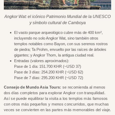
Angkor Wat: el icónico Patrimonio Mundial de la UNESCO
y símbolo cultural de Camboya
El vasto parque arqueológico cubre más de 400 km²,
incluyendo no solo Angkor Wat, sino también otros
templos notables como Bayon, con sus serenos rostros
de piedra; Ta Prohm, envuelto por las raíces de árboles
gigantes; y Angkor Thom, la antigua ciudad real.
Entradas (valores aproximados):
Pase de 1 día: 151.700 KHR (~USD 37)
Pase de 3 días: 254.200 KHR (~USD 62)
Pase de 7 días: 295.200 KHR (~USD 72)
Consejo de Mundo Asia Tours:
se recomienda al menos
dos días completos para explorar Angkor con tranquilidad.
Así se puede equilibrar la visita a los templos más famosos
con otros más pequeños y menos concurridos, que muchas
veces se convierten en las partes más memorables del viaje.