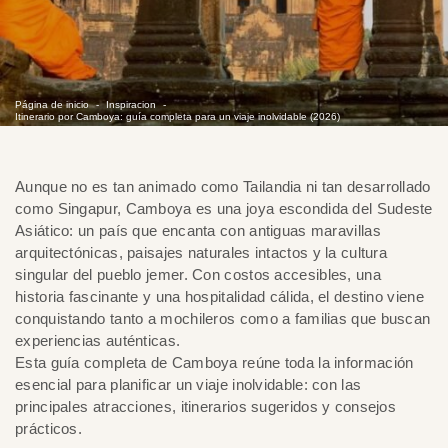
Página de inicio
Inspiracion
Itinerario por Camboya: guía completa para un viaje inolvidable (2026)
Aunque no es tan animado como Tailandia ni tan desarrollado
como Singapur, Camboya es una joya escondida del Sudeste
Asiático: un país que encanta con antiguas maravillas
arquitectónicas, paisajes naturales intactos y la cultura
singular del pueblo jemer. Con costos accesibles, una
historia fascinante y una hospitalidad cálida, el destino viene
conquistando tanto a mochileros como a familias que buscan
experiencias auténticas.
Esta guía completa de Camboya reúne toda la información
esencial para planificar un viaje inolvidable: con las
principales atracciones, itinerarios sugeridos y consejos
prácticos.