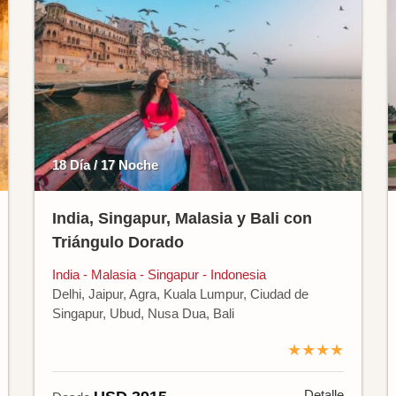
18 Día / 17 Noche
India, Singapur, Malasia y Bali con
Triángulo Dorado
India - Malasia - Singapur - Indonesia
Delhi, Jaipur, Agra, Kuala Lumpur, Ciudad de
Singapur, Ubud, Nusa Dua, Bali
★★★★
Detalle