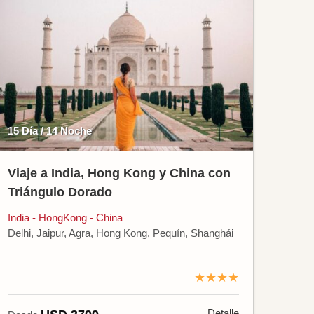
15 Día / 14 Noche
Viaje a India, Hong Kong y China con
Triángulo Dorado
India - HongKong - China
Delhi, Jaipur, Agra, Hong Kong, Pequín, Shanghái
★★★★
Detalle