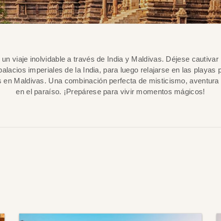
n viaje inolvidable a través de India y Maldivas. Déjese cautivar 
 palacios imperiales de la India, para luego relajarse en las playas
as en Maldivas. Una combinación perfecta de misticismo, aventura 
en el paraíso. ¡Prepárese para vivir momentos mágicos!