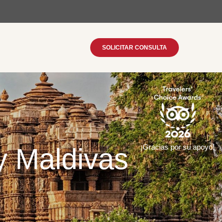
SOLICITAR CONSULTA
y Maldivas
¡Gracias por su apoyo!