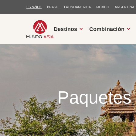
ESPAÑOL
BRASIL
LATINOAMÉRICA
MÉXICO
ARGENTINA
Destinos
Combinación
Paquetes 