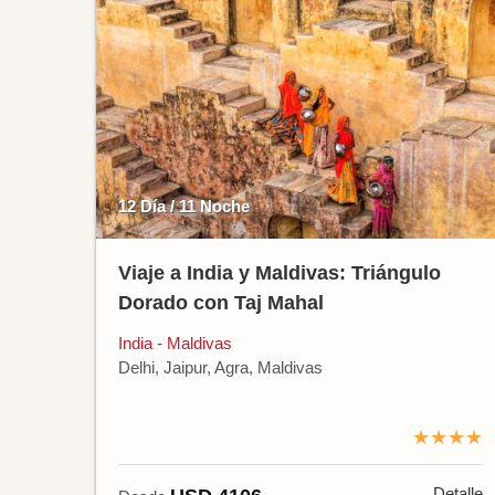
12 Día / 11 Noche
Viaje a India y Maldivas: Triángulo
Dorado con Taj Mahal
India - Maldivas
Delhi, Jaipur, Agra, Maldivas
★★★★
Detalle