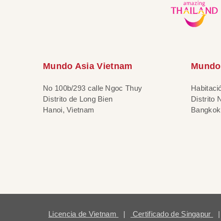
Mundo Asia Vietnam
Mundo 
No 100b/293 calle Ngoc Thuy
Habitaci
Distrito de Long Bien
Distrito
Hanoi, Vietnam
Bangkok,
Licencia de Vietnam
|
Certificado de Singapur
|