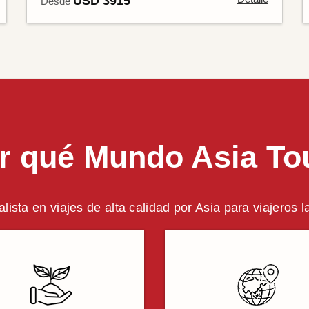
USD 3915
Desde
r qué Mundo Asia To
alista en viajes de alta calidad por Asia para viajeros 