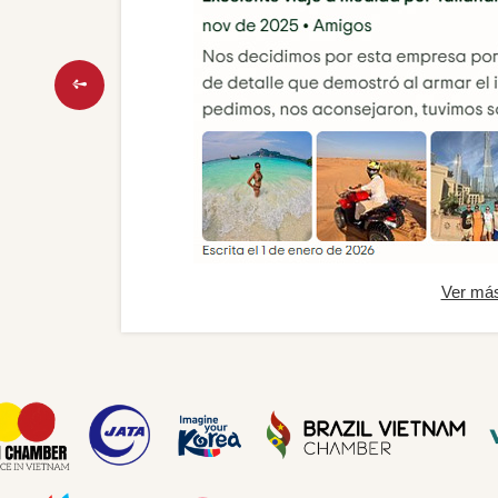
Ver má