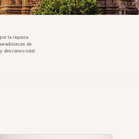
por la riqueza
 paradisíacas de
y descanso total