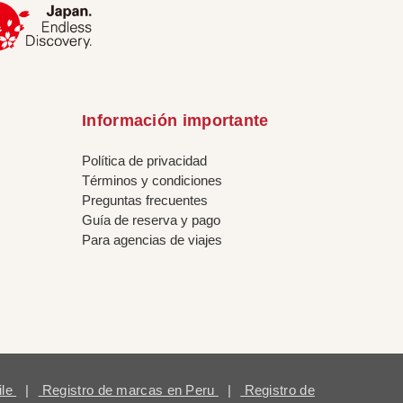
Información importante
Política de privacidad
Términos y condiciones
Preguntas frecuentes
Guía de reserva y pago
Para agencias de viajes
ile
|
Registro de marcas en Peru
|
Registro de