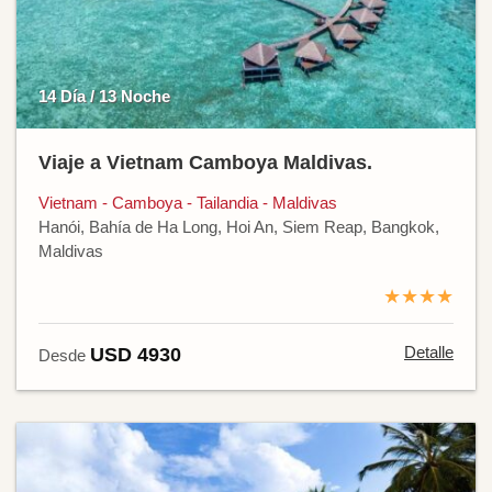
14 Día / 13 Noche
Viaje a Vietnam Camboya Maldivas.
Vietnam - Camboya - Tailandia - Maldivas
Hanói, Bahía de Ha Long, Hoi An, Siem Reap, Bangkok,
Maldivas
★★★★
Detalle
USD 4930
Desde