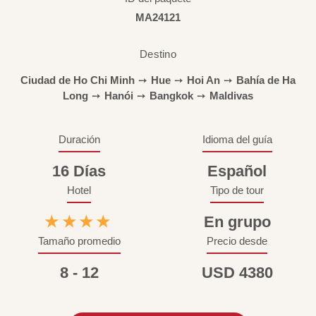
MA24121
Destino
Ciudad de Ho Chi Minh
➙
Hue
➙
Hoi An
➙
Bahía de Ha
Long
➙
Hanói
➙
Bangkok
➙
Maldivas
Duración
Idioma del guía
16 Días
Español
Hotel
Tipo de tour
★★★★
En grupo
Tamaño promedio
Precio desde
8 - 12
USD 4380