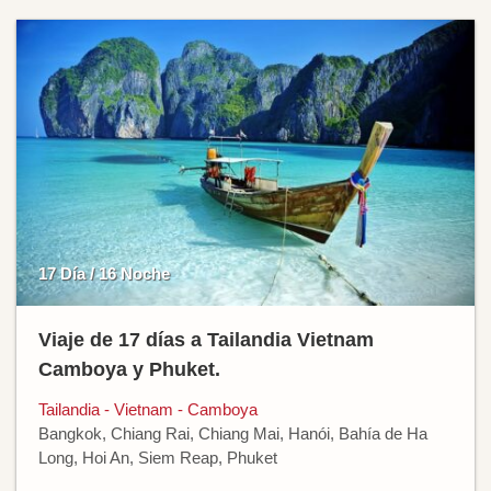
17 Día / 16 Noche
Viaje de 17 días a Tailandia Vietnam
Camboya y Phuket.
Tailandia - Vietnam - Camboya
Bangkok, Chiang Rai, Chiang Mai, Hanói, Bahía de Ha
Long, Hoi An, Siem Reap, Phuket