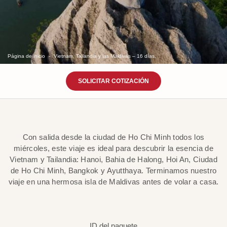
Página de inicio
Vietnam, Tailandia y las Maldivas – 16 días.
SOLICITAR COTIZACIÓN
Con salida desde la ciudad de Ho Chi Minh todos los
miércoles, este viaje es ideal para descubrir la esencia de
Vietnam y Tailandia: Hanoi, Bahia de Halong, Hoi An, Ciudad
de Ho Chi Minh, Bangkok y Ayutthaya. Terminamos nuestro
viaje en una hermosa isla de Maldivas antes de volar a casa.
ID del paquete