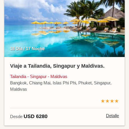
18 Día / 17 Noche
Viaje a Tailandia, Singapur y Maldivas.
Tailandia - Singapur - Maldivas
Bangkok, Chiang Mai, Islas Phi Phi, Phuket, Singapur,
Maldivas
★★★★
Detalle
USD 6280
Desde