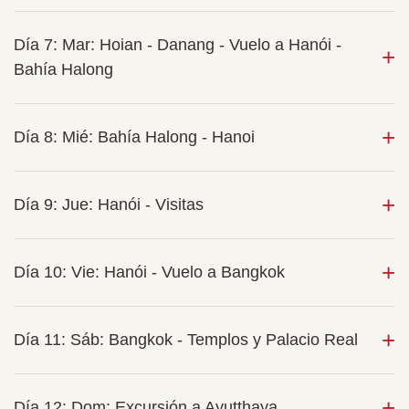
Día 7: Mar: Hoian - Danang - Vuelo a Hanói -
Bahía Halong
Día 8: Mié: Bahía Halong - Hanoi
Día 9: Jue: Hanói - Visitas
Día 10: Vie: Hanói - Vuelo a Bangkok
Día 11: Sáb: Bangkok - Templos y Palacio Real
Día 12: Dom: Excursión a Ayutthaya