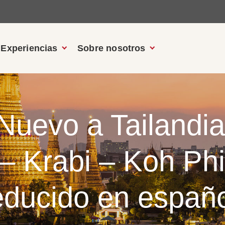
Experiencias
Sobre nosotros
 Nuevo a Tailandi
– Krabi – Koh Phi
educido en españo