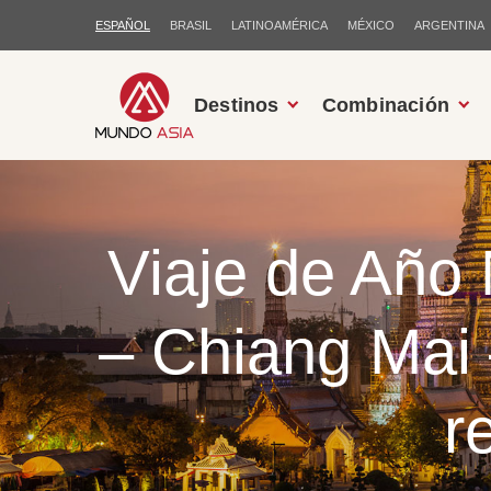
ESPAÑOL
BRASIL
LATINOAMÉRICA
MÉXICO
ARGENTINA
Destinos
Combinación
Viaje de Año
– Chiang Mai 
r