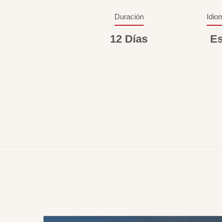
Duración
Idio
12 Días
Es