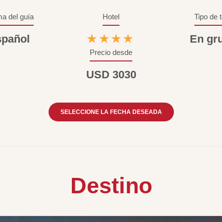
ma del guía
Hotel
Tipo de 
pañol
★★★★
En gr
Precio desde
USD 3030
SELECCIONE LA FECHA DESEADA
Destino