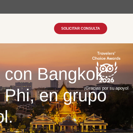
SOLICITAR CONSULTA
a con Bangkok
 Phi, en grupo
¡Gracias por su apoyo!
l.