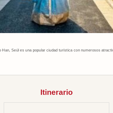
ío Han, Seúl es una popular ciudad turística con numerosos atracti
Itinerario