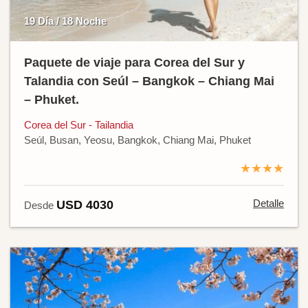
19 Día / 18 Noche
Paquete de viaje para Corea del Sur y
Talandia con Seúl – Bangkok – Chiang Mai
– Phuket.
Corea del Sur - Tailandia
Seúl, Busan, Yeosu, Bangkok, Chiang Mai, Phuket
★★★★
Detalle
USD 4030
Desde