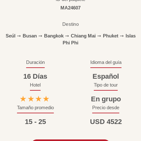
MA24607
Destino
Seúl
➙
Busan
➙
Bangkok
➙
Chiang Mai
➙
Phuket
➙
Islas
Phi Phi
Duración
Idioma del guía
16 Días
Español
Hotel
Tipo de tour
★★★★
En grupo
Tamaño promedio
Precio desde
15 - 25
USD 4522