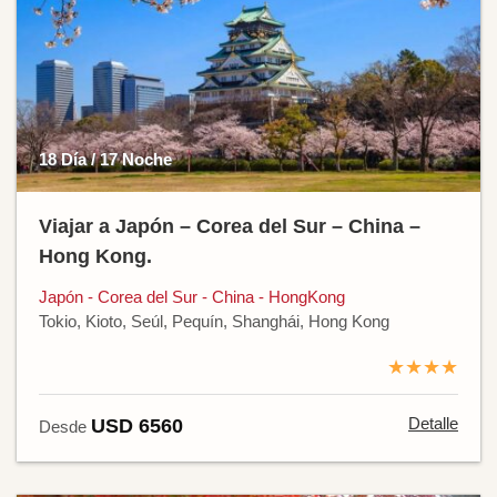
18 Día / 17 Noche
Viajar a Japón – Corea del Sur – China –
Hong Kong.
Japón - Corea del Sur - China - HongKong
Tokio, Kioto, Seúl, Pequín, Shanghái, Hong Kong
★★★★
Detalle
USD 6560
Desde