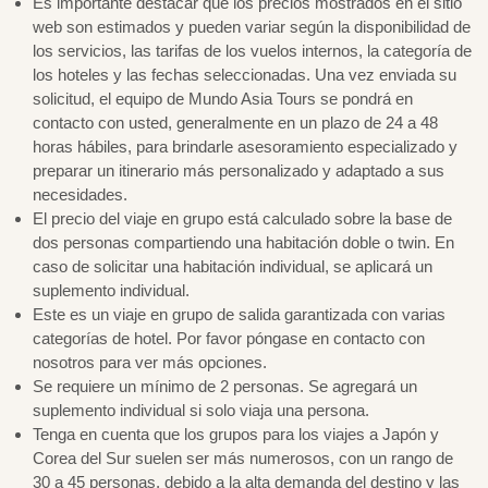
Es importante destacar que los precios mostrados en el sitio
web son estimados y pueden variar según la disponibilidad de
los servicios, las tarifas de los vuelos internos, la categoría de
los hoteles y las fechas seleccionadas. Una vez enviada su
solicitud, el equipo de Mundo Asia Tours se pondrá en
contacto con usted, generalmente en un plazo de 24 a 48
horas hábiles, para brindarle asesoramiento especializado y
preparar un itinerario más personalizado y adaptado a sus
necesidades.
El precio del viaje en grupo está calculado sobre la base de
dos personas compartiendo una habitación doble o twin. En
caso de solicitar una habitación individual, se aplicará un
suplemento individual.
Este es un viaje en grupo de salida garantizada con varias
categorías de hotel. Por favor póngase en contacto con
nosotros para ver más opciones.
Se requiere un mínimo de 2 personas. Se agregará un
suplemento individual si solo viaja una persona.
Tenga en cuenta que los grupos para los viajes a Japón y
Corea del Sur suelen ser más numerosos, con un rango de
30 a 45 personas, debido a la alta demanda del destino y las