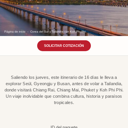
Página de inicio
Corea del Sur y Tailandia con Koh Phi Phi.
SOLICITAR COTIZACIÓN
Saliendo los jueves, este itinerario de 16 días le lleva a
explorar Seúl, Gyeongju y Busan, antes de volar a Tailandia,
donde visitará Chiang Rai, Chiang Mai, Phuket y Koh Phi Phi.
Un viaje inolvidable que combina cultura, historia y paraísos
tropicales.
ID del paquete