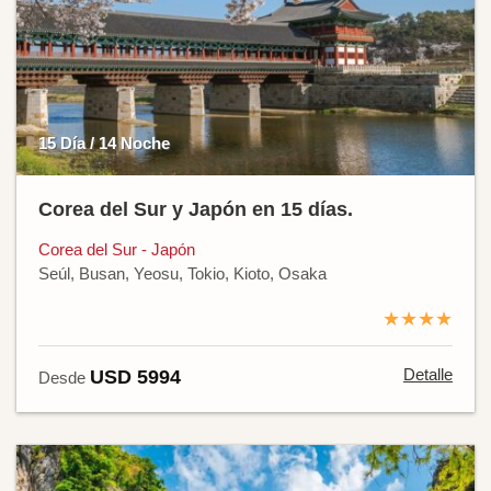
15 Día / 14 Noche
Corea del Sur y Japón en 15 días.
Corea del Sur - Japón
Seúl, Busan, Yeosu, Tokio, Kioto, Osaka
★★★★
Detalle
USD 5994
Desde