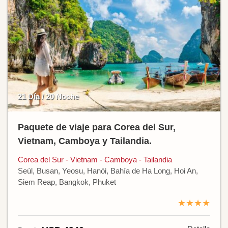
21 Día / 20 Noche
Paquete de viaje para Corea del Sur,
Vietnam, Camboya y Tailandia.
Corea del Sur - Vietnam - Camboya - Tailandia
Seúl, Busan, Yeosu, Hanói, Bahía de Ha Long, Hoi An,
Siem Reap, Bangkok, Phuket
★★★★