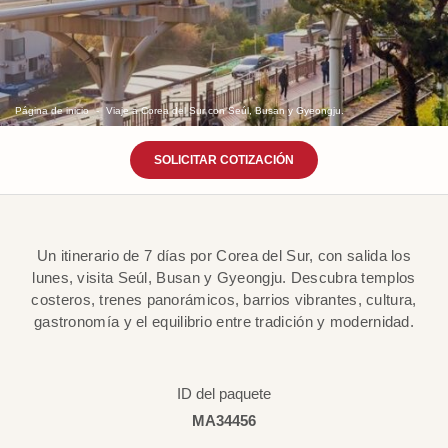
Página de inicio
Viaje a Corea del Sur con Seúl, Busan y Gyeongju.
SOLICITAR COTIZACIÓN
Un itinerario de 7 días por Corea del Sur, con salida los
lunes, visita Seúl, Busan y Gyeongju. Descubra templos
costeros, trenes panorámicos, barrios vibrantes, cultura,
gastronomía y el equilibrio entre tradición y modernidad.
ID del paquete
MA34456