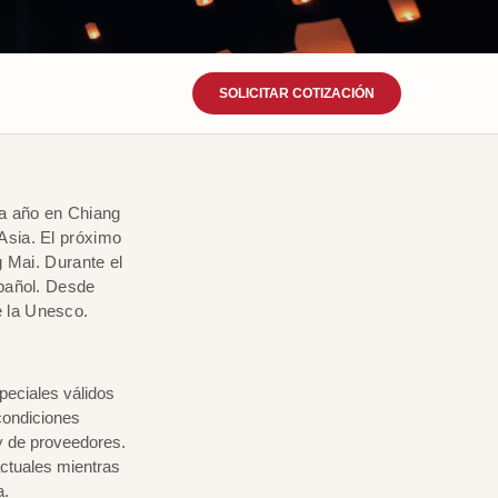
SOLICITAR COTIZACIÓN
da año en Chiang
 Asia. El próximo
 Mai. Durante el
spañol. Desde
e la Unesco.
peciales válidos
condiciones
y de proveedores.
ctuales mientras
a.