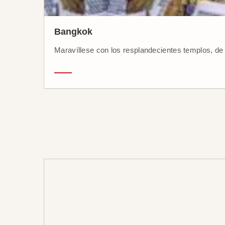
Bangkok
Maravíllese con los resplandecientes templos, de u