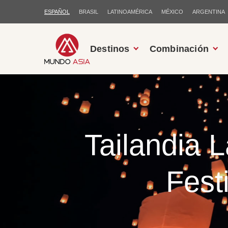
ESPAÑOL
BRASIL
LATINOAMÉRICA
MÉXICO
ARGENTINA
Destinos
Combinación
Tailandia 
Fest