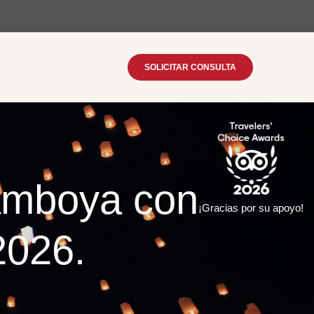
SOLICITAR CONSULTA
Camboya con
¡Gracias por su apoyo!
2026.