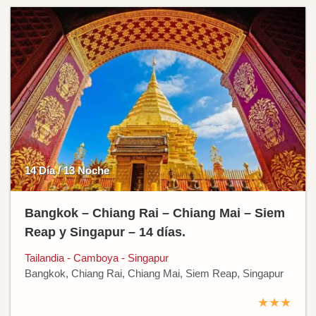
14 Día / 13 Noche
Bangkok – Chiang Rai – Chiang Mai – Siem
Reap y Singapur – 14 días.
Tailandia - Camboya - Singapur
Bangkok, Chiang Rai, Chiang Mai, Siem Reap, Singapur
★★★