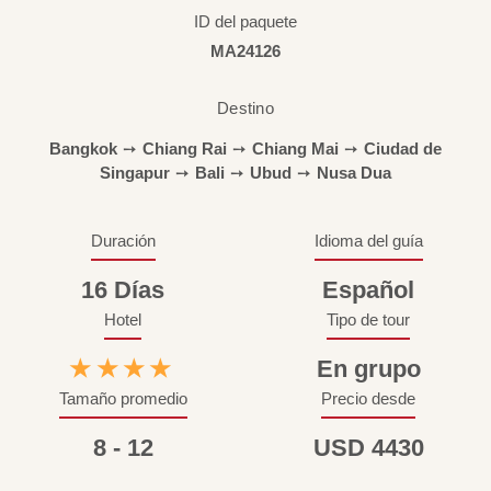
ID del paquete
MA24126
Destino
Bangkok
➙
Chiang Rai
➙
Chiang Mai
➙
Ciudad de
Singapur
➙
Bali
➙
Ubud
➙
Nusa Dua
Duración
Idioma del guía
16 Días
Español
Hotel
Tipo de tour
★★★★
En grupo
Tamaño promedio
Precio desde
8 - 12
USD 4430