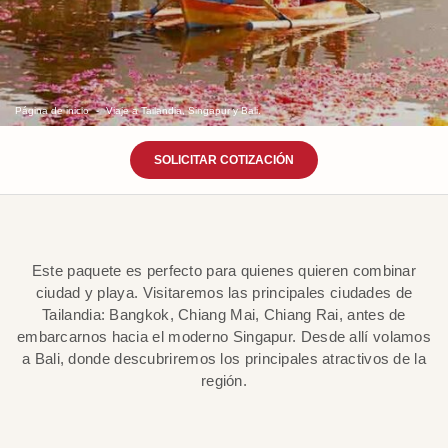
Página de inicio
Viaje a Tailandia, Singapur y Bali.
SOLICITAR COTIZACIÓN
Este paquete es perfecto para quienes quieren combinar
ciudad y playa. Visitaremos las principales ciudades de
Tailandia: Bangkok, Chiang Mai, Chiang Rai, antes de
embarcarnos hacia el moderno Singapur. Desde allí volamos
a Bali, donde descubriremos los principales atractivos de la
región.