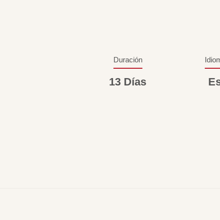
Duración
Idio
13 Días
Es