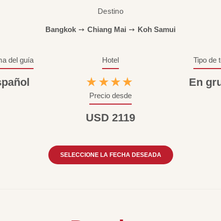
Destino
Bangkok
➙
Chiang Mai
➙
Koh Samui
ma del guía
Hotel
Tipo de 
pañol
★★★★
En gr
Precio desde
USD 2119
SELECCIONE LA FECHA DESEADA