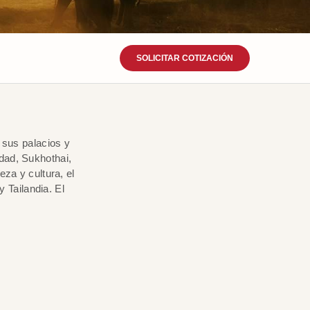
SOLICITAR COTIZACIÓN
 sus palacios y
dad, Sukhothai,
za y cultura, el
 Tailandia. El