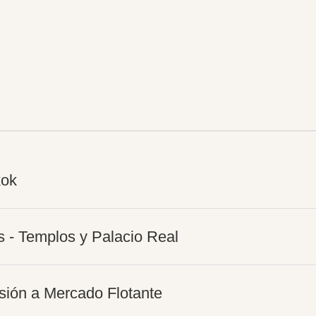
kok
s - Templos y Palacio Real
sión a Mercado Flotante