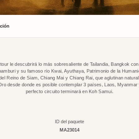
ción
tour le descubrirá lo más sobresaliente de Tailandia, Bangkok con
amburi y su famoso río Kwai, Ayuthaya, Patrimonio de la Humani
 del Reino de Siam, Chiang Mai y Chiang Rai, que aglutinan naturale
Oro desde donde es posible contemplar 3 países, Laos, Myanmar y
perfecto circuito terminará en Koh Samui.
ID del paquete
MA23014