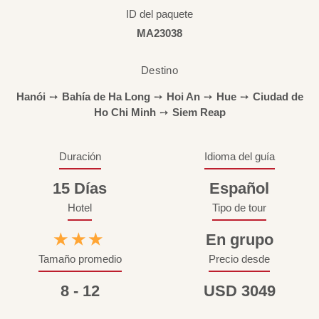
ID del paquete
MA23038
Destino
Hanói
➙
Bahía de Ha Long
➙
Hoi An
➙
Hue
➙
Ciudad de
Ho Chi Minh
➙
Siem Reap
Duración
Idioma del guía
15 Días
Español
Hotel
Tipo de tour
★★★
En grupo
Tamaño promedio
Precio desde
8 - 12
USD 3049