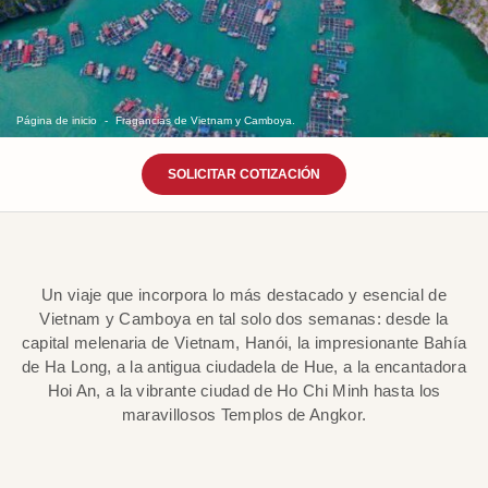
Página de inicio
Fragancias de Vietnam y Camboya.
SOLICITAR COTIZACIÓN
Un viaje que incorpora lo más destacado y esencial de
Vietnam y Camboya en tal solo dos semanas: desde la
capital melenaria de Vietnam, Hanói, la impresionante Bahía
de Ha Long, a la antigua ciudadela de Hue, a la encantadora
Hoi An, a la vibrante ciudad de Ho Chi Minh hasta los
maravillosos Templos de Angkor.