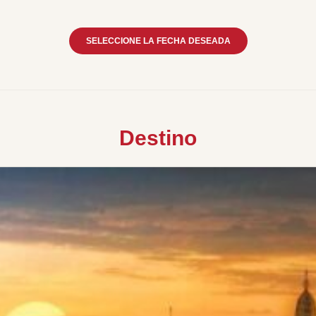
SELECCIONE LA FECHA DESEADA
Destino