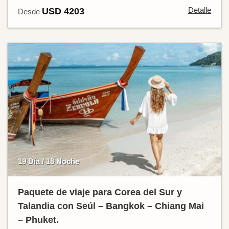
Detalle
USD 4203
Desde
19 Día / 18 Noche
Paquete de viaje para Corea del Sur y
Talandia con Seúl – Bangkok – Chiang Mai
– Phuket.