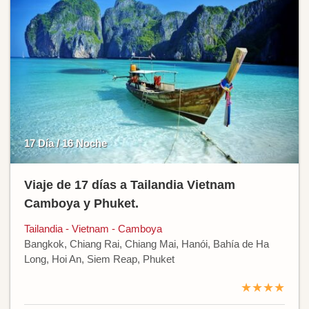
17 Día / 16 Noche
Viaje de 17 días a Tailandia Vietnam
Camboya y Phuket.
Tailandia - Vietnam - Camboya
Bangkok, Chiang Rai, Chiang Mai, Hanói, Bahía de Ha
Long, Hoi An, Siem Reap, Phuket
★★★★