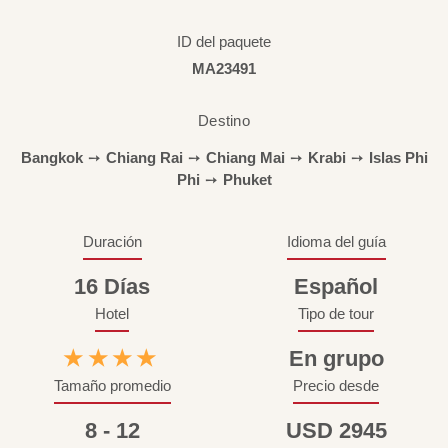
ID del paquete
MA23491
Destino
Bangkok
➙
Chiang Rai
➙
Chiang Mai
➙
Krabi
➙
Islas Phi
Phi
➙
Phuket
Duración
Idioma del guía
16 Días
Español
Hotel
Tipo de tour
★★★★
En grupo
Tamaño promedio
Precio desde
8 - 12
USD 2945