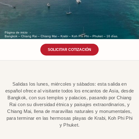
Página de inicio
Bangkok – Chiang Rai – Chiang Mai – Krabi – Koh Phi Phi – Phuket – 16 días.
SOLICITAR COTIZACIÓN
Salidas los lunes, miércoles y sábados: esta salida en
español ofrece al visitante todos los encantos de Asia, desde
Bangkok, con sus templos y palacios, pasando por Chiang
Rai con su diversidad étnica y paisajes extraordinarios, y
Chiang Mai, llena de maravillas naturales y monumentales,
para terminar en las hermosas playas de Krabi, Koh Phi Phi
y Phuket.