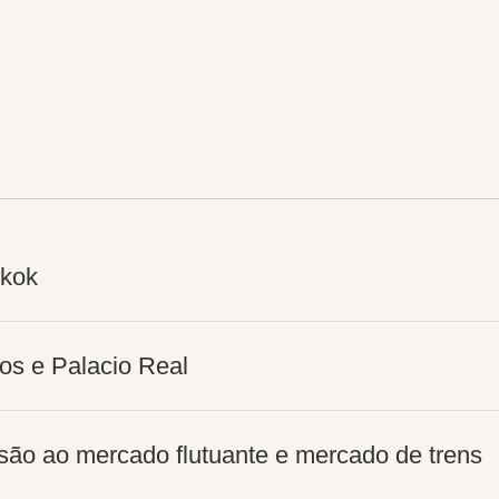
gkok
os e Palacio Real
são ao mercado flutuante e mercado de trens