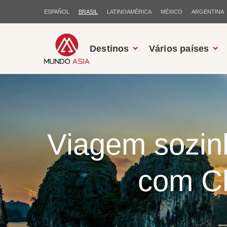
ESPAÑOL
BRASIL
LATINOAMÉRICA
MÉXICO
ARGENTINA
Destinos
Vários países
Viagem sozinh
com Ch