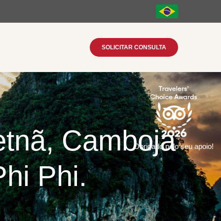
SOLICITAR CONSULTA
ietnã, Camboja
Obrigado pelo seu apoio!
hi Phi.