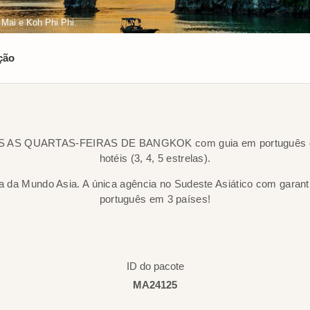
 Mai e Koh Phi Phi.
ção
 AS QUARTAS-FEIRAS DE BANGKOK com guia em português e 3
hotéis (3, 4, 5 estrelas).
a da Mundo Asia. A única agência no Sudeste Asiático com garant
português em 3 países!
ID do pacote
MA24125