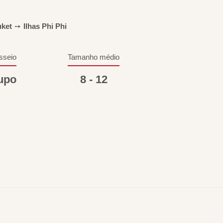
ket
➙
Ilhas Phi Phi
sseio
Tamanho médio
upo
8 - 12