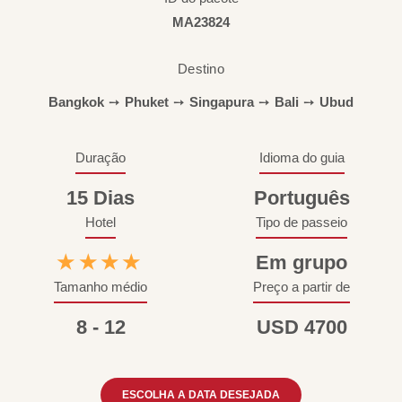
MA23824
Destino
Bangkok
➙
Phuket
➙
Singapura
➙
Bali
➙
Ubud
Duração
Idioma do guia
15 Dias
Português
Hotel
Tipo de passeio
★★★★
Em grupo
Tamanho médio
Preço a partir de
8 - 12
USD 4700
ESCOLHA A DATA DESEJADA