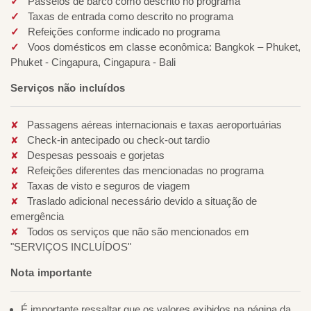
Passeios de barco como descrito no programa
Taxas de entrada como descrito no programa
Refeições conforme indicado no programa
Voos domésticos em classe econômica: Bangkok – Phuket,
Phuket - Cingapura, Cingapura - Bali
Serviços não incluídos
Passagens aéreas internacionais e taxas aeroportuárias
Check-in antecipado ou check-out tardio
Despesas pessoais e gorjetas
Refeições diferentes das mencionadas no programa
Taxas de visto e seguros de viagem
Traslado adicional necessário devido a situação de
emergência
Todos os serviços que não são mencionados em
"SERVIÇOS INCLUÍDOS"
Nota importante
É importante ressaltar que os valores exibidos na página da