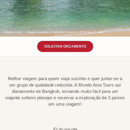
Página inicial
Viagem sozinha a Tailândia Cingapura & Bali em 15 dias.
SOLICITAR ORÇAMENTO
Melhor viagem para quem viaja sozinho e quer juntar-se a
um grupo de qualidade reduzida. A Mundo Asia Tours sai
diariamente de Bangkok, tornando muito fácil para um
viajante solteiro planejar e reservar a exploração de 3 países
em uma viagem!
ID do pacote