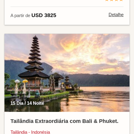
Detalhe
USD 3825
A partir de
15 Dia / 14 Noite
Tailândia Extraordiária com Bali & Phuket.
Tailândia - Indonésia