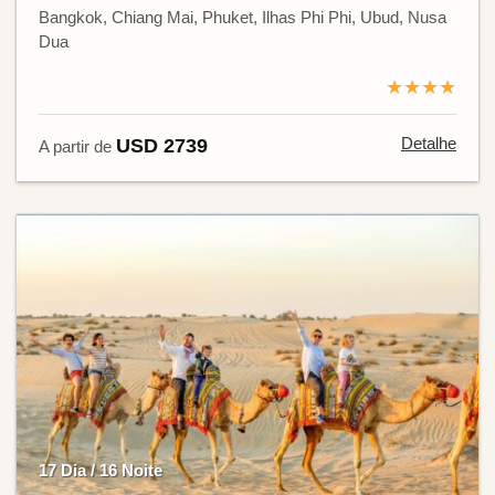
Bangkok, Chiang Mai, Phuket, Ilhas Phi Phi, Ubud, Nusa
Dua
★★★★
Detalhe
USD 2739
A partir de
17 Dia / 16 Noite