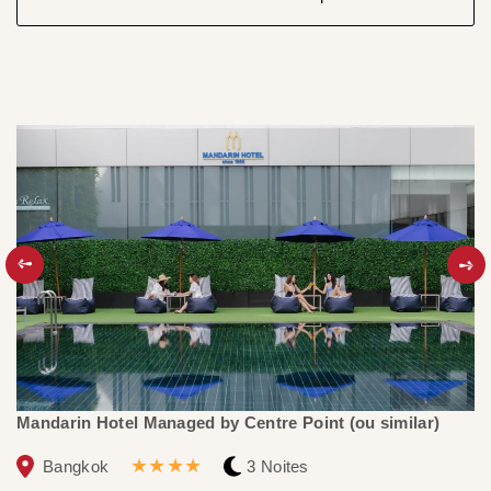
Mandarin Hotel Managed by Centre Point (ou similar)
N
★★★★
Bangkok
3 Noites