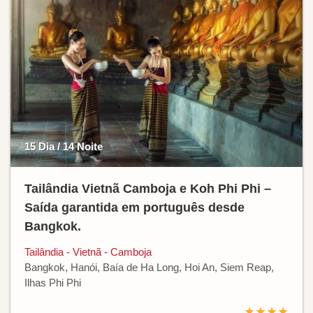
15 Dia / 14 Noite
Tailândia Vietnã Camboja e Koh Phi Phi –
Saída garantida em português desde
Bangkok.
Tailândia - Vietnã - Camboja
Bangkok, Hanói, Baía de Ha Long, Hoi An, Siem Reap,
Ilhas Phi Phi
★★★★