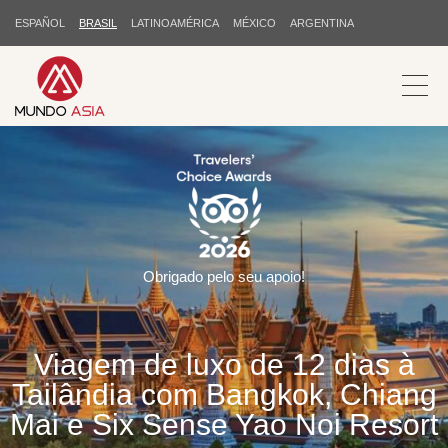
ESPAÑOL
BRASIL
LATINOAMÉRICA
MÉXICO
ARGENTINA
Obrigado pelo seu apoio!
Viagem de luxo de 12 dias à
Tailândia com Bangkok, Chiang
Mai e Six Sense Yao Noi Resort