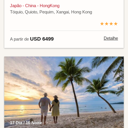
Japão - China - HongKong
Tóquio, Quioto, Pequim, Xangai, Hong Kong
★★★★
Detalhe
USD 6499
A partir de
17 Dia / 16 Noite