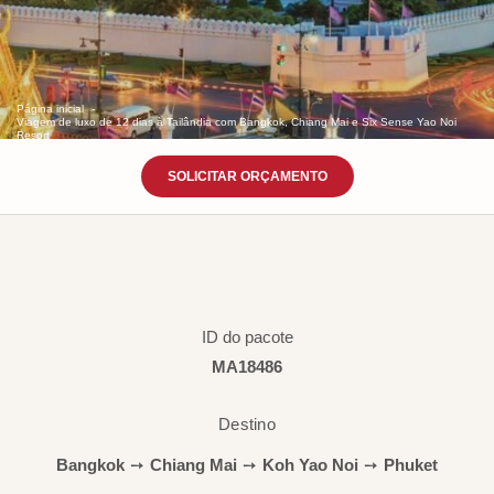
Página inicial
Viagem de luxo de 12 dias à Tailândia com Bangkok, Chiang Mai e Six Sense Yao Noi
Resort
SOLICITAR ORÇAMENTO
ID do pacote
MA18486
Destino
Bangkok
➙
Chiang Mai
➙
Koh Yao Noi
➙
Phuket