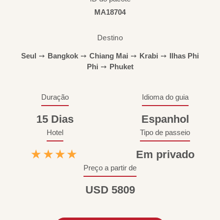
MA18704
Destino
Seul
➙
Bangkok
➙
Chiang Mai
➙
Krabi
➙
Ilhas Phi
Phi
➙
Phuket
Duração
Idioma do guia
15 Dias
Espanhol
Hotel
Tipo de passeio
★★★★
Em privado
Preço a partir de
USD 5809