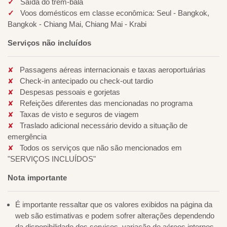
Saída do trem-bala
Voos domésticos em classe econômica: Seul - Bangkok,
Bangkok - Chiang Mai, Chiang Mai - Krabi
Serviços não incluídos
Passagens aéreas internacionais e taxas aeroportuárias
Check-in antecipado ou check-out tardio
Despesas pessoais e gorjetas
Refeições diferentes das mencionadas no programa
Taxas de visto e seguros de viagem
Traslado adicional necessário devido a situação de
emergência
Todos os serviços que não são mencionados em
"SERVIÇOS INCLUÍDOS"
Nota importante
É importante ressaltar que os valores exibidos na página da
web são estimativas e podem sofrer alterações dependendo
da disponibilidade dos serviços, variação de aéreos internos,