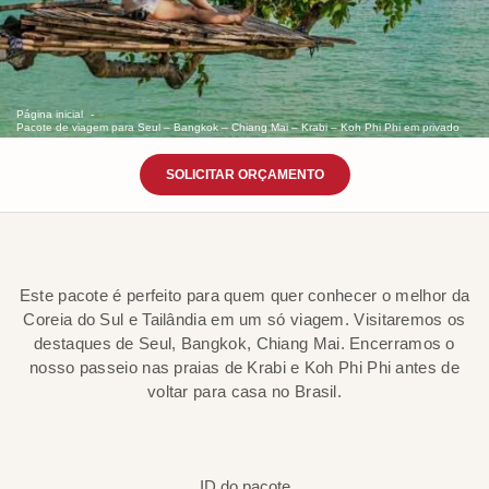
Página inicial
Pacote de viagem para Seul – Bangkok – Chiang Mai – Krabi – Koh Phi Phi em privado
SOLICITAR ORÇAMENTO
Este pacote é perfeito para quem quer conhecer o melhor da
Coreia do Sul e Tailândia em um só viagem. Visitaremos os
destaques de Seul, Bangkok, Chiang Mai. Encerramos o
nosso passeio nas praias de Krabi e Koh Phi Phi antes de
voltar para casa no Brasil.
ID do pacote