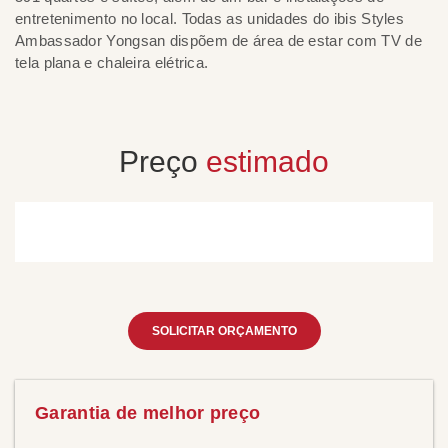
entretenimento no local. Todas as unidades do ibis Styles
de
Ambassador Yongsan dispõem de área de estar com TV de
de
tela plana e chaleira elétrica.
d
Preço
estimado
SOLICITAR ORÇAMENTO
Garantia de melhor preço