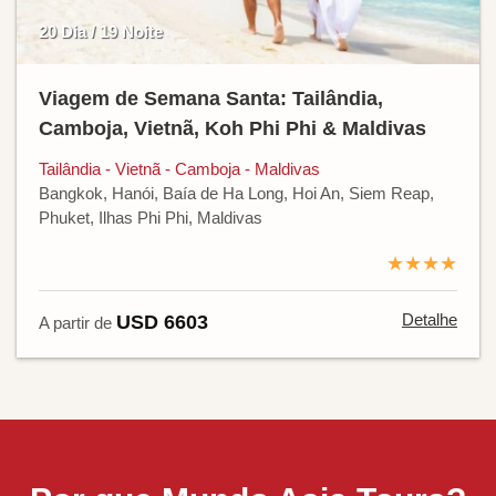
20 Dia / 19 Noite
Viagem de Semana Santa: Tailândia,
Camboja, Vietnã, Koh Phi Phi & Maldivas
Tailândia - Vietnã - Camboja - Maldivas
Bangkok, Hanói, Baía de Ha Long, Hoi An, Siem Reap,
Phuket, Ilhas Phi Phi, Maldivas
★★★★
Detalhe
USD 6603
A partir de