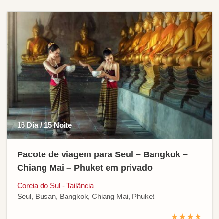
16 Dia / 15 Noite
Pacote de viagem para Seul – Bangkok –
Chiang Mai – Phuket em privado
Coreia do Sul - Tailândia
Seul, Busan, Bangkok, Chiang Mai, Phuket
★★★★