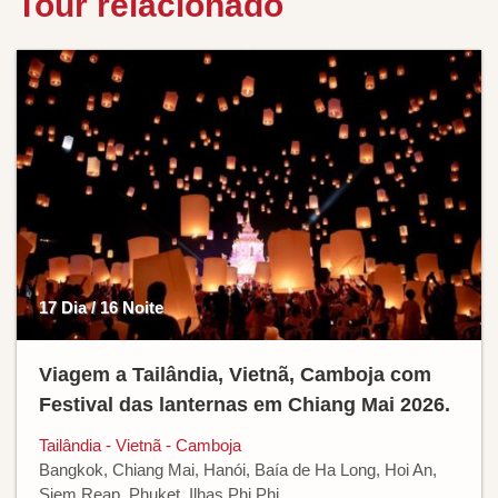
Tour relacionado
17 Dia / 16 Noite
Viagem a Tailândia, Vietnã, Camboja com
Festival das lanternas em Chiang Mai 2026.
Tailândia - Vietnã - Camboja
Bangkok, Chiang Mai, Hanói, Baía de Ha Long, Hoi An,
Siem Reap, Phuket, Ilhas Phi Phi