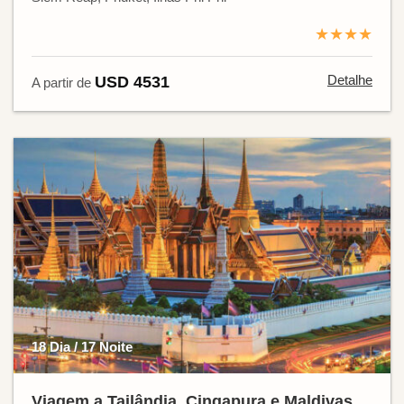
★★★★
Detalhe
USD 4531
A partir de
18 Dia / 17 Noite
Viagem a Tailândia, Cingapura e Maldivas.