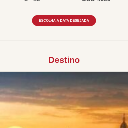
ESCOLHA A DATA DESEJADA
Destino