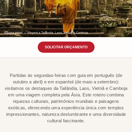
Página inicial
Viagem a Tailândia, Laos, Vietnã e Camboja.
SOLICITAR ORÇAMENTO
Partidas às segundas-feiras com guia em português (de
outubro a abril) e em espanhol (de maio a setembro):
visitamos os destaques da Tailândia, Laos, Vietnã e Camboja
em uma viagem completa pela Ásia. Este roteiro combina
riquezas culturais, patrimônios mundiais e paisagens
exóticas, oferecendo uma experiência única com templos
impressionantes, natureza deslumbrante e uma diversidade
cultural fascinante.