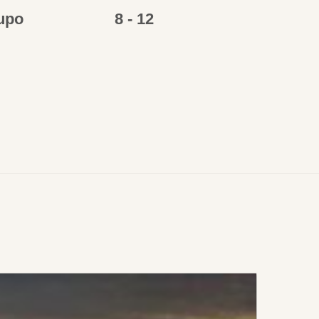
upo
8 - 12