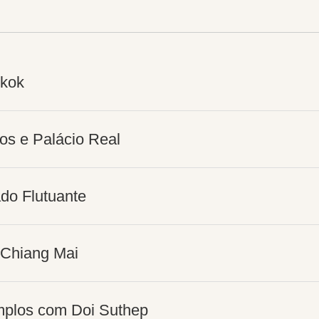
gkok
os e Palácio Real
do Flutuante
 Chiang Mai
emplos com Doi Suthep