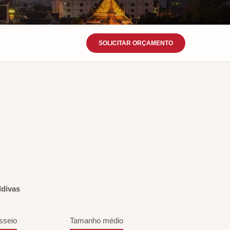
SOLICITAR ORÇAMENTO
ldivas
sseio
Tamanho médio