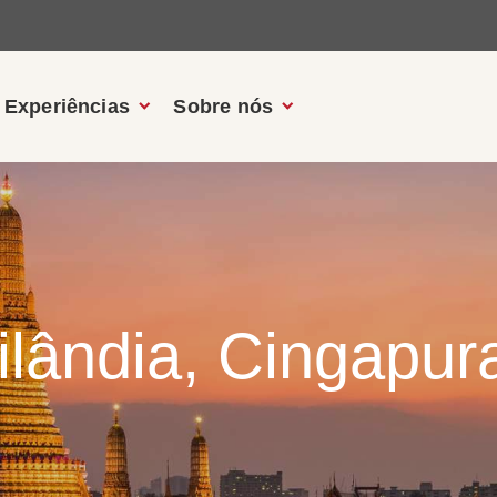
Experiências
Sobre nós
lândia, Cingapur