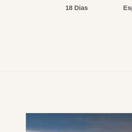
18 Dias
Es