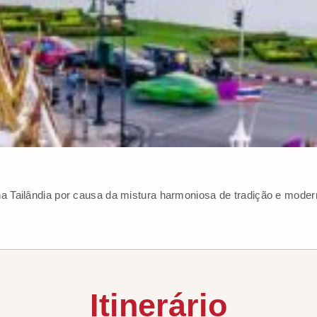
 na Tailândia por causa da mistura harmoniosa de tradição e mod
Itinerário