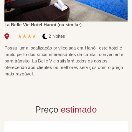
La Belle Vie Hotel Hanoi (ou similar)
Bh
★★★★
2 Noites
Possui uma localização privilegiada em Hanói, este hotel é
In
muito perto dos sítios interessantes da capital, conveniente
Bh
para trânsito. La Belle Vie satisfará todos os gostos
al
oferecendo aos clientes os melhores serviços com o preço
ma
mais razoável.
to
cr
Preço
estimado